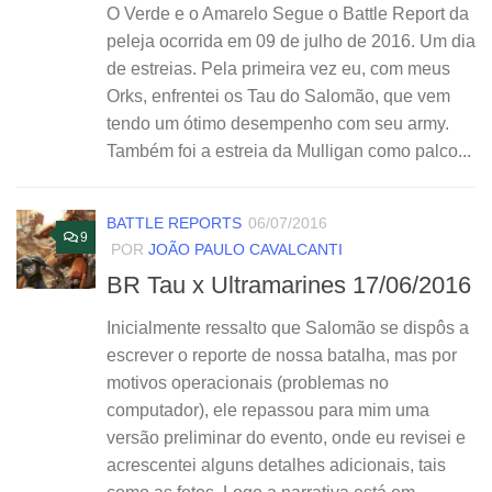
O Verde e o Amarelo Segue o Battle Report da
peleja ocorrida em 09 de julho de 2016. Um dia
de estreias. Pela primeira vez eu, com meus
Orks, enfrentei os Tau do Salomão, que vem
tendo um ótimo desempenho com seu army.
Também foi a estreia da Mulligan como palco...
BATTLE REPORTS
06/07/2016
9
POR
JOÃO PAULO CAVALCANTI
BR Tau x Ultramarines 17/06/2016
Inicialmente ressalto que Salomão se dispôs a
escrever o reporte de nossa batalha, mas por
motivos operacionais (problemas no
computador), ele repassou para mim uma
versão preliminar do evento, onde eu revisei e
acrescentei alguns detalhes adicionais, tais