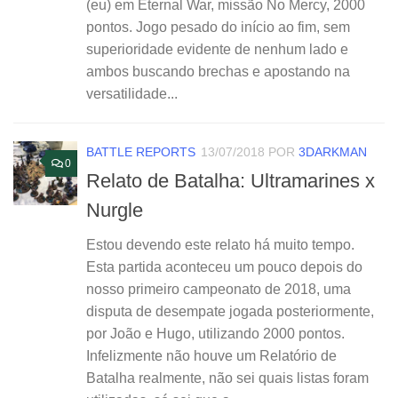
(eu) em Eternal War, missão No Mercy, 2000
pontos. Jogo pesado do início ao fim, sem
superioridade evidente de nenhum lado e
ambos buscando brechas e apostando na
versatilidade...
BATTLE REPORTS
13/07/2018
POR
3DARKMAN
0
Relato de Batalha: Ultramarines x
Nurgle
Estou devendo este relato há muito tempo.
Esta partida aconteceu um pouco depois do
nosso primeiro campeonato de 2018, uma
disputa de desempate jogada posteriormente,
por João e Hugo, utilizando 2000 pontos.
Infelizmente não houve um Relatório de
Batalha realmente, não sei quais listas foram