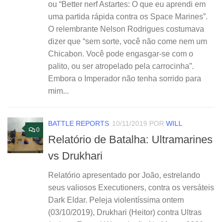
ou “Better nerf Astartes: O que eu aprendi em
uma partida rápida contra os Space Marines”.
O relembrante Nelson Rodrigues costumava
dizer que “sem sorte, você não come nem um
Chicabon. Você pode engasgar-se com o
palito, ou ser atropelado pela carrocinha”.
Embora o Imperador não tenha sorrido para
mim...
BATTLE REPORTS
10/11/2019
POR
WILL
0
Relatório de Batalha: Ultramarines
vs Drukhari
Relatório apresentado por João, estrelando
seus valiosos Executioners, contra os versáteis
Dark Eldar. Peleja violentíssima ontem
(03/10/2019), Drukhari (Heitor) contra Ultras