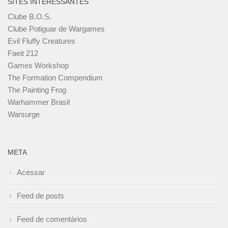
SITES INTERESSANTES
Clube B.O.S.
Clube Potiguar de Wargames
Evil Fluffy Creatures
Faeit 212
Games Workshop
The Formation Compendium
The Painting Frog
Warhammer Brasil
Warsurge
META
Acessar
Feed de posts
Feed de comentários