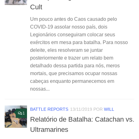
Cult
Um pouco antes do Caos causado pelo
COVID-19 assolar nosso país, dois
Legionários conseguiram colocar seus
exércitos em mesa para batalha. Para nosso
deleite, eles resolveram se juntar
posteriormente e trazer um relato bem
detalhado dessa partida para nós, meros
mortais, que precisamos ocupar nossas
cabeças enquanto permanecemos em
nossas...
BATTLE REPORTS
13/11/2019
POR
WILL
1
Relatório de Batalha: Catachan vs.
Ultramarines