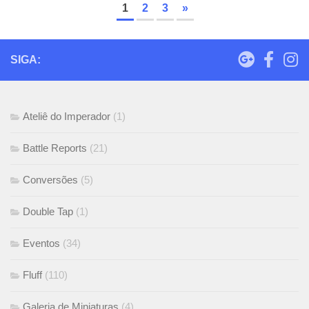
1
2
3
»
SIGA:
Ateliê do Imperador
(1)
Battle Reports
(21)
Conversões
(5)
Double Tap
(1)
Eventos
(34)
Fluff
(110)
Galeria de Miniaturas
(4)