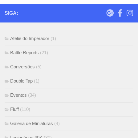
SIGA:
Ateliê do Imperador
(1)
Battle Reports
(21)
Conversões
(5)
Double Tap
(1)
Eventos
(34)
Fluff
(110)
Galeria de Miniaturas
(4)
Legionários 40K
(30)