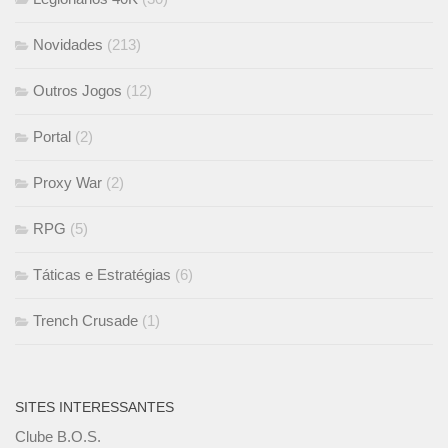
Novidades
(213)
Outros Jogos
(12)
Portal
(2)
Proxy War
(2)
RPG
(5)
Táticas e Estratégias
(6)
Trench Crusade
(1)
SITES INTERESSANTES
Clube B.O.S.