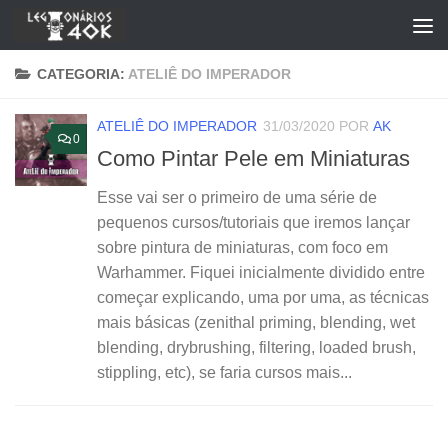
Skip to content
CATEGORIA:
ATELIÊ DO IMPERADOR
ATELIÊ DO IMPERADOR
31/03/2020
POR
AK
0
Como Pintar Pele em Miniaturas
Esse vai ser o primeiro de uma série de
pequenos cursos/tutoriais que iremos lançar
sobre pintura de miniaturas, com foco em
Warhammer. Fiquei inicialmente dividido entre
começar explicando, uma por uma, as técnicas
mais básicas (zenithal priming, blending, wet
blending, drybrushing, filtering, loaded brush,
stippling, etc), se faria cursos mais...