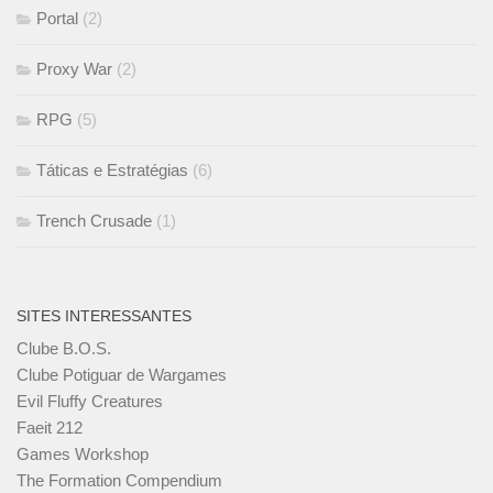
Portal
(2)
Proxy War
(2)
RPG
(5)
Táticas e Estratégias
(6)
Trench Crusade
(1)
SITES INTERESSANTES
Clube B.O.S.
Clube Potiguar de Wargames
Evil Fluffy Creatures
Faeit 212
Games Workshop
The Formation Compendium