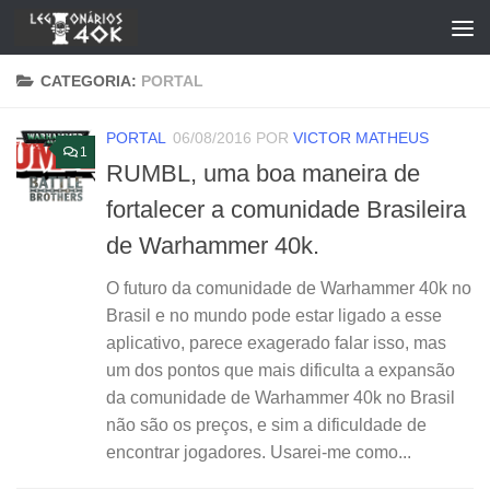
Skip to content
CATEGORIA:
PORTAL
PORTAL
06/08/2016
POR
VICTOR MATHEUS
1
RUMBL, uma boa maneira de
fortalecer a comunidade Brasileira
de Warhammer 40k.
O futuro da comunidade de Warhammer 40k no
Brasil e no mundo pode estar ligado a esse
aplicativo, parece exagerado falar isso, mas
um dos pontos que mais dificulta a expansão
da comunidade de Warhammer 40k no Brasil
não são os preços, e sim a dificuldade de
encontrar jogadores. Usarei-me como...