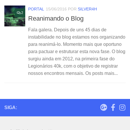
PORTAL
15/06/2016
POR
SILVER4H
2
Reanimando o Blog
Fala galera. Depois de uns 45 dias de
instabilidade no blog estamos nos organizando
para reanimá-lo. Momento mais que oportuno
para pactuar e estruturar esta nova fase. O blog
surgiu ainda em 2012, na primeira fase do
Legionários 40k, com o objetivo de registrar
nossos encontros mensais. Os posts mais...
SIGA: