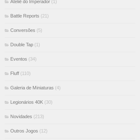
Ateliê do Imperador
(1)
Battle Reports
(21)
Conversões
(5)
Double Tap
(1)
Eventos
(34)
Fluff
(110)
Galeria de Miniaturas
(4)
Legionários 40K
(30)
Novidades
(213)
Outros Jogos
(12)