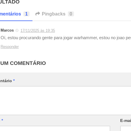
ULTADO
mentários
1
Pingbacks
0
Marcos
17/11/2025 às 19:35
Oí, estou procurando gente para jogar warhammer, estou no joao pe
Responder
 UM COMENTÁRIO
ntário
*
e
*
E-ma