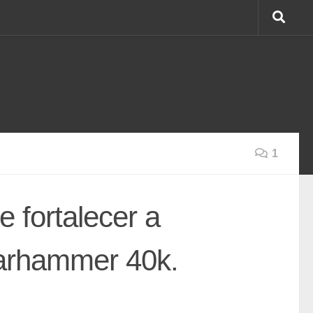
1
fortalecer a
Warhammer 40k.