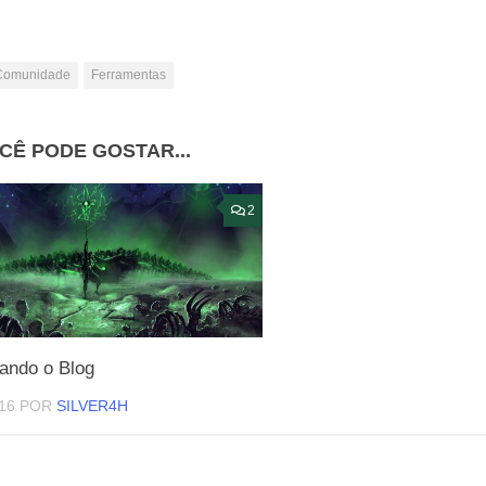
Comunidade
Ferramentas
CÊ PODE GOSTAR...
2
ando o Blog
16
POR
SILVER4H