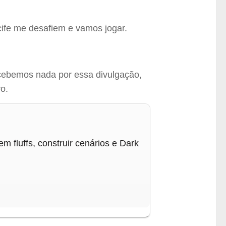
cife me desafiem e vamos jogar.
ecebemos nada por essa divulgação,
o.
m fluffs, construir cenários e Dark