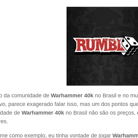
ro da comunidade de
Warhammer 40k
no Brasil e no mu
ivo, parece exagerado falar isso, mas um dos pontos que
idade de
Warhammer 40k
no Brasil não são os preços, 
res.
-me como exemplo, eu tinha vontade de jogar
Warhamm