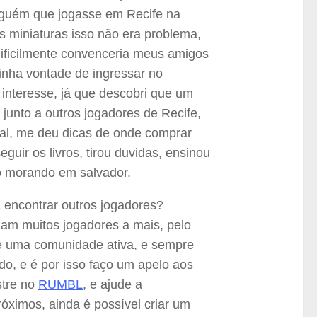
inguém que jogasse em Recife na
 miniaturas isso não era problema,
 dificilmente convenceria meus amigos
inha vontade de ingressar no
interesse, já que descobri que um
 junto a outros jogadores de Recife,
al, me deu dicas de onde comprar
uir os livros, tirou duvidas, ensinou
o morando em salvador.
encontrar outros jogadores?
iam muitos jogadores a mais, pelo
e uma comunidade ativa, e sempre
o, e é por isso faço um apelo aos
stre no
RUMBL
, e ajude a
óximos, ainda é possível criar um