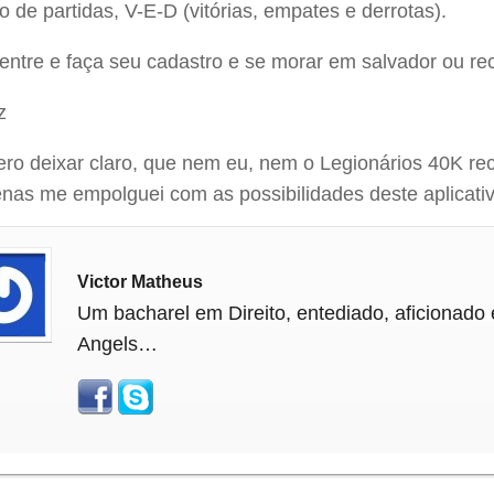
co de partidas, V-E-D (vitórias, empates e derrotas).
entre e faça seu cadastro e se morar em salvador ou re
z
ro deixar claro, que nem eu, nem o Legionários 40K r
nas me empolguei com as possibilidades deste aplicativ
Victor Matheus
Um bacharel em Direito, entediado, aficionado e
Angels…