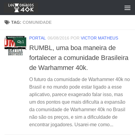
Skip to content
TAG:
COMUNIDADE
PORTAL
06/08/2016
POR
VICTOR MATHEUS
1
RUMBL, uma boa maneira de
fortalecer a comunidade Brasileira
de Warhammer 40k.
O futuro da comunidade de Warhammer 40k no
Brasil e no mundo pode estar ligado a esse
aplicativo, parece exagerado falar isso, mas
um dos pontos que mais dificulta a expansão
da comunidade de Warhammer 40k no Brasil
não são os preços, e sim a dificuldade de
encontrar jogadores. Usarei-me como...