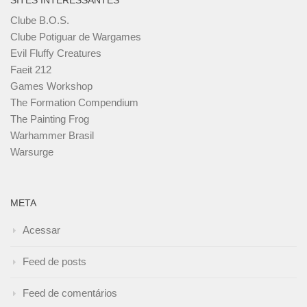
SITES INTERESSANTES
Clube B.O.S.
Clube Potiguar de Wargames
Evil Fluffy Creatures
Faeit 212
Games Workshop
The Formation Compendium
The Painting Frog
Warhammer Brasil
Warsurge
META
Acessar
Feed de posts
Feed de comentários