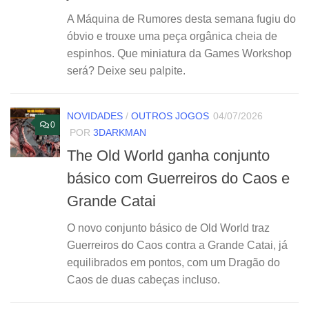
A Máquina de Rumores desta semana fugiu do
óbvio e trouxe uma peça orgânica cheia de
espinhos. Que miniatura da Games Workshop
será? Deixe seu palpite.
NOVIDADES
/
OUTROS JOGOS
04/07/2026
0
POR
3DARKMAN
The Old World ganha conjunto
básico com Guerreiros do Caos e
Grande Catai
O novo conjunto básico de Old World traz
Guerreiros do Caos contra a Grande Catai, já
equilibrados em pontos, com um Dragão do
Caos de duas cabeças incluso.