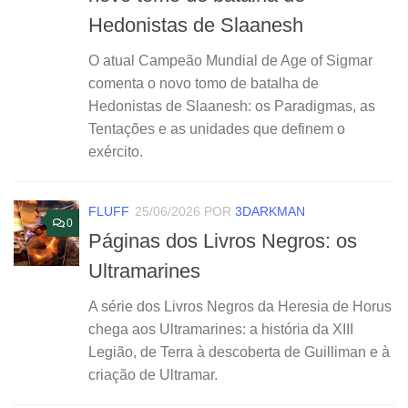
Hedonistas de Slaanesh
O atual Campeão Mundial de Age of Sigmar
comenta o novo tomo de batalha de
Hedonistas de Slaanesh: os Paradigmas, as
Tentações e as unidades que definem o
exército.
FLUFF
25/06/2026
POR
3DARKMAN
0
Páginas dos Livros Negros: os
Ultramarines
A série dos Livros Negros da Heresia de Horus
chega aos Ultramarines: a história da XIII
Legião, de Terra à descoberta de Guilliman e à
criação de Ultramar.