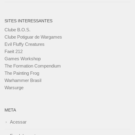
SITES INTERESSANTES
Clube B.O.S.
Clube Potiguar de Wargames
Evil Fluffy Creatures
Faeit 212
Games Workshop
The Formation Compendium
The Painting Frog
Warhammer Brasil
Warsurge
META
Acessar