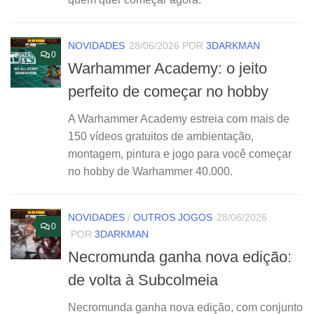
NOVIDADES
28/06/2026
POR
3DARKMAN
0
Warhammer Academy: o jeito
perfeito de começar no hobby
A Warhammer Academy estreia com mais de
150 vídeos gratuitos de ambientação,
montagem, pintura e jogo para você começar
no hobby de Warhammer 40.000.
NOVIDADES
/
OUTROS JOGOS
28/06/2026
0
POR
3DARKMAN
Necromunda ganha nova edição:
de volta à Subcolmeia
Necromunda ganha nova edição, com conjunto