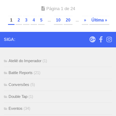
Página 1 de 24
1
2
3
4
5
...
10
20
...
»
Última »
SIGA:
Ateliê do Imperador
(1)
Battle Reports
(21)
Conversões
(5)
Double Tap
(1)
Eventos
(34)