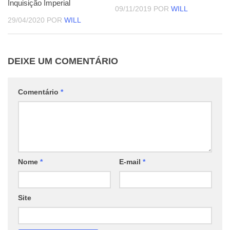
Inquisição Imperial
09/11/2019
POR
WILL
29/04/2020
POR
WILL
DEIXE UM COMENTÁRIO
Comentário
*
Nome
*
E-mail
*
Site