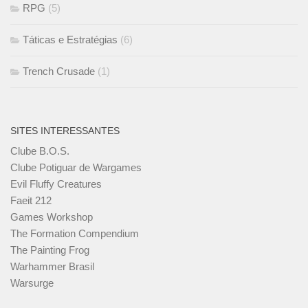
RPG
(5)
Táticas e Estratégias
(6)
Trench Crusade
(1)
SITES INTERESSANTES
Clube B.O.S.
Clube Potiguar de Wargames
Evil Fluffy Creatures
Faeit 212
Games Workshop
The Formation Compendium
The Painting Frog
Warhammer Brasil
Warsurge