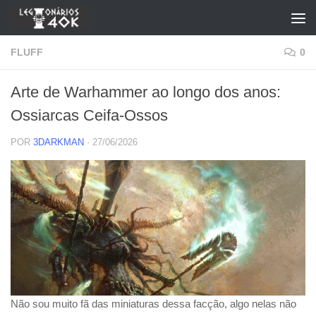
Skip to content
FLUFF
0
Arte de Warhammer ao longo dos anos:
Ossiarcas Ceifa-Ossos
POR
3DARKMAN
·
27/06/2026
Não sou muito fã das miniaturas dessa facção, algo nelas não