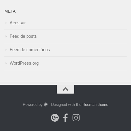
META
Acessar
Feed de posts
Feed de comentários
WordPress.org
Powered by
- Designed with the
Hueman theme