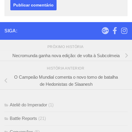
SIGA:
PRÓXIMO HISTÓRIA
Necromunda ganha nova edição: de volta à Subcolmeia
HISTÓRIA ANTERIOR
O Campeão Mundial comenta o novo tomo de batalha
de Hedonistas de Slaanesh
Ateliê do Imperador
(1)
Battle Reports
(21)
Conversões
(5)