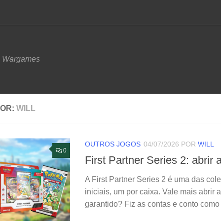
e Wargames
OR:
WILL
OUTROS JOGOS
04/07/2026
POR
WILL
0
First Partner Series 2: abrir
A First Partner Series 2 é uma das col
iniciais, um por caixa. Vale mais abrir 
garantido? Fiz as contas e conto como 