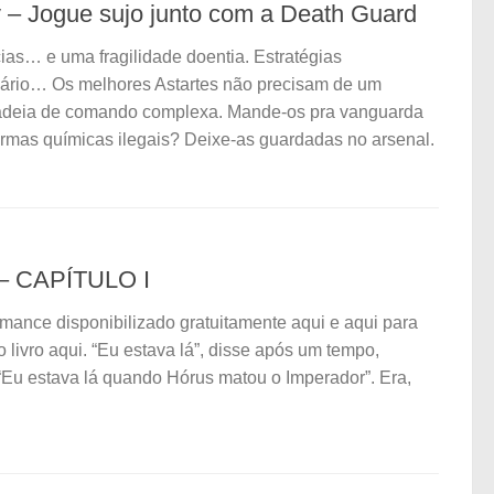
 – Jogue sujo junto com a Death Guard
cias… e uma fragilidade doentia. Estratégias
ário… Os melhores Astartes não precisam de um
adeia de comando complexa. Mande-os pra vanguarda
 Armas químicas ilegais? Deixe-as guardadas no arsenal.
 CAPÍTULO I
mance disponibilizado gratuitamente aqui e aqui para
o livro aqui. “Eu estava lá”, disse após um tempo,
“Eu estava lá quando Hórus matou o Imperador”. Era,