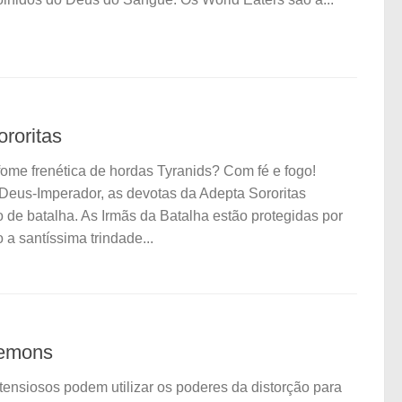
roritas
fome frenética de hordas Tyranids? Com fé e fogo!
Deus-Imperador, as devotas da Adepta Sororitas
 de batalha. As Irmãs da Batalha estão protegidas por
a santíssima trindade...
aemons
tensiosos podem utilizar os poderes da distorção para