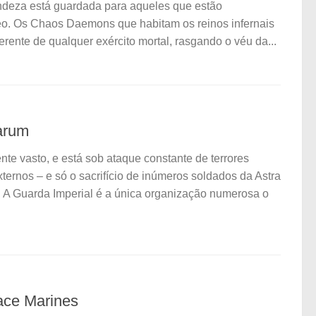
andeza está guardada para aqueles que estão
o. Os Chaos Daemons que habitam os reinos infernais
ente de qualquer exército mortal, rasgando o véu da...
tarum
te vasto, e está sob ataque constante de terrores
xternos – e só o sacrifício de inúmeros soldados da Astra
. A Guarda Imperial é a única organização numerosa o
ace Marines