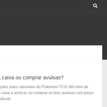
 a caixa ou comprar avulsas?
eções mais cativantes do Pokémon TCG: três trios de
a caixa e arriscar, ou comprar os trios avulsos com preço
decidi.