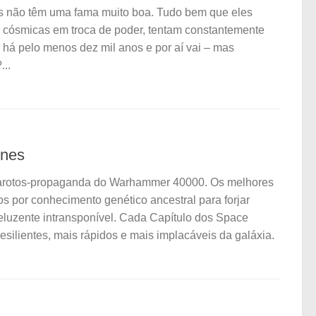
s não têm uma fama muito boa. Tudo bem que eles
 cósmicas em troca de poder, tentam constantemente
 há pelo menos dez mil anos e por aí vai – mas
...
ines
 garotos-propaganda do Warhammer 40000. Os melhores
 por conhecimento genético ancestral para forjar
eluzente intransponível. Cada Capítulo dos Space
silientes, mais rápidos e mais implacáveis da galáxia.