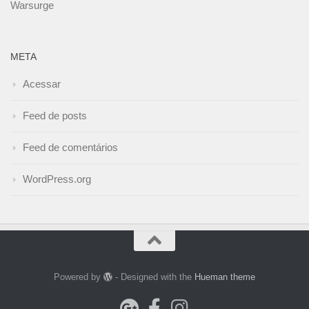
Warsurge
META
Acessar
Feed de posts
Feed de comentários
WordPress.org
Powered by
- Designed with the
Hueman theme