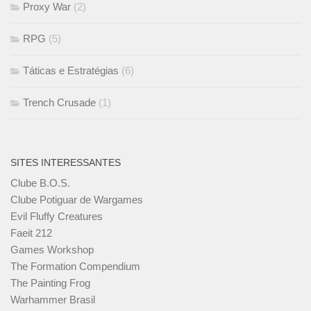
Proxy War
(2)
RPG
(5)
Táticas e Estratégias
(6)
Trench Crusade
(1)
SITES INTERESSANTES
Clube B.O.S.
Clube Potiguar de Wargames
Evil Fluffy Creatures
Faeit 212
Games Workshop
The Formation Compendium
The Painting Frog
Warhammer Brasil