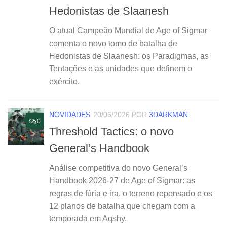
Hedonistas de Slaanesh
O atual Campeão Mundial de Age of Sigmar
comenta o novo tomo de batalha de
Hedonistas de Slaanesh: os Paradigmas, as
Tentações e as unidades que definem o
exército.
NOVIDADES
20/06/2026
POR
3DARKMAN
0
Threshold Tactics: o novo
General’s Handbook
Análise competitiva do novo General’s
Handbook 2026-27 de Age of Sigmar: as
regras de fúria e ira, o terreno repensado e os
12 planos de batalha que chegam com a
temporada em Aqshy.