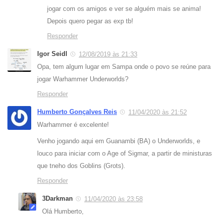
jogar com os amigos e ver se alguém mais se anima!
Depois quero pegar as exp tb!
Responder
Igor Seidl
12/08/2019 às 21:33
Opa, tem algum lugar em Sampa onde o povo se reúne para
jogar Warhammer Underworlds?
Responder
Humberto Gonçalves Reis
11/04/2020 às 21:52
Warhammer é excelente!
Venho jogando aqui em Guanambi (BA) o Underworlds, e
louco para iniciar com o Age of Sigmar, a partir de ministuras
que tneho dos Goblins (Grots).
Responder
3Darkman
11/04/2020 às 23:58
Olá Humberto,