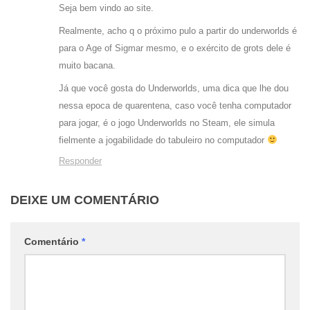
Seja bem vindo ao site.
Realmente, acho q o próximo pulo a partir do underworlds é
para o Age of Sigmar mesmo, e o exército de grots dele é
muito bacana.
Já que você gosta do Underworlds, uma dica que lhe dou
nessa epoca de quarentena, caso você tenha computador
para jogar, é o jogo Underworlds no Steam, ele simula
fielmente a jogabilidade do tabuleiro no computador
Responder
DEIXE UM COMENTÁRIO
Comentário
*