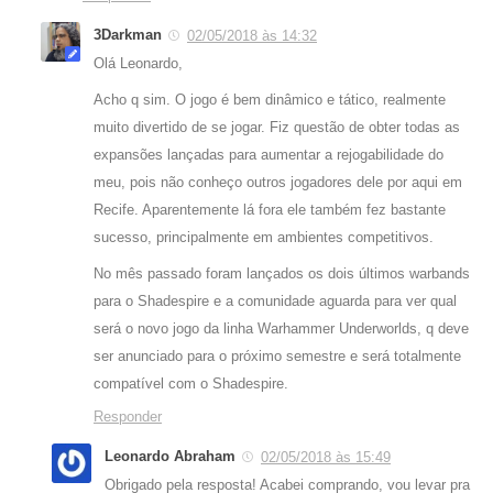
3Darkman
02/05/2018 às 14:32
Olá Leonardo,
Acho q sim. O jogo é bem dinâmico e tático, realmente
muito divertido de se jogar. Fiz questão de obter todas as
expansões lançadas para aumentar a rejogabilidade do
meu, pois não conheço outros jogadores dele por aqui em
Recife. Aparentemente lá fora ele também fez bastante
sucesso, principalmente em ambientes competitivos.
No mês passado foram lançados os dois últimos warbands
para o Shadespire e a comunidade aguarda para ver qual
será o novo jogo da linha Warhammer Underworlds, q deve
ser anunciado para o próximo semestre e será totalmente
compatível com o Shadespire.
Responder
Leonardo Abraham
02/05/2018 às 15:49
Obrigado pela resposta! Acabei comprando, vou levar pra