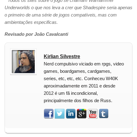
* Todos os sites sobre o jogo se chamam Warhammer
Underworlds o que nos leva a crer que Shadespire seria apenas
o primeiro de uma série de jogos compatíveis, mas com
ambientações especificas.
Revisado por João Cavalcanti
Kirlian Silvestre
Nerd compulsivo viciado em rpgs, video
games, boardgames, cardgames,
series, etc, etc, etc. Conheceu W40K
aproximadamente em 2011 e desde
2012 é um fã incondicional,
principalmente dos filhos de Russ.