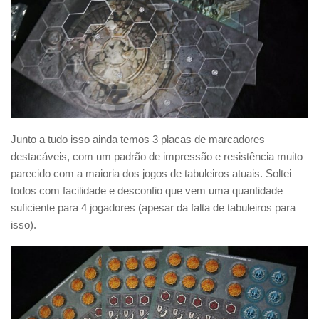
Junto a tudo isso ainda temos 3 placas de marcadores
destacáveis, com um padrão de impressão e resistência muito
parecido com a maioria dos jogos de tabuleiros atuais. Soltei
todos com facilidade e desconfio que vem uma quantidade
suficiente para 4 jogadores (apesar da falta de tabuleiros para
isso).