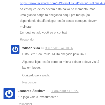
https://www.facebook.com/GWbrasilOficial/posts/1523094047
os estoques delas devem está baixo no momento, mas
uma grande carga ta chegando daqui pra março (só
dependendo da alfandega), então esses estoques devem
melhorar.
Em qual estado você se encontra?
Responder
Wilson Vida
30/01/2018 às 10:36
Estou em São Paulo. Muito obrigado pelo link !
Algumas lojas estão perto da minha cidade e devo visitá-
las em breve.
Obrigado pela ajuda.
Responder
Leonardo Abraham
30/04/2018 às 15:27
E o jogo vale o investimento?
Responder