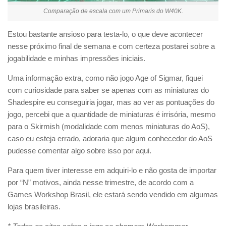
Comparação de escala com um Primaris do W40K.
Estou bastante ansioso para testa-lo, o que deve acontecer
nesse próximo final de semana e com certeza postarei sobre a
jogabilidade e minhas impressões iniciais.
Uma informação extra, como não jogo Age of Sigmar, fiquei
com curiosidade para saber se apenas com as miniaturas do
Shadespire eu conseguiria jogar, mas ao ver as pontuações do
jogo, percebi que a quantidade de miniaturas é irrisória, mesmo
para o Skirmish (modalidade com menos miniaturas do AoS),
caso eu esteja errado, adoraria que algum conhecedor do AoS
pudesse comentar algo sobre isso por aqui.
Para quem tiver interesse em adquiri-lo e não gosta de importar
por “N” motivos, ainda nesse trimestre, de acordo com a
Games Workshop Brasil, ele estará sendo vendido em algumas
lojas brasileiras.