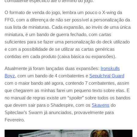
combatente especifico até o término do jogo.
O formato de venda do jogo, lembra um pouco o X-wing da
FFG, com a diferença de não ser possível a personalização da
sua lista de miniaturas. Cada expansão, ao invés de uma única
miniatura, é um bando de guerra fechado, com cartas
suficientes para se fazer uma personalização do deck utilizado
e com a possibilidade de se utilizar as cartas genéricas
contidas em cada produto (caixa básica ou expansões).
Atualmente já foram lançadas duas expansões:
Ironskulls
Boyz
, com um bando de 4 combatentes e
Sepulchral Guard
com o maior bando até agora, contendo 7 combatentes, assim
que chegarem as minhas farei um pequeno texto sobre elas. E
no manual de regras existe um “
spoiler
” sobre todos os bandos
que devem sair para o Shadespire, com os
Skavens
do
Spiteclaw’s Swarm já anunciados, provavelmente para
Fevereiro.