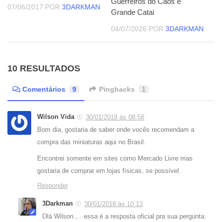
Guerreiros do Caos e
07/06/2017
POR
3DARKMAN
Grande Catai
04/07/2026
POR
3DARKMAN
10 RESULTADOS
Comentários
9
Pingbacks
1
Wilson Vida
30/01/2018 às 08:58
Bom dia, gostaria de saber onde vocês recomendam a
compra das miniaturas aqui no Brasil.
Encontrei somente em sites como Mercado Livre mas
gostaria de comprar em lojas físicas, se possível.
Responder
3Darkman
30/01/2018 às 10:13
Olá Wilson…. essa é a resposta oficial pra sua pergunta: