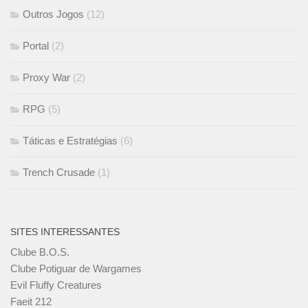
Outros Jogos
(12)
Portal
(2)
Proxy War
(2)
RPG
(5)
Táticas e Estratégias
(6)
Trench Crusade
(1)
SITES INTERESSANTES
Clube B.O.S.
Clube Potiguar de Wargames
Evil Fluffy Creatures
Faeit 212