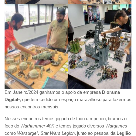
Em Janeiro/2024 ganhamos o apoio da empresa
Diorama
Digital
¹, que tem cedido um espaço maravilhoso para fazermos
nossos encontros mensais.
Nesses encontros temos jogado de tudo um pouco, tiramos o
foco do
Warhammer 40K
e temos jogado diversos
Wargames
como
Warsurge
²,
Star Wars Legion
, junto ao pessoal da
Legião