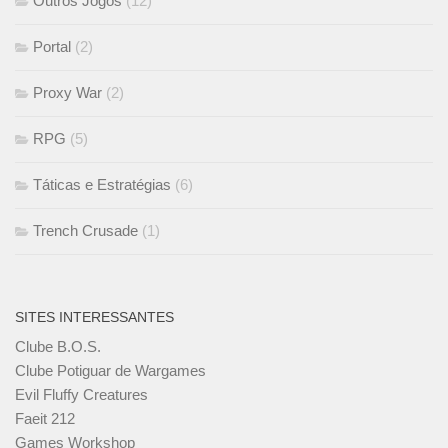
Outros Jogos
(12)
Portal
(2)
Proxy War
(2)
RPG
(5)
Táticas e Estratégias
(6)
Trench Crusade
(1)
SITES INTERESSANTES
Clube B.O.S.
Clube Potiguar de Wargames
Evil Fluffy Creatures
Faeit 212
Games Workshop