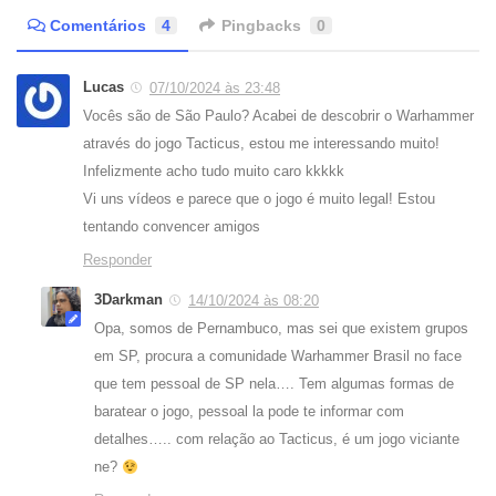
Comentários
4
Pingbacks
0
Lucas
07/10/2024 às 23:48
Vocês são de São Paulo? Acabei de descobrir o Warhammer
através do jogo Tacticus, estou me interessando muito!
Infelizmente acho tudo muito caro kkkkk
Vi uns vídeos e parece que o jogo é muito legal! Estou
tentando convencer amigos
Responder
3Darkman
14/10/2024 às 08:20
Opa, somos de Pernambuco, mas sei que existem grupos
em SP, procura a comunidade Warhammer Brasil no face
que tem pessoal de SP nela…. Tem algumas formas de
baratear o jogo, pessoal la pode te informar com
detalhes….. com relação ao Tacticus, é um jogo viciante
ne?