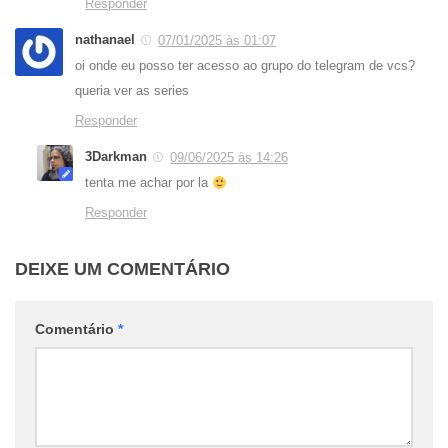
Responder
nathanael
07/01/2025 às 01:07
oi onde eu posso ter acesso ao grupo do telegram de vcs?
queria ver as series
Responder
3Darkman
09/06/2025 às 14:26
tenta me achar por la
Responder
DEIXE UM COMENTÁRIO
Comentário
*