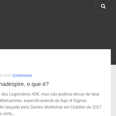
18
POR
3DARKMAN
adespire, o que é?
 dos Legionários 40K, mas não poderia deixar de falar
 Warhammer, especificamente do Age of Sigmar.
foi lançado pela Games Workshop em Outubro de 2017
certa...