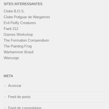
SITES INTERESSANTES
Clube B.O.S.
Clube Potiguar de Wargames
Evil Fluffy Creatures
Faeit 212
Games Workshop
The Formation Compendium
The Painting Frog
Warhammer Brasil
Warsurge
META
Acessar
Feed de posts
Feed de comentários