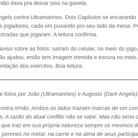
Não dava pra deixar isso na gaveta.
ngels contra Ultramarines. Dois Capítulos se encarando
s jogadores, cada um puxando pro seu lado da mesa. Pel
irradas que jogaram. A leitura confirma.
viso sobre as fotos: saíram do celular, no meio do jogo
não ajudou, então tem imagem tremida e escura no meio
tação dos exércitos. Boa leitura.
e fotos por João (Ultramarines) e Augusto (Dark Angels)
contra irmão. Ambos os lados traziam marcas de um conf
s. A razão do atual conflito não se sabe. Mas não seria d
, que traz em sua própria natureza sempre os mesmos des
perenes no metal, na carne e na alma de seus participa