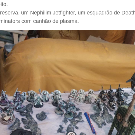
ito.
reserva, um Nephilim Jetfighter, um esquadrão de Deat
minators com canhão de plasma.