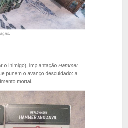
mação.
r o inimigo), implantação
Hammer
e punem o avanço descuidado: a
imento mortal.