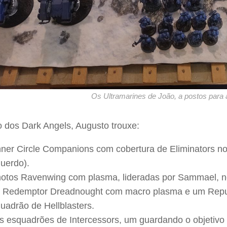
Os Ultramarines de João, a postos para a
o dos Dark Angels, Augusto trouxe:
nner Circle Companions com cobertura de Eliminators no
uerdo).
otos Ravenwing com plasma, lideradas por Sammael, no 
Redemptor Dreadnought com macro plasma e um Repul
uadrão de Hellblasters.
s esquadrões de Intercessors, um guardando o objetiv