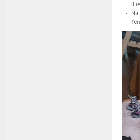
dire
Na 
Ter