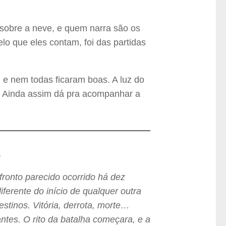
 sobre a neve, e quem narra são os
o que eles contam, foi das partidas
, e nem todas ficaram boas. A luz do
. Ainda assim dá pra acompanhar a
.
ronto parecido ocorrido há dez
iferente do início de qualquer outra
tinos. Vitória, derrota, morte…
ntes. O rito da batalha começara, e a