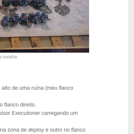
 batalha.
 alto de uma ruína (meu flanco
flanco direito.
sor Executioner carregando um
o na zona de
deploy
e outro no flanco