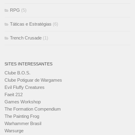
RPG
(5)
Táticas e Estratégias
(6)
Trench Crusade
(1)
SITES INTERESSANTES
Clube B.O.S.
Clube Potiguar de Wargames
Evil Fluffy Creatures
Faeit 212
Games Workshop
The Formation Compendium
The Painting Frog
Warhammer Brasil
Warsurge