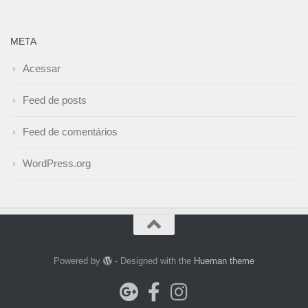
META
Acessar
Feed de posts
Feed de comentários
WordPress.org
Powered by
- Designed with the
Hueman theme