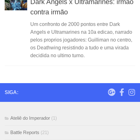
Dark Angels x Ultramarines: irmão
contra irmão
Um confronto de 2000 pontos entre Dark
Angels e Ultramarines na 10a edicao, narrado
pelos proprios jogadores: Guilliman no centro,
os Deathwing resistindo a tudo e uma virada
decidida no ultimo turno.
SIGA:
Ateliê do Imperador
(1)
Battle Reports
(21)