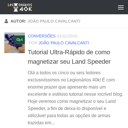
Skip to content
AUTOR:
JOÃO PAULO CAVALCANTI
CONVERSÕES
01/11/2016
4
POR
JOÃO PAULO CAVALCANTI
Tutorial Ultra-Rápido de como
magnetizar seu Land Speeder
Olá a todos os cinco ou seis leitores
exclusivíssimos no Legionários 40k! É com
enorme prazer que apresento mais um
excelente e estiloso tutorial nesse incrível blog.
Hoje veremos como magnetizar o seu Land
Speeder, a fim de deixa-lo disponível e
utilizável para todas as opções de armas
trazidas em...