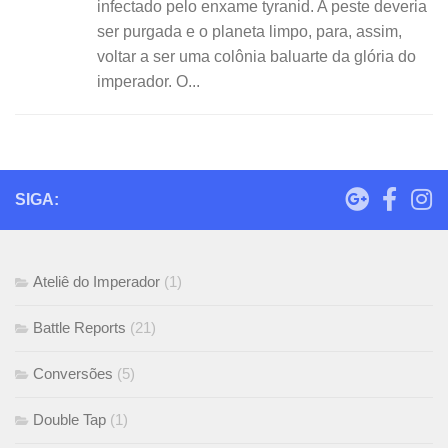
infectado pelo enxame tyranid. A peste deveria
ser purgada e o planeta limpo, para, assim,
voltar a ser uma colônia baluarte da glória do
imperador. O...
SIGA:
Ateliê do Imperador
(1)
Battle Reports
(21)
Conversões
(5)
Double Tap
(1)