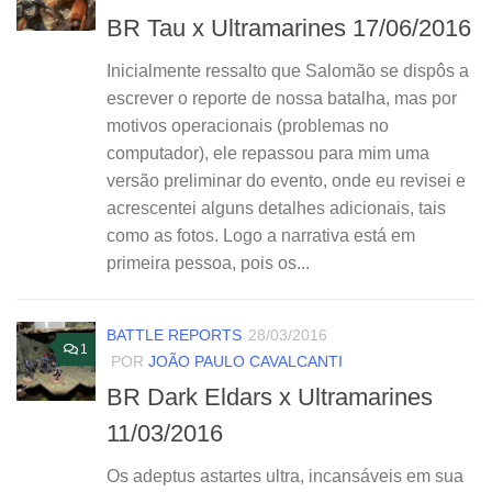
BR Tau x Ultramarines 17/06/2016
Inicialmente ressalto que Salomão se dispôs a
escrever o reporte de nossa batalha, mas por
motivos operacionais (problemas no
computador), ele repassou para mim uma
versão preliminar do evento, onde eu revisei e
acrescentei alguns detalhes adicionais, tais
como as fotos. Logo a narrativa está em
primeira pessoa, pois os...
BATTLE REPORTS
28/03/2016
1
POR
JOÃO PAULO CAVALCANTI
BR Dark Eldars x Ultramarines
11/03/2016
Os adeptus astartes ultra, incansáveis em sua