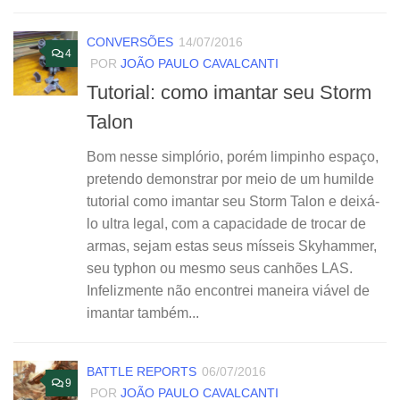
CONVERSÕES
14/07/2016
4
POR
JOÃO PAULO CAVALCANTI
Tutorial: como imantar seu Storm
Talon
Bom nesse simplório, porém limpinho espaço,
pretendo demonstrar por meio de um humilde
tutorial como imantar seu Storm Talon e deixá-
lo ultra legal, com a capacidade de trocar de
armas, sejam estas seus mísseis Skyhammer,
seu typhon ou mesmo seus canhões LAS.
Infelizmente não encontrei maneira viável de
imantar também...
BATTLE REPORTS
06/07/2016
9
POR
JOÃO PAULO CAVALCANTI