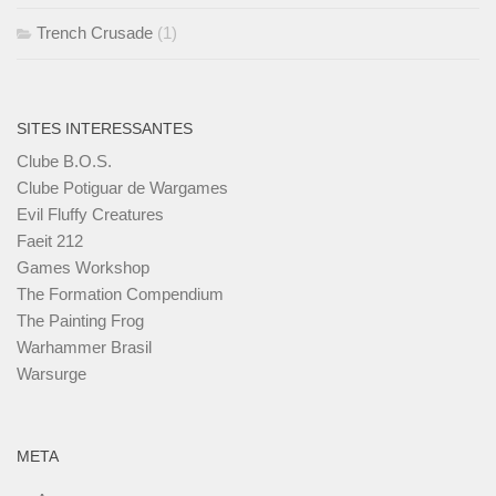
Trench Crusade
(1)
SITES INTERESSANTES
Clube B.O.S.
Clube Potiguar de Wargames
Evil Fluffy Creatures
Faeit 212
Games Workshop
The Formation Compendium
The Painting Frog
Warhammer Brasil
Warsurge
META