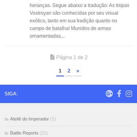
heranças. Segue abaixo a tradução: As tropas
Vostroyan são conhecidas por seu visual
exótico, tanto em sua tradição quanto no
campo de batalha! Munidos de armas
ornamentadas...
Página 1 de 2
1
2
»
SIGA:
Ateliê do Imperador
(1)
Battle Reports
(21)