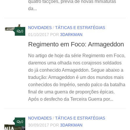
quatro facções, prévia de novas miniaturas
da...
NOVIDADES
/
TÁTICAS E ESTRATÉGIAS
0
01/10/2017
POR
3DARKMAN
Regimento em Foco: Armageddon
No artigo de hoje da série Regimento em Foco,
daremos uma olhada nos corajosos soldados
do já conhecido Armageddon. Segue abaixo a
tradução: Armageddon é um dos mundos mais
conhecidos do Império, sendo palco da batalha
final de uma guerra de proporções épicas.
Após o desfecho da Terceira Guerra por...
NOVIDADES
/
TÁTICAS E ESTRATÉGIAS
0
30/09/2017
POR
3DARKMAN