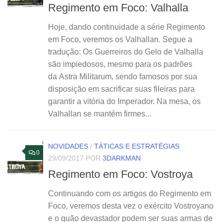
Regimento em Foco: Valhalla
Hoje, dando continuidade a série Regimento
em Foco, veremos os Valhallan. Segue a
tradução: Os Guerreiros do Gelo de Valhalla
são impiedosos, mesmo para os padrões
da Astra Militarum, sendo famosos por sua
disposição em sacrificar suas fileiras para
garantir a vitória do Imperador. Na mesa, os
Valhallan se mantém firmes...
NOVIDADES
/
TÁTICAS E ESTRATÉGIAS
0
29/09/2017
POR
3DARKMAN
Regimento em Foco: Vostroya
Continuando com os artigos do Regimento em
Foco, veremos desta vez o exército Vostroyano
e o quão devastador podem ser suas armas de