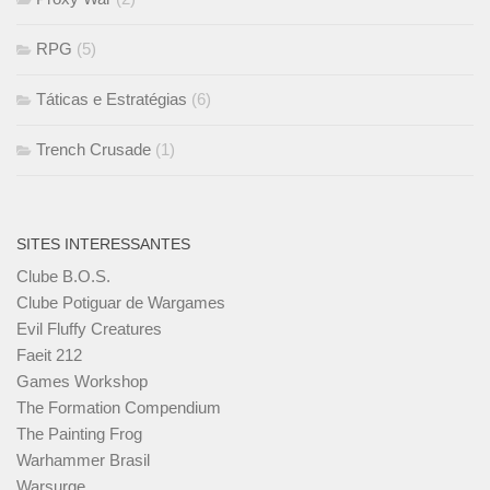
RPG
(5)
Táticas e Estratégias
(6)
Trench Crusade
(1)
SITES INTERESSANTES
Clube B.O.S.
Clube Potiguar de Wargames
Evil Fluffy Creatures
Faeit 212
Games Workshop
The Formation Compendium
The Painting Frog
Warhammer Brasil
Warsurge