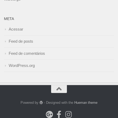
META
Acessar
Feed de posts
Feed de comentários
WordPress.org
Powered by
- Designed with the
Hueman theme