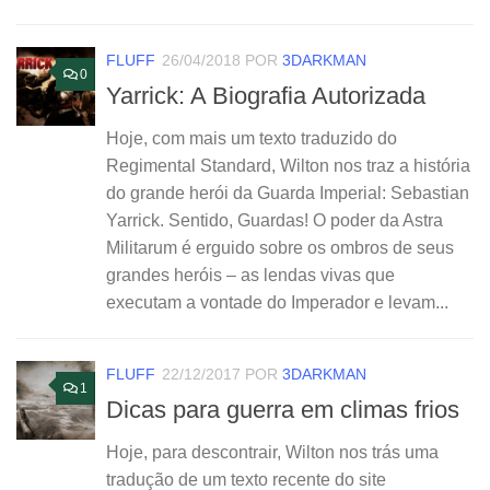
FLUFF
26/04/2018
POR
3DARKMAN
0
Yarrick: A Biografia Autorizada
Hoje, com mais um texto traduzido do
Regimental Standard, Wilton nos traz a história
do grande herói da Guarda Imperial: Sebastian
Yarrick. Sentido, Guardas! O poder da Astra
Militarum é erguido sobre os ombros de seus
grandes heróis – as lendas vivas que
executam a vontade do Imperador e levam...
FLUFF
22/12/2017
POR
3DARKMAN
1
Dicas para guerra em climas frios
Hoje, para descontrair, Wilton nos trás uma
tradução de um texto recente do site