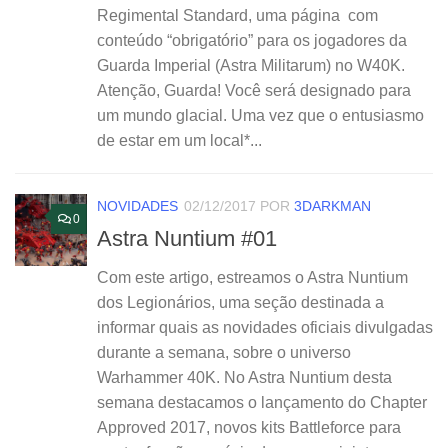
Regimental Standard, uma página com
conteúdo “obrigatório” para os jogadores da
Guarda Imperial (Astra Militarum) no W40K.
Atenção, Guarda! Você será designado para
um mundo glacial. Uma vez que o entusiasmo
de estar em um local*...
NOVIDADES
02/12/2017
POR
3DARKMAN
0
Astra Nuntium #01
Com este artigo, estreamos o Astra Nuntium
dos Legionários, uma seção destinada a
informar quais as novidades oficiais divulgadas
durante a semana, sobre o universo
Warhammer 40K. No Astra Nuntium desta
semana destacamos o lançamento do Chapter
Approved 2017, novos kits Battleforce para