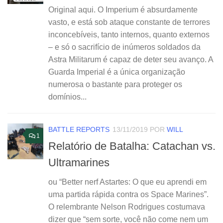
Original aqui. O Imperium é absurdamente
vasto, e está sob ataque constante de terrores
inconcebíveis, tanto internos, quanto externos
– e só o sacrifício de inúmeros soldados da
Astra Militarum é capaz de deter seu avanço. A
Guarda Imperial é a única organização
numerosa o bastante para proteger os
domínios...
BATTLE REPORTS
13/11/2019
POR
WILL
1
Relatório de Batalha: Catachan vs.
Ultramarines
ou “Better nerf Astartes: O que eu aprendi em
uma partida rápida contra os Space Marines”.
O relembrante Nelson Rodrigues costumava
dizer que “sem sorte, você não come nem um