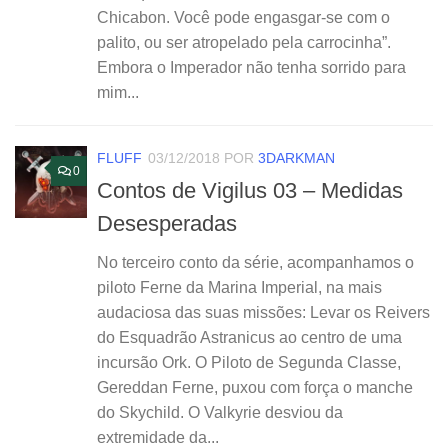
Chicabon. Você pode engasgar-se com o
palito, ou ser atropelado pela carrocinha”.
Embora o Imperador não tenha sorrido para
mim...
FLUFF
03/12/2018
POR
3DARKMAN
0
Contos de Vigilus 03 – Medidas
Desesperadas
No terceiro conto da série, acompanhamos o
piloto Ferne da Marina Imperial, na mais
audaciosa das suas missões: Levar os Reivers
do Esquadrão Astranicus ao centro de uma
incursão Ork. O Piloto de Segunda Classe,
Gereddan Ferne, puxou com força o manche
do Skychild. O Valkyrie desviou da
extremidade da...