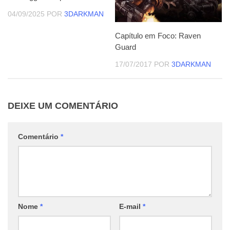
04/09/2025
POR
3DARKMAN
Capítulo em Foco: Raven
Guard
17/07/2017
POR
3DARKMAN
DEIXE UM COMENTÁRIO
Comentário
*
Nome
*
E-mail
*