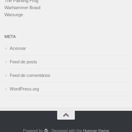
The Painting Frog
Warhammer Brasil
Warsurge
META
Acessar
Feed de posts
Feed de comentários
WordPress.org
Powered by
- Designed with the
Hueman theme