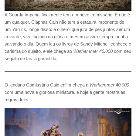
A Guarda Imperial finalmente tem um novo comissário. E não é
um qualquer. Ciaphas Cain não tem a estatura imponente de
um Yarrick, longe disso: é o herói que jura de pés juntos ser um
covarde, vive fugindo da glória e mesmo assim sempre acaba
salvando o dia. Quem leu os livros de Sandy Mitchell conhece o
carisma do sujeito, e ele chega ao
Warhammer 40.000
com seu
séquito de fãs já garantido.
O lendário Comissário Cain enfim chega a
Warhammer 40.000
com uma nova e gloriosa miniatura, e hoje a gente mostra as
regras dele.