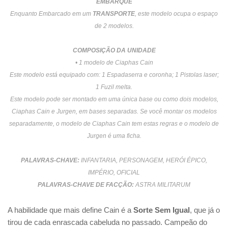
EMBARQUE
Enquanto Embarcado em um
TRANSPORTE
, este modelo ocupa o espaço
de 2 modelos.
COMPOSIÇÃO DA UNIDADE
• 1 modelo de Ciaphas Cain
Este modelo está equipado com: 1 Espadaserra e coronha; 1 Pistolas laser;
1 Fuzil melta.
Este modelo pode ser montado em uma única base ou como dois modelos,
Ciaphas Cain e Jurgen, em bases separadas. Se você montar os modelos
separadamente, o modelo de Ciaphas Cain tem estas regras e o modelo de
Jurgen é uma ficha.
PALAVRAS-CHAVE:
INFANTARIA, PERSONAGEM, HERÓI ÉPICO,
IMPÉRIO, OFICIAL
PALAVRAS-CHAVE DE FACÇÃO:
ASTRA MILITARUM
A habilidade que mais define Cain é a
Sorte Sem Igual
, que já o
tirou de cada enrascada cabeluda no passado. Campeão do