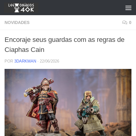
Skip to content
NOVIDADES
0
Encoraje seus guardas com as regras de
Ciaphas Cain
POR
3DARKMAN
·
22/06/2026