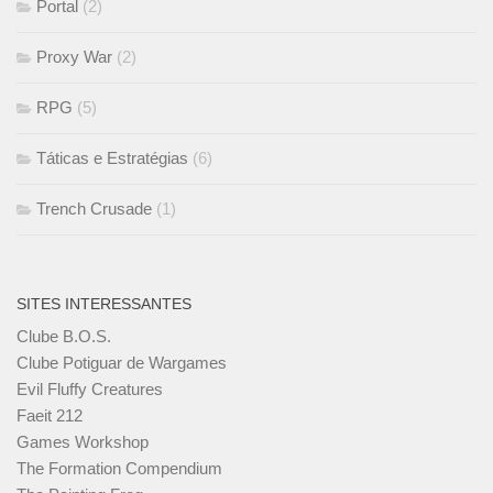
Portal
(2)
Proxy War
(2)
RPG
(5)
Táticas e Estratégias
(6)
Trench Crusade
(1)
SITES INTERESSANTES
Clube B.O.S.
Clube Potiguar de Wargames
Evil Fluffy Creatures
Faeit 212
Games Workshop
The Formation Compendium