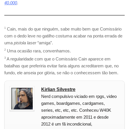
40.000
.
1
Cain, mais do que ninguém, sabe muito bem que Comissário
com o dedo leve no gatilho costuma acabar na ponta errada de
uma
pistola laser
“amiga”.
2
Uma ocasião rara, convenhamos.
3
A regularidade com que o Comissário Cain aparece em
batalhas que preferiria evitar faria alguns acreditarem que, no
fundo, ele anseia por glória, se não o conhecessem tão bem.
Kirlian Silvestre
Nerd compulsivo viciado em rpgs, video
games, boardgames, cardgames,
series, etc, etc, etc. Conheceu W40K
aproximadamente em 2011 e desde
2012 é um fã incondicional,