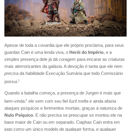
Apesar de toda a covardia que ele próprio proclama, para seus
guardas Cain é uma lenda viva, o
Herói do Império
, e a
simples presença dele já dá coragem para encarar as criaturas
mais aterrorizantes da galáxia. A devoção é tanta que ele nem
precisa
da habilidade Execução Sumária que todo Comissário
possui.
1
Quando a batalha começa, a presença de Jurgen é mais que
bem-vinda:
2
ele vem com seu fiel
fuzil melta
e ainda afasta
ataques psíquicos e ferimentos mortais, graças à natureza de
Nulo Psíquico
. E não precisa se preocupar se montou ele na
base maior de Cain ou em separado. Ciaphas Cain entra em
jogo como um único modelo de qualquer forma, e qualquer