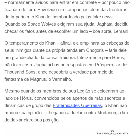
– normalmente ávidos para entrar em combate – por pouco não
ficariam de fora. Envolvido em campanhas além das fronteiras
do Imperium, o Khan foi bombardeado pelas fake news.
Quando os Space Wolves exigiram sua ajuda, Jaghatai decidiu
checar os fatos antes de escolher um lado – boa sorte, Leman!
O temperamento do Khan – afinal, ele empilhara as cabeças de
seus inimigos diante da própria tenda em Chogoris – faria dele
um grande aliado da causa Traidora. Infelizmente para Hórus,
não foi o caso. Jaghatai bustou respostas em Próspero, lar dos
Thousand Sons, onde descobriu a verdade por meio do
fantasma de Magnus, o Vermelho.
Mesmo quando os membros de sua Legião se colocaram ao
lado de Hórus, convencidos pelos apertos de mão secretos e
dinâmicas de grupo das
Fraternidades Guerreiras
, o Khan não
mudou sua opinião – chegando a duelar contra Mortarion, a fim
de deixar claro sua posição.