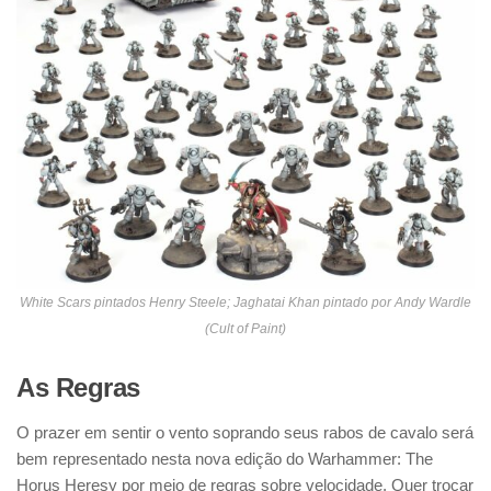
White Scars pintados Henry Steele; Jaghatai Khan pintado por Andy Wardle
(Cult of Paint)
As Regras
O prazer em sentir o vento soprando seus rabos de cavalo será
bem representado nesta nova edição do Warhammer: The
Horus Heresy por meio de regras sobre velocidade. Quer trocar