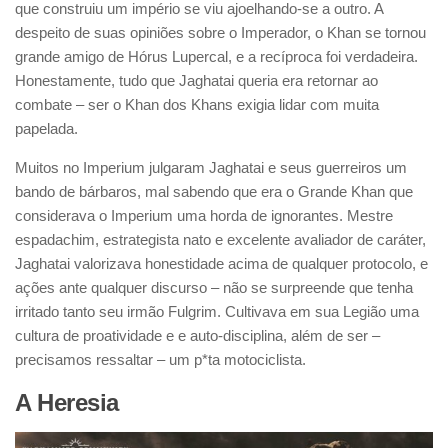
que construiu um império se viu ajoelhando-se a outro. A
despeito de suas opiniões sobre o Imperador, o Khan se tornou
grande amigo de Hórus Lupercal, e a recíproca foi verdadeira.
Honestamente, tudo que Jaghatai queria era retornar ao
combate – ser o Khan dos Khans exigia lidar com muita
papelada.
Muitos no Imperium julgaram Jaghatai e seus guerreiros um
bando de bárbaros, mal sabendo que era o Grande Khan que
considerava o Imperium uma horda de ignorantes. Mestre
espadachim, estrategista nato e excelente avaliador de caráter,
Jaghatai valorizava honestidade acima de qualquer protocolo, e
ações ante qualquer discurso – não se surpreende que tenha
irritado tanto seu irmão Fulgrim. Cultivava em sua Legião uma
cultura de proatividade e e auto-disciplina, além de ser –
precisamos ressaltar – um p*ta motociclista.
A Heresia