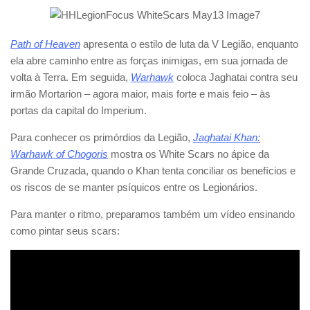
Path of Heaven
apresenta o estilo de luta da V Legião, enquanto
ela abre caminho entre as forças inimigas, em sua jornada de
volta à Terra. Em seguida,
Warhawk
coloca Jaghatai contra seu
irmão Mortarion – agora maior, mais forte e mais feio – às
portas da capital do Imperium.
Para conhecer os primórdios da Legião,
Jaghatai Khan:
Warhawk of Chogoris
mostra os White Scars no ápice da
Grande Cruzada, quando o Khan tenta conciliar os benefícios e
os riscos de se manter psíquicos entre os Legionários.
Para manter o ritmo, preparamos também um vídeo ensinando
como pintar seus scars: