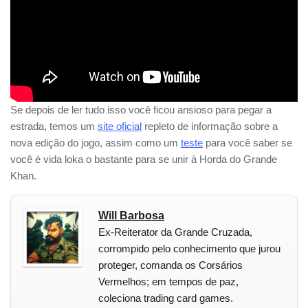
Se depois de ler tudo isso você ficou ansioso para pegar a
estrada, temos um
site oficial
repleto de informação sobre a
nova edição do jogo, assim como um
teste
para você saber se
você é vida loka o bastante para se unir à Horda do Grande
Khan.
Will Barbosa
Ex-Reiterator da Grande Cruzada,
corrompido pelo conhecimento que jurou
proteger, comanda os Corsários
Vermelhos; em tempos de paz,
coleciona trading card games.