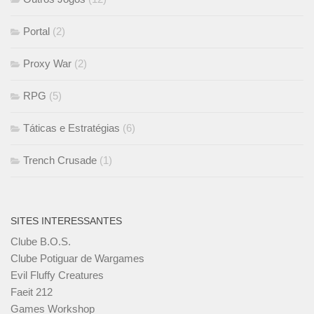
Portal
(2)
Proxy War
(2)
RPG
(5)
Táticas e Estratégias
(6)
Trench Crusade
(1)
SITES INTERESSANTES
Clube B.O.S.
Clube Potiguar de Wargames
Evil Fluffy Creatures
Faeit 212
Games Workshop