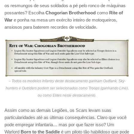
os resmungos de seus soldados a pé pelo ronco de máquinas
possantes? Escolha
Chogorian Brotherhood
como
Rite of
War
e ponha na mesa um exército inteiro de motoqueiros,
ansiosos para baterem recordes de velocidade.
– Todos os modelos Infantry deste destacamento ganham Outflank. Sky-
hunters e Outriders podem ser selecionados como Troops (ganhando Line),
ou como Elites neste destacamento.
Assim como as demais Legiões, os Scars levam suas
particularidades até as últimas consequências. Claro que você
pode empregar infantaria… mas por que fazer isso? Um
Warlord
Born to the Saddle
é um piloto tão habilidoso que pode