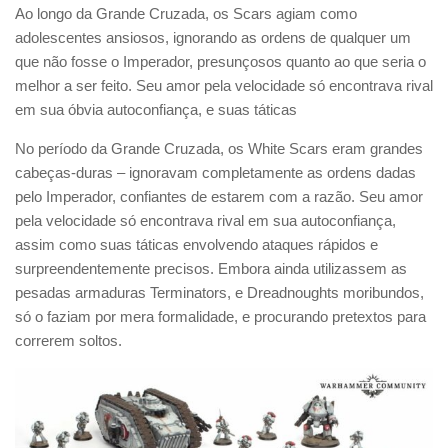
Ao longo da Grande Cruzada, os Scars agiam como
adolescentes ansiosos, ignorando as ordens de qualquer um
que não fosse o Imperador, presunçosos quanto ao que seria o
melhor a ser feito. Seu amor pela velocidade só encontrava rival
em sua óbvia autoconfiança, e suas táticas
No período da Grande Cruzada, os White Scars eram grandes
cabeças-duras – ignoravam completamente as ordens dadas
pelo Imperador, confiantes de estarem com a razão. Seu amor
pela velocidade só encontrava rival em sua autoconfiança,
assim como suas táticas envolvendo ataques rápidos e
surpreendentemente precisos. Embora ainda utilizassem as
pesadas armaduras Terminators, e Dreadnoughts moribundos,
só o faziam por mera formalidade, e procurando pretextos para
correrem soltos.