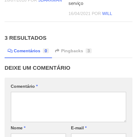
serviço
16/04/2021
POR
WILL
3 RESULTADOS
Comentários
0
Pingbacks
3
DEIXE UM COMENTÁRIO
Comentário
*
Nome
*
E-mail
*