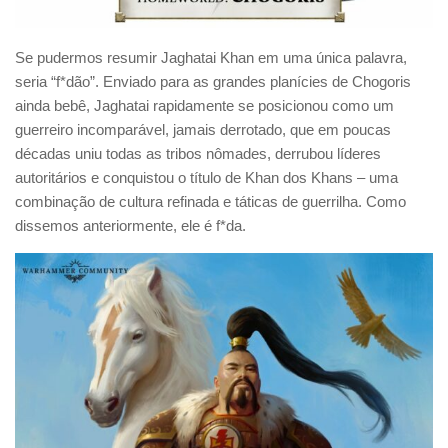
Se pudermos resumir Jaghatai Khan em uma única palavra,
seria “f*dão”. Enviado para as grandes planícies de Chogoris
ainda bebê, Jaghatai rapidamente se posicionou como um
guerreiro incomparável, jamais derrotado, que em poucas
décadas uniu todas as tribos nômades, derrubou líderes
autoritários e conquistou o título de Khan dos Khans – uma
combinação de cultura refinada e táticas de guerrilha. Como
dissemos anteriormente, ele é f*da.