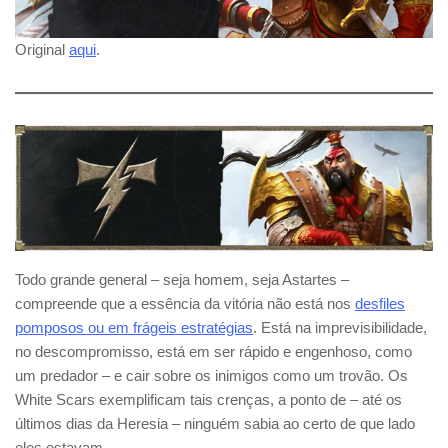
Original
aqui
.
Todo grande general – seja homem, seja Astartes –
compreende que a essência da vitória não está nos
desfiles
pomposos ou em frágeis estratégias
. Está na imprevisibilidade,
no descompromisso, está em ser rápido e engenhoso, como
um predador – e cair sobre os inimigos como um trovão. Os
White Scars exemplificam tais crenças, a ponto de – até os
últimos dias da Heresia – ninguém sabia ao certo de que lado
eles estavam.