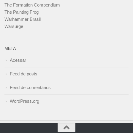
The Formation Compendium
The Painting Frog
Warhammer Brasil
Warsurge
META
Acessar
Feed de posts
Feed de comentários
WordPress.org