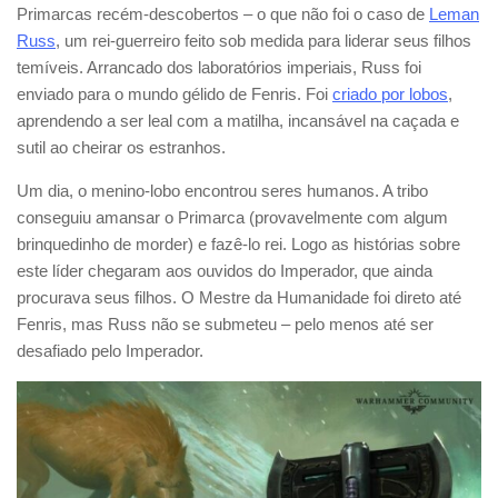
Primarcas recém-descobertos – o que não foi o caso de
Leman
Russ
, um rei-guerreiro feito sob medida para liderar seus filhos
temíveis. Arrancado dos laboratórios imperiais, Russ foi
enviado para o mundo gélido de Fenris. Foi
criado por lobos
,
aprendendo a ser leal com a matilha, incansável na caçada e
sutil ao cheirar os estranhos.
Um dia, o menino-lobo encontrou seres humanos. A tribo
conseguiu amansar o Primarca (provavelmente com algum
brinquedinho de morder) e fazê-lo rei. Logo as histórias sobre
este líder chegaram aos ouvidos do Imperador, que ainda
procurava seus filhos. O Mestre da Humanidade foi direto até
Fenris, mas Russ não se submeteu – pelo menos até ser
desafiado pelo Imperador.