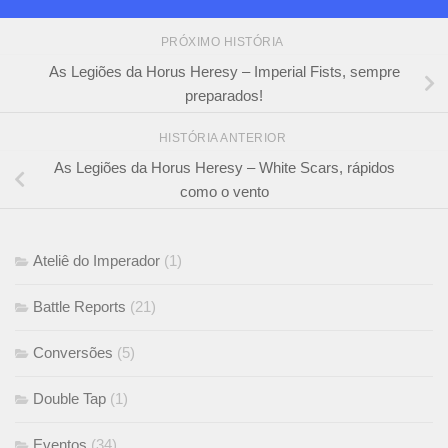
PRÓXIMO HISTÓRIA
As Legiões da Horus Heresy – Imperial Fists, sempre
preparados!
HISTÓRIA ANTERIOR
As Legiões da Horus Heresy – White Scars, rápidos
como o vento
Ateliê do Imperador
(1)
Battle Reports
(21)
Conversões
(5)
Double Tap
(1)
Eventos
(34)