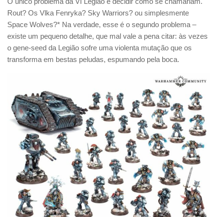
O único problema da VI Legião é decidir como se chamariam.
Rout? Os Vlka Fenryka? Sky Warriors? ou simplesmente
Space Wolves?* Na verdade, esse é o segundo problema –
existe um pequeno detalhe, que mal vale a pena citar: às vezes
o gene-seed da Legião sofre uma violenta mutação que os
transforma em bestas peludas, espumando pela boca.