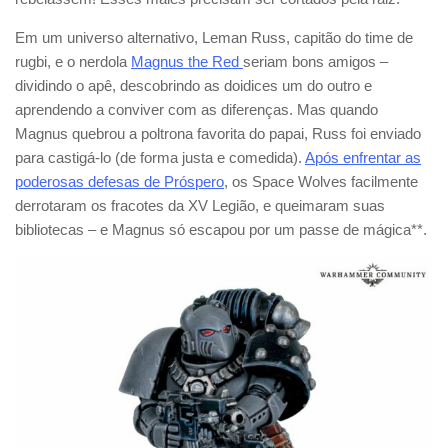
Em um universo alternativo, Leman Russ, capitão do time de
rugbi, e o nerdola
Magnus the Red
seriam bons amigos –
dividindo o apê, descobrindo as doidices um do outro e
aprendendo a conviver com as diferenças. Mas quando
Magnus quebrou a poltrona favorita do papai, Russ foi enviado
para castigá-lo (de forma justa e comedida).
Após enfrentar as
poderosas defesas de Próspero
, os Space Wolves facilmente
derrotaram os fracotes da XV Legião, e queimaram suas
bibliotecas – e Magnus só escapou por um passe de mágica**.