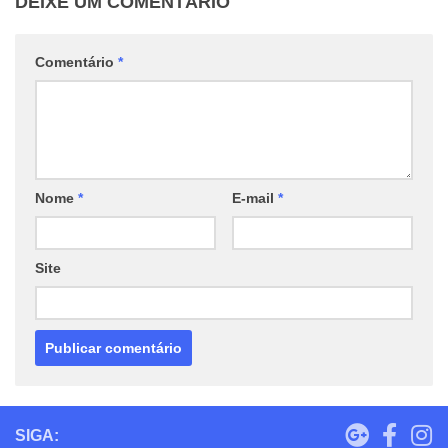
DEIXE UM COMENTÁRIO
Comentário
*
Nome
*
E-mail
*
Site
SIGA: