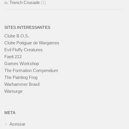
Trench Crusade
(1)
SITES INTERESSANTES
Clube B.O.S.
Clube Potiguar de Wargames
Evil Fluffy Creatures
Faeit 212
Games Workshop
The Formation Compendium
The Painting Frog
Warhammer Brasil
Warsurge
META
Acessar