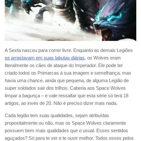
A Sexta nasceu para correr livre. Enquanto as demais Legiões
se arrastavam em suas labutas diárias
, os Wolves eram
literalmente os cães de ataque do Imperador. Ele pode ter
criado todos os Primarcas à sua imagem e semelhança, mas
havia uma chance, ainda que pequena, de alguma Legião de
super soldados sair dos trilhos. Caberia aos Space Wolves
limpar a bagunça – e vale ressaltar que esta série só terá 18
artigos, ao invés de 20. Não é preciso dizer mais nada.
Cada legião tem suas qualidades, sejam atribuídas
propositalmente ou não, mas os Space Wolves claramente
possuem bem mais qualidades que o usual. Esses sentidos
aguçados? Só para te ver e te ouvir melhor. Todos esses pelos