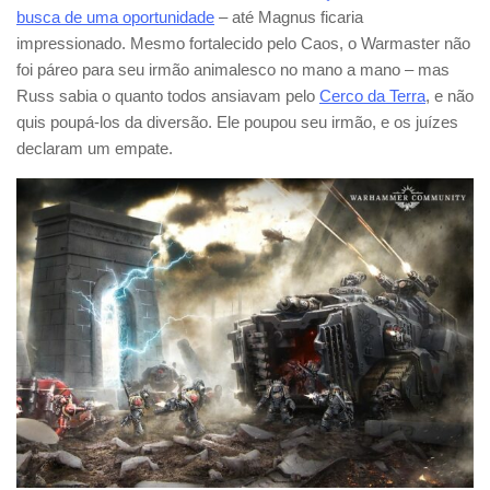
busca de uma oportunidade
– até Magnus ficaria
impressionado. Mesmo fortalecido pelo Caos, o Warmaster não
foi páreo para seu irmão animalesco no mano a mano – mas
Russ sabia o quanto todos ansiavam pelo
Cerco da Terra
, e não
quis poupá-los da diversão. Ele poupou seu irmão, e os juízes
declaram um empate.