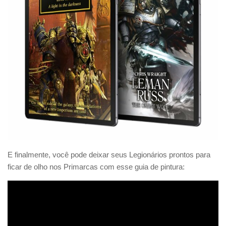
E finalmente, você pode deixar seus Legionários prontos para
ficar de olho nos Primarcas com esse guia de pintura: