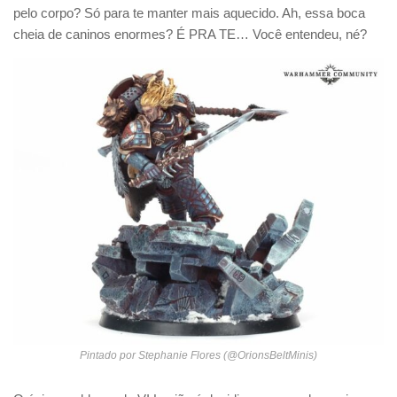
pelo corpo? Só para te manter mais aquecido. Ah, essa boca
cheia de caninos enormes? É PRA TE… Você entendeu, né?
Pintado por Stephanie Flores (@OrionsBeltMinis)