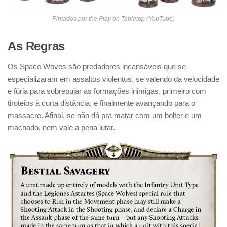
Pintados por the Play on Tabletop (YouTube
)
As Regras
Os Space Woves são predadores incansáveis que se
especializaram em assaltos violentos, se valendo da velocidade
e fúria para sobrepujar as formações inimigas, primeiro com
tiroteios à curta distância, e finalmente avançando para o
massacre. Afinal, se não dá pra matar com um bolter e um
machado, nem vale a pena lutar.