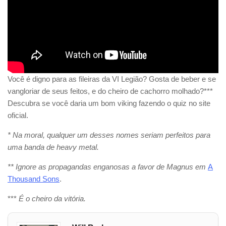
Você é digno para as fileiras da VI Legião? Gosta de beber e se
vangloriar de seus feitos, e do cheiro de cachorro molhado?***
Descubra se você daria um bom viking fazendo o quiz no site
oficial.
* Na moral, qualquer um desses nomes seriam perfeitos para
uma banda de heavy metal.
** Ignore as propagandas enganosas a favor de Magnus em
A
Thousand Sons
.
***
É o cheiro da vitória.