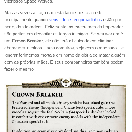
vitoriosos Space Wolves.
Mas às vezes a caça não está tão disposta a ceder –
principalmente quando
seus líderes engomadinhos
estão por
perto, dando ordens. Felizmente, os executores do Imperador
são peritos em decapitar as forças inimigas. Se seu warlord é
um
Crown Breaker
, ele não terá dificuldade em eliminar
characters inimigos – seja com tiros, seja com o machado – e
ignorar ferimentos mortais em nome da glória de matar alguém
com as próprias mãos. E seus companheiros também podem
fazer o mesmo!