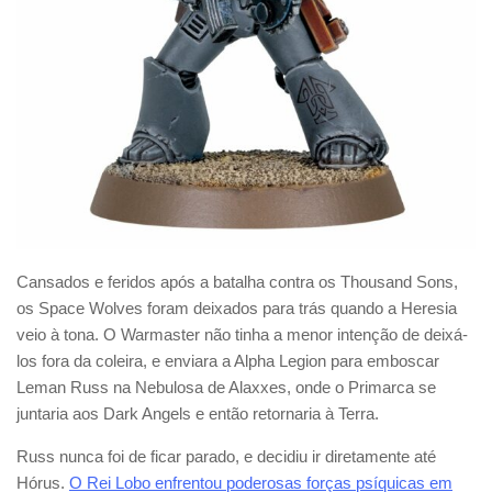
Cansados e feridos após a batalha contra os Thousand Sons,
os Space Wolves foram deixados para trás quando a Heresia
veio à tona. O Warmaster não tinha a menor intenção de deixá-
los fora da coleira, e enviara a Alpha Legion para emboscar
Leman Russ na Nebulosa de Alaxxes, onde o Primarca se
juntaria aos Dark Angels e então retornaria à Terra.
Russ nunca foi de ficar parado, e decidiu ir diretamente até
Hórus.
O Rei Lobo enfrentou poderosas forças psíquicas em