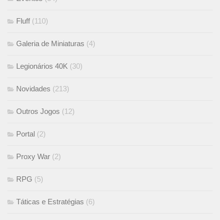
Fluff
(110)
Galeria de Miniaturas
(4)
Legionários 40K
(30)
Novidades
(213)
Outros Jogos
(12)
Portal
(2)
Proxy War
(2)
RPG
(5)
Táticas e Estratégias
(6)