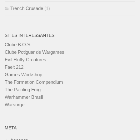
Trench Crusade
(1)
SITES INTERESSANTES
Clube B.O.S.
Clube Potiguar de Wargames
Evil Fluffy Creatures
Faeit 212
Games Workshop
The Formation Compendium
The Painting Frog
Warhammer Brasil
Warsurge
META