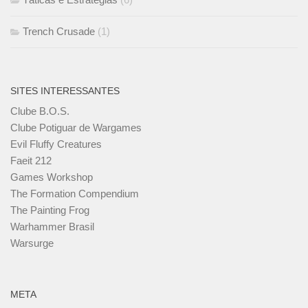
Trench Crusade
(1)
SITES INTERESSANTES
Clube B.O.S.
Clube Potiguar de Wargames
Evil Fluffy Creatures
Faeit 212
Games Workshop
The Formation Compendium
The Painting Frog
Warhammer Brasil
Warsurge
META