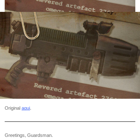
Original
aqui
.
Greetings, Guardsman.