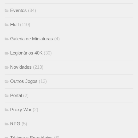
Eventos
(34)
Fluff
(110)
Galeria de Miniaturas
(4)
Legionários 40K
(30)
Novidades
(213)
Outros Jogos
(12)
Portal
(2)
Proxy War
(2)
RPG
(5)
Táticas e Estratégias
(6)