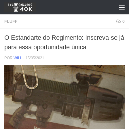
Skip to content
FLUFF
0
O Estandarte do Regimento: Inscreva-se já
para essa oportunidade única
POR
WILL
·
15/05/2021