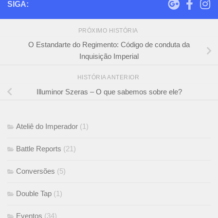
SIGA:
PRÓXIMO HISTÓRIA
O Estandarte do Regimento: Código de conduta da
Inquisição Imperial
HISTÓRIA ANTERIOR
Illuminor Szeras – O que sabemos sobre ele?
Ateliê do Imperador
(1)
Battle Reports
(21)
Conversões
(5)
Double Tap
(1)
Eventos
(34)