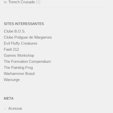
Trench Crusade
(1)
SITES INTERESSANTES
Clube B.O.S.
Clube Potiguar de Wargames
Evil Fluffy Creatures
Faeit 212
Games Workshop
The Formation Compendium
The Painting Frog
Warhammer Brasil
Warsurge
META
Acessar