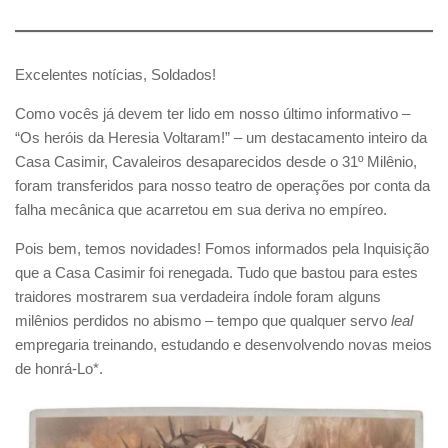
Excelentes notícias, Soldados!
Como vocês já devem ter lido em nosso último informativo –
“Os heróis da Heresia Voltaram!” – um destacamento inteiro da
Casa Casimir, Cavaleiros desaparecidos desde o 31º Milênio,
foram transferidos para nosso teatro de operações por conta da
falha mecânica que acarretou em sua deriva no empíreo.
Pois bem, temos novidades! Fomos informados pela Inquisição
que a Casa Casimir foi renegada. Tudo que bastou para estes
traidores mostrarem sua verdadeira índole foram alguns
milênios perdidos no abismo – tempo que qualquer servo
leal
empregaria treinando, estudando e desenvolvendo novas meios
de honrá-Lo*.