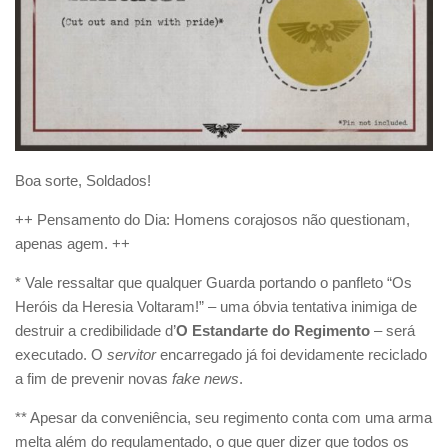
Boa sorte, Soldados!
++ Pensamento do Dia: Homens corajosos não questionam,
apenas agem. ++
* Vale ressaltar que qualquer Guarda portando o panfleto “Os
Heróis da Heresia Voltaram!” – uma óbvia tentativa inimiga de
destruir a credibilidade d’
O Estandarte do Regimento
– será
executado. O
servitor
encarregado já foi devidamente reciclado
a fim de prevenir novas
fake news
.
** Apesar da conveniência, seu regimento conta com uma arma
melta além do regulamentado, o que quer dizer que todos os