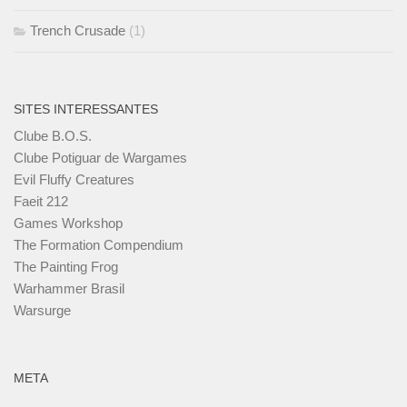
Trench Crusade
(1)
SITES INTERESSANTES
Clube B.O.S.
Clube Potiguar de Wargames
Evil Fluffy Creatures
Faeit 212
Games Workshop
The Formation Compendium
The Painting Frog
Warhammer Brasil
Warsurge
META