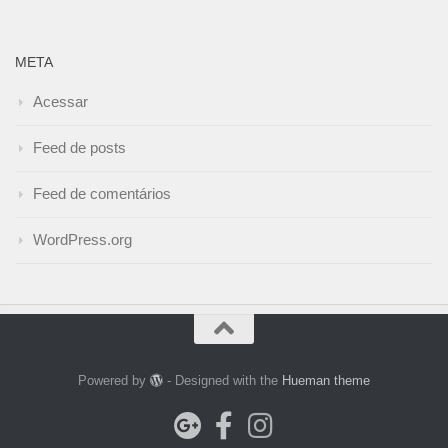
META
Acessar
Feed de posts
Feed de comentários
WordPress.org
Powered by
- Designed with the
Hueman theme