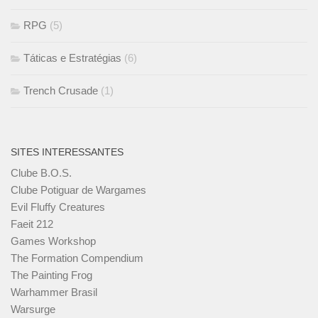
RPG
(5)
Táticas e Estratégias
(6)
Trench Crusade
(1)
SITES INTERESSANTES
Clube B.O.S.
Clube Potiguar de Wargames
Evil Fluffy Creatures
Faeit 212
Games Workshop
The Formation Compendium
The Painting Frog
Warhammer Brasil
Warsurge