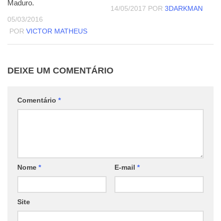
Maduro.
14/05/2017
POR
3DARKMAN
05/03/2016
POR
VICTOR MATHEUS
DEIXE UM COMENTÁRIO
Comentário
*
Nome
*
E-mail
*
Site