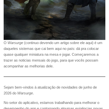
O
Warsurge
(continuo devendo um artigo sobre ele aqui) é um
daqueles sistemas que cai bem aqui no país: dá pra colocar
quase qualquer miniatura na mesa e jogar. Começaremos a
trazer as noticias mensais do jogo, para que vocês possam
acompanhar as melhorias dele.
Sejam bem-vindos à atualização de novidades de junho de
2026 do
Warsurge
.
No setor do aplicativo, estamos trabalhando para melhorar o
desempenho do app e contornando algumas exigências novas