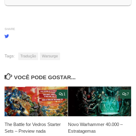
SHARE
Tags:
Tradução
Warsurge
VOCÊ PODE GOSTAR...
1
7
The Battle for Vedros Starter
Novo Warhammer 40.000 –
Sets – Preview nada
Estratagemas