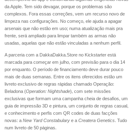
da Apple. Tem sido devagar, porque os problemas são
complexos. Fora essas correções, vem um recurso novo de
limpeza nas configurações. No começo, ele ajuda a apagar
arsenais que não estão em uso; numa atualização mais pra
frente, será ampliado para limpar também as armas não
usadas, aquelas que não estão vinculadas a nenhum perfil.
A parceria com a DakkaDakka.Store no Kickstarter está
marcada para começar em julho, com previsão para o dia 14
por enquanto. O período de financiamento deve durar pouco
mais de duas semanas. Entre os itens oferecidos estão um
livreto exclusivo de regras rápidas chamado Operação:
Beladona (
Operation: Nightshade
), com sete missões
exclusivas que formam uma campanha cheia de desafios, um
guia de impressão 3D e pintura, um conjunto de regras casual,
e conhecimento e perfis com QR codes de duas facções
novas: a
New Yard Constabulary
e a
Createra Genetics
. Tudo
num livreto de 50 páginas.