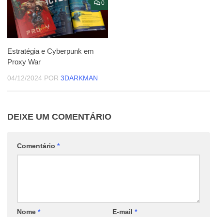
0
Estratégia e Cyberpunk em
Proxy War
04/12/2024
POR
3DARKMAN
DEIXE UM COMENTÁRIO
Comentário
*
Nome
*
E-mail
*