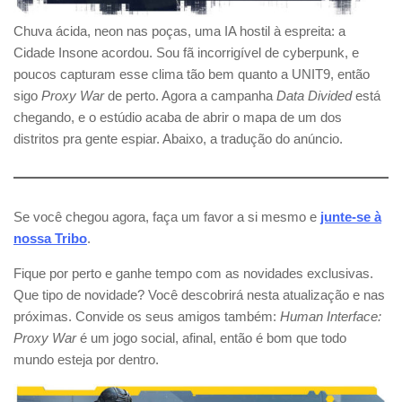
Chuva ácida, neon nas poças, uma IA hostil à espreita: a
Cidade Insone acordou. Sou fã incorrigível de cyberpunk, e
poucos capturam esse clima tão bem quanto a UNIT9, então
sigo
Proxy War
de perto. Agora a campanha
Data Divided
está
chegando, e o estúdio acaba de abrir o mapa de um dos
distritos pra gente espiar. Abaixo, a tradução do anúncio.
Se você chegou agora, faça um favor a si mesmo e
junte-se à
nossa Tribo
.
Fique por perto e ganhe tempo com as novidades exclusivas.
Que tipo de novidade? Você descobrirá nesta atualização e nas
próximas. Convide os seus amigos também:
Human Interface:
Proxy War
é um jogo social, afinal, então é bom que todo
mundo esteja por dentro.