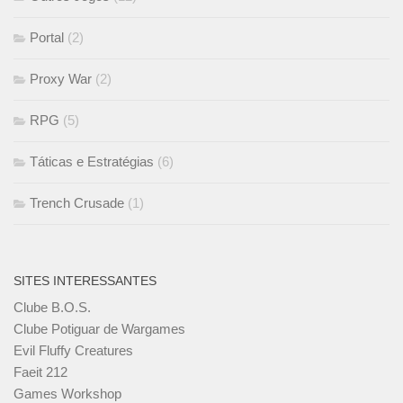
Portal
(2)
Proxy War
(2)
RPG
(5)
Táticas e Estratégias
(6)
Trench Crusade
(1)
SITES INTERESSANTES
Clube B.O.S.
Clube Potiguar de Wargames
Evil Fluffy Creatures
Faeit 212
Games Workshop