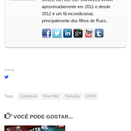
aproximadamente em 2011 e desde
2012 é um fã incondicional,
principalmente dos filhos de Russ.
SHARE
Tags:
Cyberpunk
Proxy War
Tradução
UNIT9
VOCÊ PODE GOSTAR...