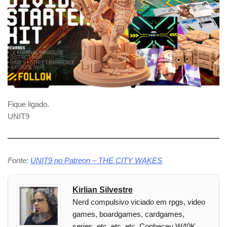
Fique ligado.
UNIT9
Fonte:
UNIT9 no Patreon – THE CITY WAKES
Kirlian Silvestre
Nerd compulsivo viciado em rpgs, video
games, boardgames, cardgames,
series, etc, etc, etc. Conheceu W40K