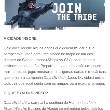
A CIDADE INSONE
Hoje você recebe alguns dados que devem mudar a sua
perspectiva. Você dará uma olhada no mapa de um dos
distritos da Cidade Insone (
Sleepless City
), onde os seus
embates acontecerão. Prepare-se para uma visão um pouco
mais ampla do jogo: mostraremos algumas cartas e mecânicas
que tornam a campanha
Data Divided
(Dados Divididos) única
toda vez que você senta com os amigos para explorar o mapa.
O QUE É
DATA DIVIDED
?
Data Divided
é a campanha contínua de
Human Interface:
Proxy War
. As Equipes de Ataque se enfrentam pelos distritos