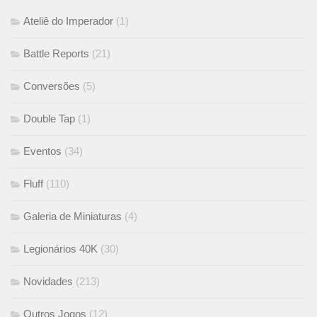
Ateliê do Imperador
(1)
Battle Reports
(21)
Conversões
(5)
Double Tap
(1)
Eventos
(34)
Fluff
(110)
Galeria de Miniaturas
(4)
Legionários 40K
(30)
Novidades
(213)
Outros Jogos
(12)