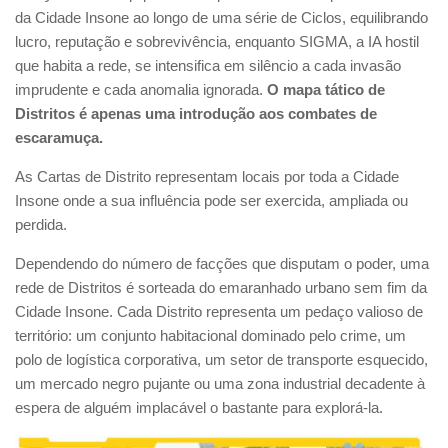
da Cidade Insone ao longo de uma série de Ciclos, equilibrando
lucro, reputação e sobrevivência, enquanto SIGMA, a IA hostil
que habita a rede, se intensifica em silêncio a cada invasão
imprudente e cada anomalia ignorada.
O mapa tático de
Distritos é apenas uma introdução aos combates de
escaramuça.
As Cartas de Distrito representam locais por toda a Cidade
Insone onde a sua influência pode ser exercida, ampliada ou
perdida.
Dependendo do número de facções que disputam o poder, uma
rede de Distritos é sorteada do emaranhado urbano sem fim da
Cidade Insone. Cada Distrito representa um pedaço valioso de
território: um conjunto habitacional dominado pelo crime, um
polo de logística corporativa, um setor de transporte esquecido,
um mercado negro pujante ou uma zona industrial decadente à
espera de alguém implacável o bastante para explorá-la.