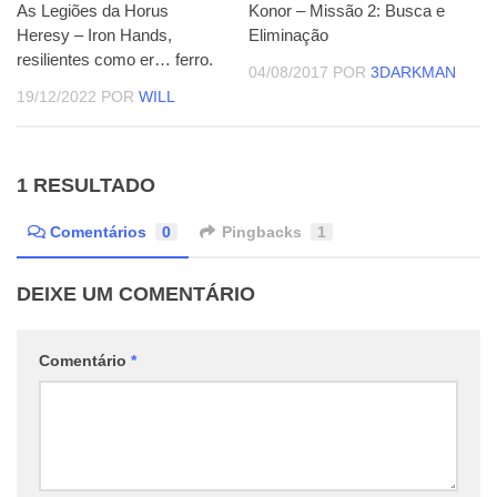
As Legiões da Horus
Konor – Missão 2: Busca e
Heresy – Iron Hands,
Eliminação
resilientes como er… ferro.
04/08/2017
POR
3DARKMAN
19/12/2022
POR
WILL
1 RESULTADO
Comentários
0
Pingbacks
1
DEIXE UM COMENTÁRIO
Comentário
*