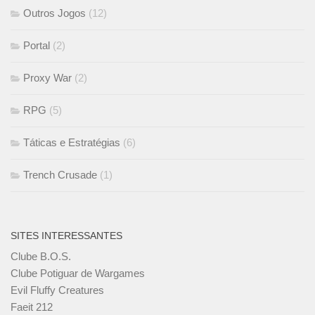
Outros Jogos
(12)
Portal
(2)
Proxy War
(2)
RPG
(5)
Táticas e Estratégias
(6)
Trench Crusade
(1)
SITES INTERESSANTES
Clube B.O.S.
Clube Potiguar de Wargames
Evil Fluffy Creatures
Faeit 212