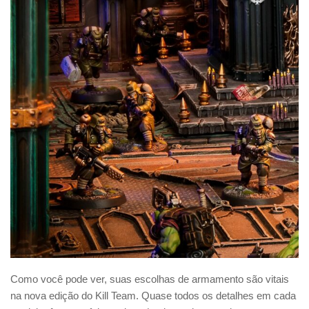
Como você pode ver, suas escolhas de armamento são vitais
na nova edição do Kill Team. Quase todos os detalhes em cada