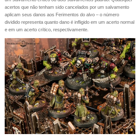
acertos que não tenham sido cancelados por um salvamento
aplicam seus danos aos Ferimentos do alvo – o número
dividido representa quanto dano é infligido em um acerto normal
e em um acerto crítico, respectivamente.