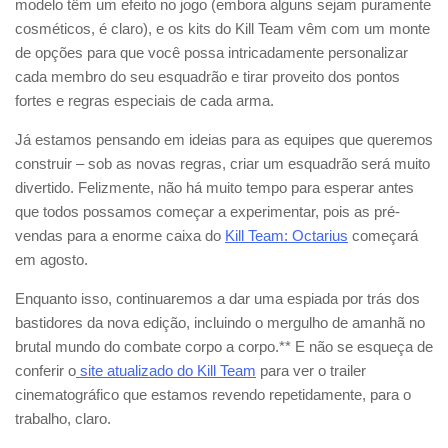
modelo têm um efeito no jogo (embora alguns sejam puramente
cosméticos, é claro), e os kits do Kill Team vêm com um monte
de opções para que você possa intricadamente personalizar
cada membro do seu esquadrão e tirar proveito dos pontos
fortes e regras especiais de cada arma.
Já estamos pensando em ideias para as equipes que queremos
construir – sob as novas regras, criar um esquadrão será muito
divertido. Felizmente, não há muito tempo para esperar antes
que todos possamos começar a experimentar, pois as pré-
vendas para a enorme caixa do
Kill Team: Octarius
começará
em agosto.
Enquanto isso, continuaremos a dar uma espiada por trás dos
bastidores da nova edição, incluindo o mergulho de amanhã no
brutal mundo do combate corpo a corpo.** E não se esqueça de
conferir o
site atualizado do Kill Team
para ver o trailer
cinematográfico que estamos revendo repetidamente, para o
trabalho, claro.