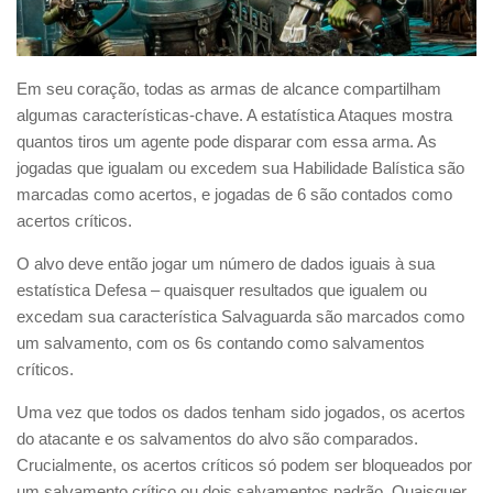
Em seu coração, todas as armas de alcance compartilham
algumas características-chave. A estatística Ataques mostra
quantos tiros um agente pode disparar com essa arma. As
jogadas que igualam ou excedem sua Habilidade Balística são
marcadas como acertos, e jogadas de 6 são contados como
acertos críticos.
O alvo deve então jogar um número de dados iguais à sua
estatística Defesa – quaisquer resultados que igualem ou
excedam sua característica Salvaguarda são marcados como
um salvamento, com os 6s contando como salvamentos
críticos.
Uma vez que todos os dados tenham sido jogados, os acertos
do atacante e os salvamentos do alvo são comparados.
Crucialmente, os acertos críticos só podem ser bloqueados por
um salvamento crítico ou dois salvamentos padrão. Quaisquer