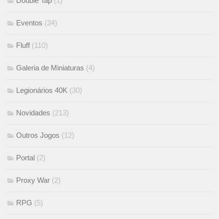
Double Tap
(1)
Eventos
(34)
Fluff
(110)
Galeria de Miniaturas
(4)
Legionários 40K
(30)
Novidades
(213)
Outros Jogos
(12)
Portal
(2)
Proxy War
(2)
RPG
(5)