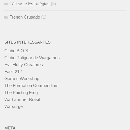
Táticas e Estratégias
(6)
Trench Crusade
(1)
SITES INTERESSANTES
Clube B.O.S.
Clube Potiguar de Wargames
Evil Fluffy Creatures
Faeit 212
Games Workshop
The Formation Compendium
The Painting Frog
Warhammer Brasil
Warsurge
META