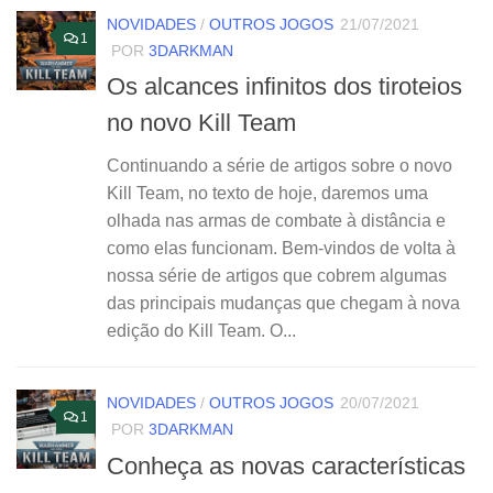
NOVIDADES
/
OUTROS JOGOS
21/07/2021
1
POR
3DARKMAN
Os alcances infinitos dos tiroteios
no novo Kill Team
Continuando a série de artigos sobre o novo
Kill Team, no texto de hoje, daremos uma
olhada nas armas de combate à distância e
como elas funcionam. Bem-vindos de volta à
nossa série de artigos que cobrem algumas
das principais mudanças que chegam à nova
edição do Kill Team. O...
NOVIDADES
/
OUTROS JOGOS
20/07/2021
1
POR
3DARKMAN
Conheça as novas características