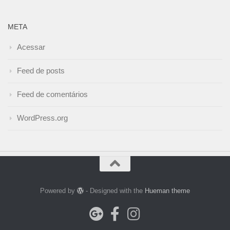
META
Acessar
Feed de posts
Feed de comentários
WordPress.org
Powered by
- Designed with the
Hueman theme