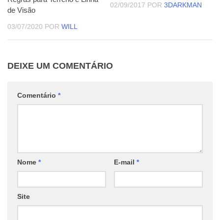
02/09/2017
POR
3DARKMAN
de Visão
03/07/2020
POR
WILL
DEIXE UM COMENTÁRIO
Comentário
*
Nome
*
E-mail
*
Site