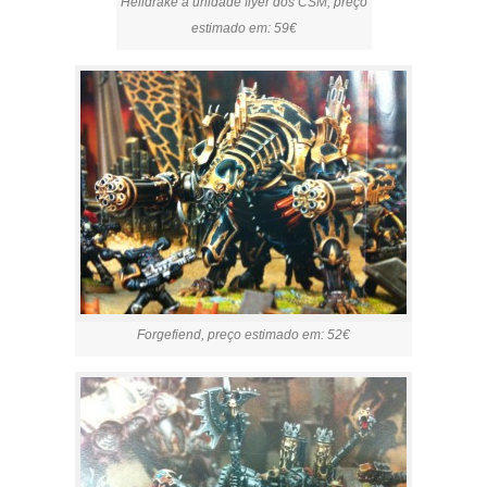
Helldrake a unidade flyer dos CSM, preço
estimado em: 59€
Forgefiend, preço estimado em: 52€