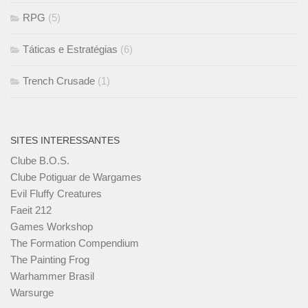
RPG
(5)
Táticas e Estratégias
(6)
Trench Crusade
(1)
SITES INTERESSANTES
Clube B.O.S.
Clube Potiguar de Wargames
Evil Fluffy Creatures
Faeit 212
Games Workshop
The Formation Compendium
The Painting Frog
Warhammer Brasil
Warsurge