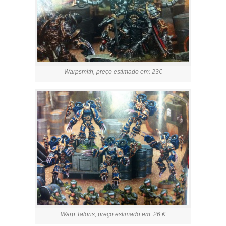
Warpsmith, preço estimado em: 23€
Warp Talons, preço estimado em: 26 €