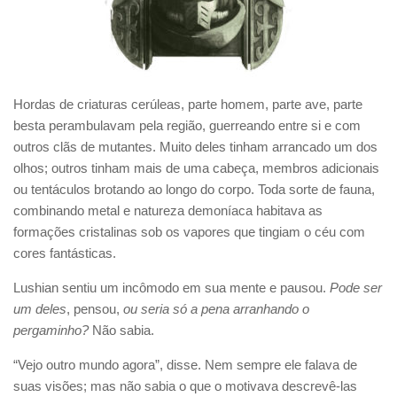
Hordas de criaturas cerúleas, parte homem, parte ave, parte
besta perambulavam pela região, guerreando entre si e com
outros clãs de mutantes. Muito deles tinham arrancado um dos
olhos; outros tinham mais de uma cabeça, membros adicionais
ou tentáculos brotando ao longo do corpo. Toda sorte de fauna,
combinando metal e natureza demoníaca habitava as
formações cristalinas sob os vapores que tingiam o céu com
cores fantásticas.
Lushian sentiu um incômodo em sua mente e pausou.
Pode ser
um deles
, pensou,
ou seria só a pena arranhando o
pergaminho?
Não sabia.
“Vejo outro mundo agora”, disse. Nem sempre ele falava de
suas visões; mas não sabia o que o motivava descrevê-las