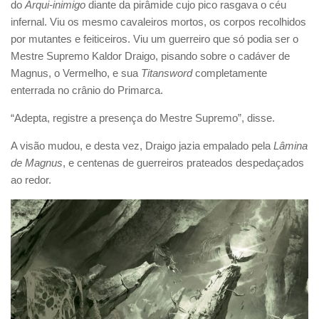
do
Arqui-inimigo
diante da pirâmide cujo pico rasgava o céu
infernal. Viu os mesmo cavaleiros mortos, os corpos recolhidos
por mutantes e feiticeiros. Viu um guerreiro que só podia ser o
Mestre Supremo Kaldor Draigo, pisando sobre o cadáver de
Magnus, o Vermelho, e sua
Titansword
completamente
enterrada no crânio do Primarca.
“Adepta, registre a presença do Mestre Supremo”, disse.
A visão mudou, e desta vez, Draigo jazia empalado pela
Lâmina
de Magnus
, e centenas de guerreiros prateados despedaçados
ao redor.