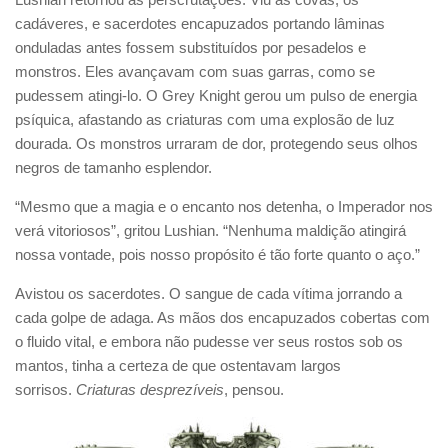
cadáveres, e sacerdotes encapuzados portando lâminas
onduladas antes fossem substituídos por pesadelos e
monstros. Eles avançavam com suas garras, como se
pudessem atingi-lo. O Grey Knight gerou um pulso de energia
psíquica, afastando as criaturas com uma explosão de luz
dourada. Os monstros urraram de dor, protegendo seus olhos
negros de tamanho esplendor.
“Mesmo que a magia e o encanto nos detenha, o Imperador nos
verá vitoriosos”, gritou Lushian. “Nenhuma maldição atingirá
nossa vontade, pois nosso propósito é tão forte quanto o aço.”
Avistou os sacerdotes. O sangue de cada vítima jorrando a
cada golpe de adaga. As mãos dos encapuzados cobertas com
o fluido vital, e embora não pudesse ver seus rostos sob os
mantos, tinha a certeza de que ostentavam largos
sorrisos.
Criaturas desprezíveis
, pensou.