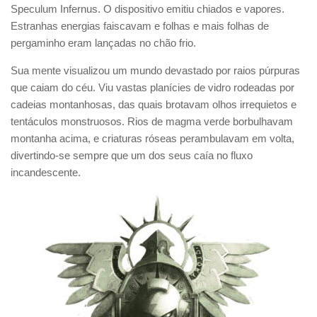
Speculum Infernus. O dispositivo emitiu chiados e vapores.
Estranhas energias faiscavam e folhas e mais folhas de
pergaminho eram lançadas no chão frio.
Sua mente visualizou um mundo devastado por raios púrpuras
que caiam do céu. Viu vastas planícies de vidro rodeadas por
cadeias montanhosas, das quais brotavam olhos irrequietos e
tentáculos monstruosos. Rios de magma verde borbulhavam
montanha acima, e criaturas róseas perambulavam em volta,
divertindo-se sempre que um dos seus caía no fluxo
incandescente.