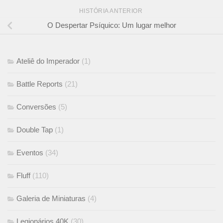
HISTÓRIA ANTERIOR
O Despertar Psíquico: Um lugar melhor
Ateliê do Imperador
(1)
Battle Reports
(21)
Conversões
(5)
Double Tap
(1)
Eventos
(34)
Fluff
(110)
Galeria de Miniaturas
(4)
Legionários 40K
(30)