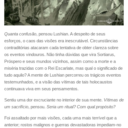
Quanta confusão
, pensou Lushian. A despeito de seus
esforços, o caos das visões era inescrutável. Circunstâncias
contraditórias atacaram cada tentativa de obter clareza sobre
os eventos vindouros. Não tinha dúvidas que vira Sortiarus,
Próspero e seus mundos vizinhos, assim como a morte e a
miséria trazidas com o Rei Escarlate, mas qual o significado de
tudo aquilo? A mente de Lushian percorreu os trágicos eventos
testemunhados, e a visão das vítimas de tais holocaustos
continuava viva em seus pensamentos.
Sentiu uma dor excruciante no interior de sua mente.
Vítimas de
um sacrifício
, pensou.
Seria um ritual? Com qual propósito?
Foi assaltado por mais visões, cada uma mais terrível que a
anterior; rostos malignos e guerras devastadoras impediam-no