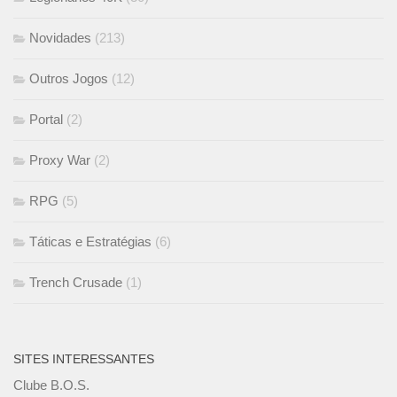
Novidades
(213)
Outros Jogos
(12)
Portal
(2)
Proxy War
(2)
RPG
(5)
Táticas e Estratégias
(6)
Trench Crusade
(1)
SITES INTERESSANTES
Clube B.O.S.