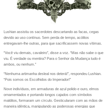
Lushian assistiu os sacerdotes descartando as facas, cegas
devido ao uso contínuo. Sem perda de tempo, acólitos
entregavam-lhe outras, para que sacrificassem novas vítimas.
“Você viu demais, cavaleiro”, disse a voz. “Mas não sabe o que
viu. É verdade ou mentira? Para o Senhor da Mudança tudo é
ambos, ou nenhum.”
“Nenhuma artimanha desleal nos deterá!”, respondeu Lushian.
“Pois somos os Escolhidos do Imperador!”
Nove indivíduos, em armaduras de azul polido e ouro, elmos
ornamentados e portando longos cajados com símbolos
malditos, formaram um círculo. Gesticularam com as mãos de
maneira idêntica, manipulando as poderosas energias que