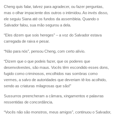
Cheng quis falar, talvez para agradecer, ou fazer perguntas,
mas o olhar impaciente dos outros o intimidou. Ao invés disso,
ele seguiu Siana até os fundos da assembleia. Quando o
Salvador falou, sua mão segurou a dela.
“Eles dizem que sois hereges” – a voz do Salvador estava
carregada de raiva e pesar.
“Não para nós”, pensou Cheng, com certo alívio.
“Dizem que o que podeis fazer, que os poderes que
desenvolvestes, são maus. Vocês têm escondido esses dons,
fugido como criminosos, encolhidos nas sombras como
vermes, a salvo de autoridades que deveriam tê-los acolhido,
sendo as criaturas milagrosas que são!”
Sussurros preencheram a câmara, xingamentos e palavras
ressentidas de concordância.
“Vocês não são monstros, meus amigos”, continuou o Salvador,