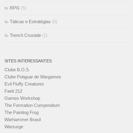
RPG
(5)
Táticas e Estratégias
(6)
Trench Crusade
(1)
SITES INTERESSANTES
Clube B.O.S.
Clube Potiguar de Wargames
Evil Fluffy Creatures
Faeit 212
Games Workshop
The Formation Compendium
The Painting Frog
Warhammer Brasil
Warsurge