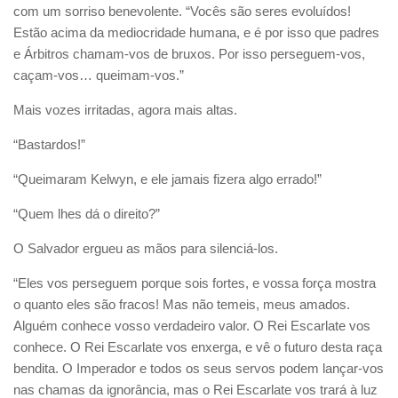
com um sorriso benevolente. “Vocês são seres evoluídos!
Estão acima da mediocridade humana, e é por isso que padres
e Árbitros chamam-vos de bruxos. Por isso perseguem-vos,
caçam-vos… queimam-vos.”
Mais vozes irritadas, agora mais altas.
“Bastardos!”
“Queimaram Kelwyn, e ele jamais fizera algo errado!”
“Quem lhes dá o direito?”
O Salvador ergueu as mãos para silenciá-los.
“Eles vos perseguem porque sois fortes, e vossa força mostra
o quanto eles são fracos! Mas não temeis, meus amados.
Alguém conhece vosso verdadeiro valor. O Rei Escarlate vos
conhece. O Rei Escarlate vos enxerga, e vê o futuro desta raça
bendita. O Imperador e todos os seus servos podem lançar-vos
nas chamas da ignorância, mas o Rei Escarlate vos trará à luz