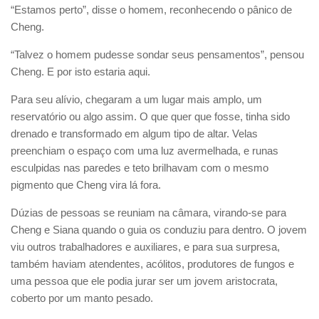
“Estamos perto”, disse o homem, reconhecendo o pânico de
Cheng.
“Talvez o homem pudesse sondar seus pensamentos”, pensou
Cheng. E por isto estaria aqui.
Para seu alívio, chegaram a um lugar mais amplo, um
reservatório ou algo assim. O que quer que fosse, tinha sido
drenado e transformado em algum tipo de altar. Velas
preenchiam o espaço com uma luz avermelhada, e runas
esculpidas nas paredes e teto brilhavam com o mesmo
pigmento que Cheng vira lá fora.
Dúzias de pessoas se reuniam na câmara, virando-se para
Cheng e Siana quando o guia os conduziu para dentro. O jovem
viu outros trabalhadores e auxiliares, e para sua surpresa,
também haviam atendentes, acólitos, produtores de fungos e
uma pessoa que ele podia jurar ser um jovem aristocrata,
coberto por um manto pesado.