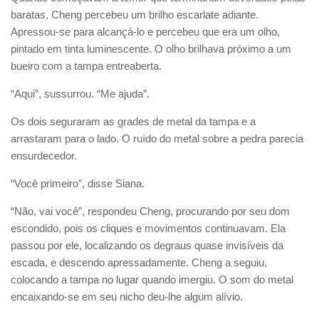
baratas, Cheng percebeu um brilho escarlate adiante.
Apressou-se para alcançá-lo e percebeu que era um olho,
pintado em tinta luminescente. O olho brilhava próximo a um
bueiro com a tampa entreaberta.
“Aqui”, sussurrou. “Me ajuda”.
Os dois seguraram as grades de metal da tampa e a
arrastaram para o lado. O ruído do metal sobre a pedra parecia
ensurdecedor.
“Você primeiro”, disse Siana.
“Não, vai você”, respondeu Cheng, procurando por seu dom
escondido, pois os cliques e movimentos continuavam. Ela
passou por ele, localizando os degraus quase invisíveis da
escada, e descendo apressadamente. Cheng a seguiu,
colocando a tampa no lugar quando imergiu. O som do metal
encaixando-se em seu nicho deu-lhe algum alívio.