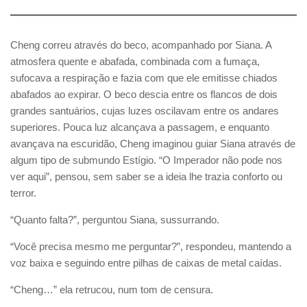
Cheng correu através do beco, acompanhado por Siana. A
atmosfera quente e abafada, combinada com a fumaça,
sufocava a respiração e fazia com que ele emitisse chiados
abafados ao expirar. O beco descia entre os flancos de dois
grandes santuários, cujas luzes oscilavam entre os andares
superiores. Pouca luz alcançava a passagem, e enquanto
avançava na escuridão, Cheng imaginou guiar Siana através de
algum tipo de submundo Estígio. “O Imperador não pode nos
ver aqui”, pensou, sem saber se a ideia lhe trazia conforto ou
terror.
“Quanto falta?”, perguntou Siana, sussurrando.
“Você precisa mesmo me perguntar?”, respondeu, mantendo a
voz baixa e seguindo entre pilhas de caixas de metal caídas.
“Cheng…” ela retrucou, num tom de censura.