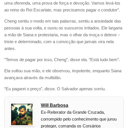
uma oferenda, uma prova de força e devoção. Vamos levá-los
ao reino do Rei Escarlate, mas precisamos pagar o condutor”.
Cheng sentiu o medo em tais palavras, sentiu a ansiedade das
pessoas à sua volta, e ouviu os sussurros irritados. Ele largaria
a mão de Siana e protestaria, mas o olhar da moça o deteve –
triste e determinado, com a convicção que jamais vira nela
antes.
“Temos de pagar por isso, Cheng”, disse ela. “Está tudo bem”.
Ela soltou sua mão, e ele observou, impotente, enquanto Siana
avançava através da multidão.
“Eu pagarei o preço”, disse. O Salvador apenas sorriu.
Will Barbosa
Ex-Reiterator da Grande Cruzada,
corrompido pelo conhecimento que jurou
proteger, comanda os Corsários