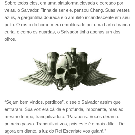
Sobre todos eles, em uma plataforma elevada e cercado por
velas, o Salvador. Tinha de ser ele, pensou Cheng. Suas vestes
azuis, a gargantilha dourada e o amuleto incandescente em seu
peito. O rosto do homem era emoldurado por uma barba branca
curta, e como os guardas, o Salvador tinha apenas um dos
olhos.
“Sejam bem vindos, perdidos”, disse o Salvador assim que
entraram. Sua voz era cálida e profunda, imponente, mas ao
mesmo tempo, tranquilizadora. “Parabéns. Vocês deram o
primeiro passo. Tranquilizai-vos, pois este é o mais difícil. De
agora em diante, a luz do Rei Escarlate vos guiará.”