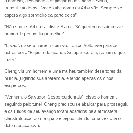
o homem, desviando a espingarda de Cheng e Siana,
tranquilizando-os. “Você sabe como os Arbs são. Sempre se
espera algo sorrateiro da parte deles”.
“Não somos Árbitros”, disse Siana. “Só queremos sair desse
mundo. Ir pra um lugar melhor”.
“E vão”, disse o homem com voz rouca. Voltou-se para os
outros dois. “Fiquem de guarda. Se aparecerem, sabem o que
fazer”.
Cheng viu um homem e uma mulher, também desertores da
milícia, julgando sua aparência, e tendo apenas os olhos
esquerdos.
“Venham, o Salvador já esperou demais”, disse o homem,
seguindo pelo túnel. Cheng precisou se abaixar para prosseguir,
e os ruídos de seu avanço foram abafados pela atmosfera
claustrofóbica, com a qual se pegou lutando, uma vez que o
duto não acabava.