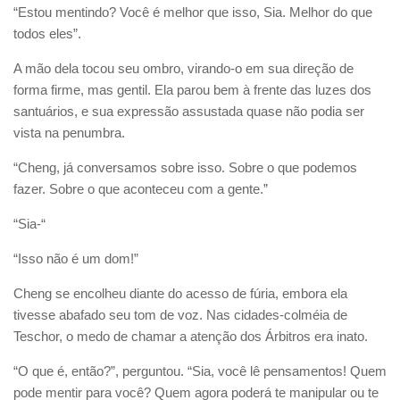
“Estou mentindo? Você é melhor que isso, Sia. Melhor do que
todos eles”.
A mão dela tocou seu ombro, virando-o em sua direção de
forma firme, mas gentil. Ela parou bem à frente das luzes dos
santuários, e sua expressão assustada quase não podia ser
vista na penumbra.
“Cheng, já conversamos sobre isso. Sobre o que podemos
fazer. Sobre o que aconteceu com a gente.”
“Sia-“
“Isso não é um dom!”
Cheng se encolheu diante do acesso de fúria, embora ela
tivesse abafado seu tom de voz. Nas cidades-colméia de
Teschor, o medo de chamar a atenção dos Árbitros era inato.
“O que é, então?”, perguntou. “Sia, você lê pensamentos! Quem
pode mentir para você? Quem agora poderá te manipular ou te