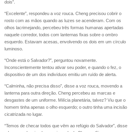
dois”.
“Excelente”, respondeu a voz rouca. Cheng precisou cobrir o
rosto com as mãos quando as luzes se acenderam. Com os
olhos lacrimejando, percebeu três formas humanas apertadas
naquele corredor, todos com lanternas fixas sobre o ombro
esquerdo. Estavam acesas, envolvendo os dois em um círculo
luminoso.
“Onde está o Salvador?”, perguntou novamente.
Inconscientemente tentou ativar seu poder, e quando o fez, o
dispositivo de um dos indivíduos emitiu um ruído de alerta.
“Calminha, não precisa disso”, disse a voz rouca, movendo a
lanterna para outra direção. Cheng percebeu as marcas e
desgastes de um uniforme. Milícia planetária, talvez? Viu que o
homem tinha apenas o olho esquerdo; o outro tinha uma incisão
cicatrizada no lugar.
“Temos de checar todos que vêm ao refúgio do Salvador”, disse