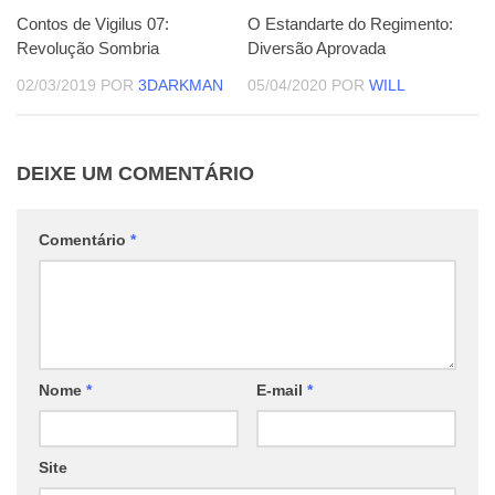
O Estandarte do Regimento:
Contos de Vigilus 07:
Diversão Aprovada
Revolução Sombria
05/04/2020
POR
WILL
02/03/2019
POR
3DARKMAN
DEIXE UM COMENTÁRIO
Comentário
*
Nome
*
E-mail
*
Site