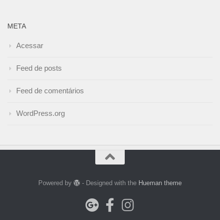
META
Acessar
Feed de posts
Feed de comentários
WordPress.org
Powered by
- Designed with the
Hueman theme