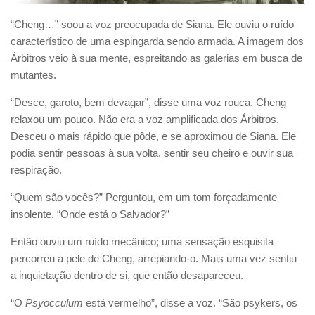
“Cheng…” soou a voz preocupada de Siana. Ele ouviu o ruído
característico de uma espingarda sendo armada. A imagem dos
Árbitros veio à sua mente, espreitando as galerias em busca de
mutantes.
“Desce, garoto, bem devagar”, disse uma voz rouca. Cheng
relaxou um pouco. Não era a voz amplificada dos Árbitros.
Desceu o mais rápido que pôde, e se aproximou de Siana. Ele
podia sentir pessoas à sua volta, sentir seu cheiro e ouvir sua
respiração.
“Quem são vocês?” Perguntou, em um tom forçadamente
insolente. “Onde está o Salvador?”
Então ouviu um ruído mecânico; uma sensação esquisita
percorreu a pele de Cheng, arrepiando-o. Mais uma vez sentiu
a inquietação dentro de si, que então desapareceu.
“O
Psyocculum
está vermelho”, disse a voz. “São psykers, os