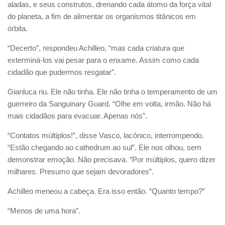
aladas, e seus construtos, drenando cada átomo da força vital
do planeta, a fim de alimentar os organismos titânicos em
órbita.
“Decerto”, respondeu Achilleo, “mas cada criatura que
exterminá-los vai pesar para o enxame. Assim como cada
cidadão que pudermos resgatar”.
Gianluca riu. Ele não tinha. Ele não tinha o temperamento de um
guerreiro da Sanguinary Guard. “Olhe em volta, irmão. Não há
mais cidadãos para evacuar. Apenas nós”.
“Contatos múltiplos!”, disse Vasco, lacônico, interrompendo.
“Estão chegando ao cathedrum ao sul”. Ele nos olhou, sem
demonstrar emoção. Não precisava. “Por múltiplos, quero dizer
milhares. Presumo que sejam devoradores”.
Achilleo meneou a cabeça. Era isso então. “Quanto tempo?”
“Menos de uma hora”.