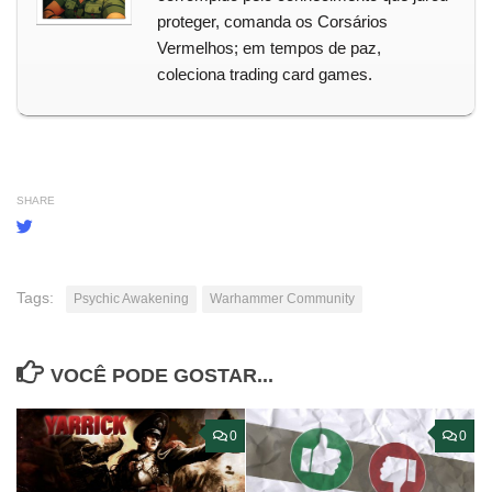
proteger, comanda os Corsários
Vermelhos; em tempos de paz,
coleciona trading card games.
SHARE
Tags:
Psychic Awakening
Warhammer Community
VOCÊ PODE GOSTAR...
0
0