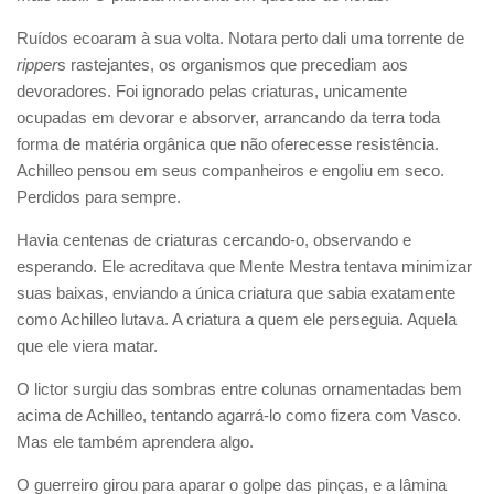
Ruídos ecoaram à sua volta. Notara perto dali uma torrente de
ripper
s rastejantes, os organismos que precediam aos
devoradores. Foi ignorado pelas criaturas, unicamente
ocupadas em devorar e absorver, arrancando da terra toda
forma de matéria orgânica que não oferecesse resistência.
Achilleo pensou em seus companheiros e engoliu em seco.
Perdidos para sempre.
Havia centenas de criaturas cercando-o, observando e
esperando. Ele acreditava que Mente Mestra tentava minimizar
suas baixas, enviando a única criatura que sabia exatamente
como Achilleo lutava. A criatura a quem ele perseguia. Aquela
que ele viera matar.
O lictor surgiu das sombras entre colunas ornamentadas bem
acima de Achilleo, tentando agarrá-lo como fizera com Vasco.
Mas ele também aprendera algo.
O guerreiro girou para aparar o golpe das pinças, e a lâmina