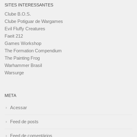
SITES INTERESSANTES
Clube B.O.S.
Clube Potiguar de Wargames
Evil Fluffy Creatures
Faeit 212
Games Workshop
The Formation Compendium
The Painting Frog
Warhammer Brasil
Warsurge
META
Acessar
Feed de posts
Feed de comentários