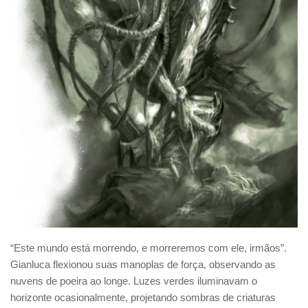
“Este mundo está morrendo, e morreremos com ele, irmãos”.
Gianluca flexionou suas manoplas de força, observando as
nuvens de poeira ao longe. Luzes verdes iluminavam o
horizonte ocasionalmente, projetando sombras de criaturas