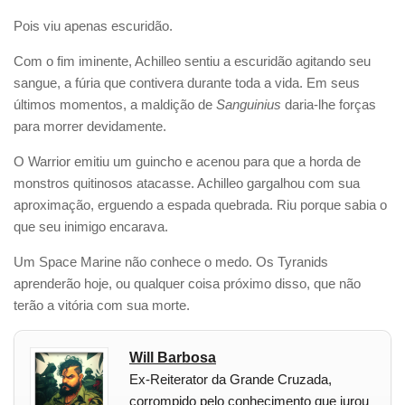
Pois viu apenas escuridão.
Com o fim iminente, Achilleo sentiu a escuridão agitando seu
sangue, a fúria que contivera durante toda a vida. Em seus
últimos momentos, a maldição de
Sanguinius
daria-lhe forças
para morrer devidamente.
O Warrior emitiu um guincho e acenou para que a horda de
monstros quitinosos atacasse. Achilleo gargalhou com sua
aproximação, erguendo a espada quebrada. Riu porque sabia o
que seu inimigo encarava.
Um Space Marine não conhece o medo. Os Tyranids
aprenderão hoje, ou qualquer coisa próximo disso, que não
terão a vitória com sua morte.
Will Barbosa
Ex-Reiterator da Grande Cruzada,
corrompido pelo conhecimento que jurou