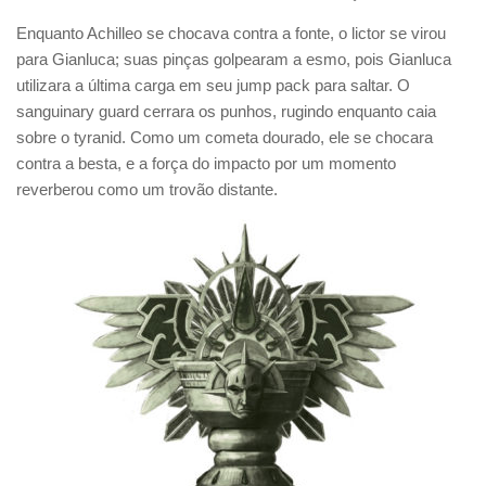
Enquanto Achilleo se chocava contra a fonte, o lictor se virou
para Gianluca; suas pinças golpearam a esmo, pois Gianluca
utilizara a última carga em seu jump pack para saltar. O
sanguinary guard cerrara os punhos, rugindo enquanto caia
sobre o tyranid. Como um cometa dourado, ele se chocara
contra a besta, e a força do impacto por um momento
reverberou como um trovão distante.