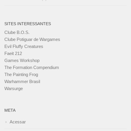
SITES INTERESSANTES
Clube B.O.S.
Clube Potiguar de Wargames
Evil Fluffy Creatures
Faeit 212
Games Workshop
The Formation Compendium
The Painting Frog
Warhammer Brasil
Warsurge
META
Acessar