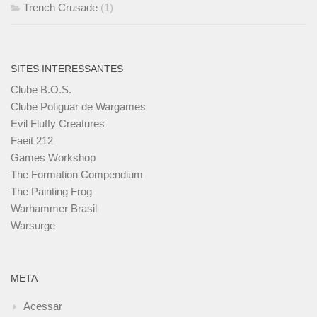
Trench Crusade
(1)
SITES INTERESSANTES
Clube B.O.S.
Clube Potiguar de Wargames
Evil Fluffy Creatures
Faeit 212
Games Workshop
The Formation Compendium
The Painting Frog
Warhammer Brasil
Warsurge
META
Acessar