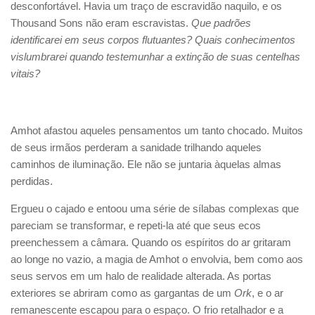
desconfortável. Havia um traço de escravidão naquilo, e os
Thousand Sons não eram escravistas.
Que padrões
identificarei em seus corpos flutuantes? Quais conhecimentos
vislumbrarei quando testemunhar a extinção de suas centelhas
vitais?
Amhot afastou aqueles pensamentos um tanto chocado. Muitos
de seus irmãos perderam a sanidade trilhando aqueles
caminhos de iluminação. Ele não se juntaria àquelas almas
perdidas.
Ergueu o cajado e entoou uma série de sílabas complexas que
pareciam se transformar, e repeti-la até que seus ecos
preenchessem a câmara. Quando os espíritos do ar gritaram
ao longe no vazio, a magia de Amhot o envolvia, bem como aos
seus servos em um halo de realidade alterada. As portas
exteriores se abriram como as gargantas de um
Ork
, e o ar
remanescente escapou para o espaço. O frio retalhador e a