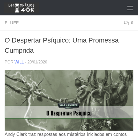
Skip to content
FLUFF
0
O Despertar Psíquico: Uma Promessa
Cumprida
POR
WILL
·
20/01/2020
Andy Clark traz respostas aos mistérios iniciados em contos