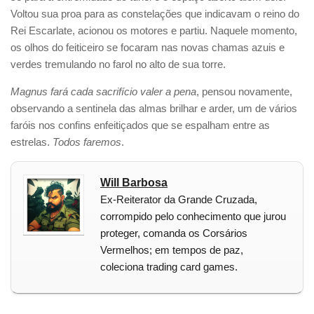
Voltou sua proa para as constelações que indicavam o reino do
Rei Escarlate, acionou os motores e partiu. Naquele momento,
os olhos do feiticeiro se focaram nas novas chamas azuis e
verdes tremulando no farol no alto de sua torre.
Magnus fará cada sacrifício valer a pena
, pensou novamente,
observando a sentinela das almas brilhar e arder, um de vários
faróis nos confins enfeitiçados que se espalham entre as
estrelas.
Todos faremos
.
Will Barbosa
Ex-Reiterator da Grande Cruzada,
corrompido pelo conhecimento que jurou
proteger, comanda os Corsários
Vermelhos; em tempos de paz,
coleciona trading card games.