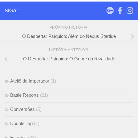
SIGA:
PRÓXIMO HISTÓRIA
O Despertar Psíquico: Além do Nexus Startide
HISTÓRIA ANTERIOR
O Despertar Psíquico: O Gume da Rivalidade
Ateliê do Imperador
(1)
Battle Reports
(21)
Conversões
(5)
Double Tap
(1)
Eventos
(34)