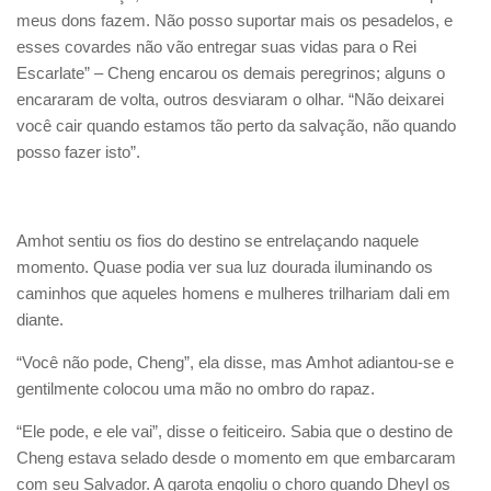
meus dons fazem. Não posso suportar mais os pesadelos, e
esses covardes não vão entregar suas vidas para o Rei
Escarlate” – Cheng encarou os demais peregrinos; alguns o
encararam de volta, outros desviaram o olhar. “Não deixarei
você cair quando estamos tão perto da salvação, não quando
posso fazer isto”.
Amhot sentiu os fios do destino se entrelaçando naquele
momento. Quase podia ver sua luz dourada iluminando os
caminhos que aqueles homens e mulheres trilhariam dali em
diante.
“Você não pode, Cheng”, ela disse, mas Amhot adiantou-se e
gentilmente colocou uma mão no ombro do rapaz.
“Ele pode, e ele vai”, disse o feiticeiro. Sabia que o destino de
Cheng estava selado desde o momento em que embarcaram
com seu Salvador. A garota engoliu o choro quando Dheyl os