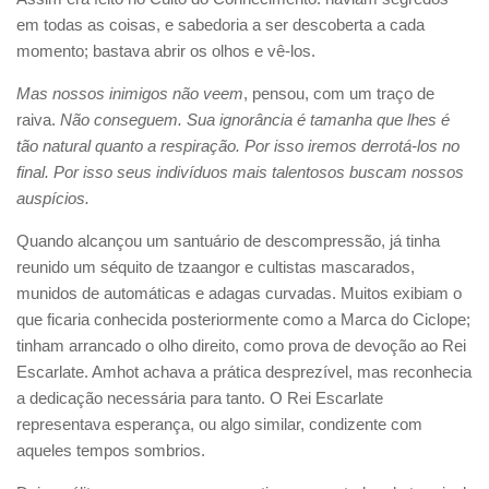
em todas as coisas, e sabedoria a ser descoberta a cada
momento; bastava abrir os olhos e vê-los.
Mas nossos inimigos não veem
, pensou, com um traço de
raiva.
Não conseguem. Sua ignorância é tamanha que lhes é
tão natural quanto a respiração. Por isso iremos derrotá-los no
final. Por isso seus indivíduos mais talentosos buscam nossos
auspícios.
Quando alcançou um santuário de descompressão, já tinha
reunido um séquito de tzaangor e cultistas mascarados,
munidos de automáticas e adagas curvadas. Muitos exibiam o
que ficaria conhecida posteriormente como a Marca do Ciclope;
tinham arrancado o olho direito, como prova de devoção ao Rei
Escarlate. Amhot achava a prática desprezível, mas reconhecia
a dedicação necessária para tanto. O Rei Escarlate
representava esperança, ou algo similar, condizente com
aqueles tempos sombrios.