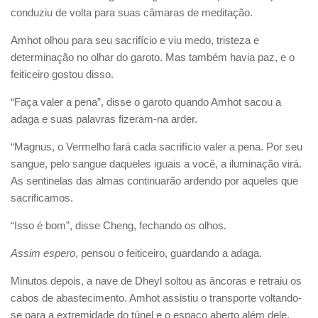
conduziu de volta para suas câmaras de meditação.
Amhot olhou para seu sacrifício e viu medo, tristeza e
determinação no olhar do garoto. Mas também havia paz, e o
feiticeiro gostou disso.
“Faça valer a pena”, disse o garoto quando Amhot sacou a
adaga e suas palavras fizeram-na arder.
“Magnus, o Vermelho fará cada sacrifício valer a pena. Por seu
sangue, pelo sangue daqueles iguais a você, a iluminação virá.
As sentinelas das almas continuarão ardendo por aqueles que
sacrificamos.
“Isso é bom”, disse Cheng, fechando os olhos.
Assim espero
, pensou o feiticeiro, guardando a adaga.
Minutos depois, a nave de Dheyl soltou as âncoras e retraiu os
cabos de abastecimento. Amhot assistiu o transporte voltando-
se para a extremidade do túnel e o espaço aberto além dele.