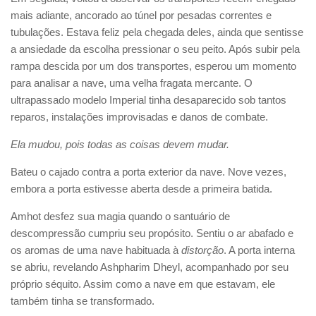
mais adiante, ancorado ao túnel por pesadas correntes e
tubulações. Estava feliz pela chegada deles, ainda que sentisse
a ansiedade da escolha pressionar o seu peito. Após subir pela
rampa descida por um dos transportes, esperou um momento
para analisar a nave, uma velha fragata mercante. O
ultrapassado modelo Imperial tinha desaparecido sob tantos
reparos, instalações improvisadas e danos de combate.
Ela mudou, pois todas as coisas devem mudar.
Bateu o cajado contra a porta exterior da nave. Nove vezes,
embora a porta estivesse aberta desde a primeira batida.
Amhot desfez sua magia quando o santuário de
descompressão cumpriu seu propósito. Sentiu o ar abafado e
os aromas de uma nave habituada à
distorção
. A porta interna
se abriu, revelando Ashpharim Dheyl, acompanhado por seu
próprio séquito. Assim como a nave em que estavam, ele
também tinha se transformado.