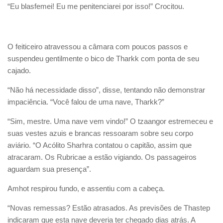
“Eu blasfemei! Eu me penitenciarei por isso!” Crocitou.
O feiticeiro atravessou a câmara com poucos passos e
suspendeu gentilmente o bico de Tharkk com ponta de seu
cajado.
“Não há necessidade disso”, disse, tentando não demonstrar
impaciência. “Você falou de uma nave, Tharkk?”
“Sim, mestre. Uma nave vem vindo!” O tzaangor estremeceu e
suas vestes azuis e brancas ressoaram sobre seu corpo
aviário. “O Acólito Sharhra contatou o capitão, assim que
atracaram. Os Rubricae a estão vigiando. Os passageiros
aguardam sua presença”.
Amhot respirou fundo, e assentiu com a cabeça.
“Novas remessas? Estão atrasados. As previsões de Thastep
indicaram que esta nave deveria ter chegado dias atrás. A