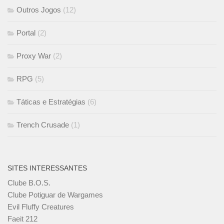
Outros Jogos
(12)
Portal
(2)
Proxy War
(2)
RPG
(5)
Táticas e Estratégias
(6)
Trench Crusade
(1)
SITES INTERESSANTES
Clube B.O.S.
Clube Potiguar de Wargames
Evil Fluffy Creatures
Faeit 212