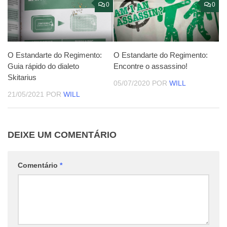
0
0
O Estandarte do Regimento:
O Estandarte do Regimento:
Guia rápido do dialeto
Encontre o assassino!
Skitarius
05/07/2020
POR
WILL
21/05/2021
POR
WILL
DEIXE UM COMENTÁRIO
Comentário
*