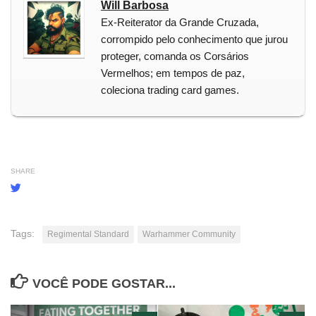
Will Barbosa
Ex-Reiterator da Grande Cruzada,
corrompido pelo conhecimento que jurou
proteger, comanda os Corsários
Vermelhos; em tempos de paz,
coleciona trading card games.
SHARE
Tags:
Regimental Standard
Warhammer Community
VOCÊ PODE GOSTAR...