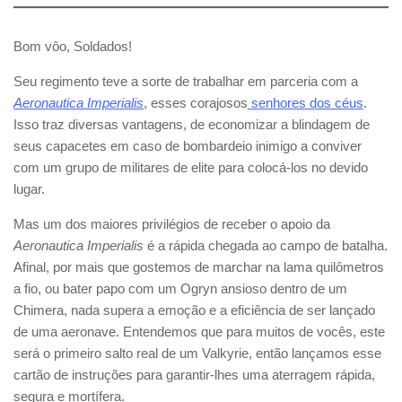
Bom vôo, Soldados!
Seu regimento teve a sorte de trabalhar em parceria com a
Aeronautica Imperialis
, esses corajosos
senhores dos céus
.
Isso traz diversas vantagens, de economizar a blindagem de
seus capacetes em caso de bombardeio inimigo a conviver
com um grupo de militares de elite para colocá-los no devido
lugar.
Mas um dos maiores privilégios de receber o apoio da
Aeronautica Imperialis
é a rápida chegada ao campo de batalha.
Afinal, por mais que gostemos de marchar na lama quilômetros
a fio, ou bater papo com um Ogryn ansioso dentro de um
Chimera, nada supera a emoção e a eficiência de ser lançado
de uma aeronave. Entendemos que para muitos de vocês, este
será o primeiro salto real de um Valkyrie, então lançamos esse
cartão de instruções para garantir-lhes uma aterragem rápida,
segura e mortífera.