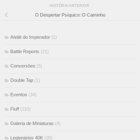
HISTÓRIA ANTERIOR
O Despertar Psíquico: O Caminho
Ateliê do Imperador
(1)
Battle Reports
(21)
Conversões
(5)
Double Tap
(1)
Eventos
(34)
Fluff
(110)
Galeria de Miniaturas
(4)
Legionários 40K
(30)