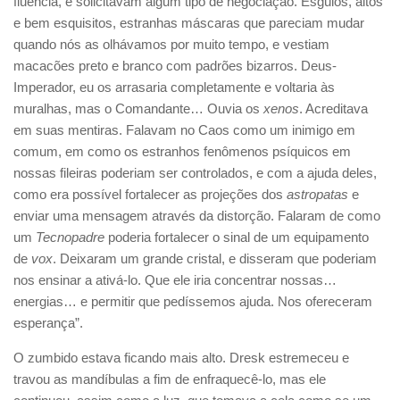
fluência, e solicitavam algum tipo de negociação. Esguios, altos
e bem esquisitos, estranhas máscaras que pareciam mudar
quando nós as olhávamos por muito tempo, e vestiam
macacões preto e branco com padrões bizarros. Deus-
Imperador, eu os arrasaria completamente e voltaria às
muralhas, mas o Comandante… Ouvia os
xenos
. Acreditava
em suas mentiras. Falavam no Caos como um inimigo em
comum, em como os estranhos fenômenos psíquicos em
nossas fileiras poderiam ser controlados, e com a ajuda deles,
como era possível fortalecer as projeções dos
astropatas
e
enviar uma mensagem através da distorção. Falaram de como
um
Tecnopadre
poderia fortalecer o sinal de um equipamento
de
vox
. Deixaram um grande cristal, e disseram que poderiam
nos ensinar a ativá-lo. Que ele iria concentrar nossas…
energias… e permitir que pedíssemos ajuda. Nos ofereceram
esperança”.
O zumbido estava ficando mais alto. Dresk estremeceu e
travou as mandíbulas a fim de enfraquecê-lo, mas ele