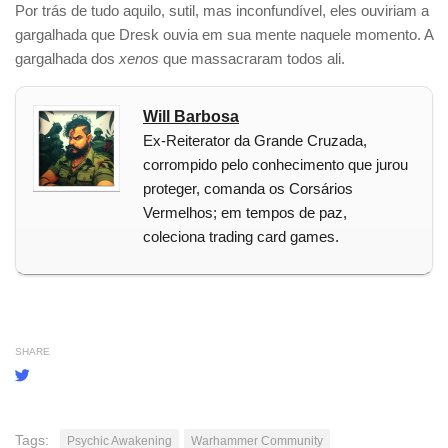
Por trás de tudo aquilo, sutil, mas inconfundível, eles ouviriam a
gargalhada que Dresk ouvia em sua mente naquele momento. A
gargalhada dos
xenos
que massacraram todos ali.
Will Barbosa
Ex-Reiterator da Grande Cruzada,
corrompido pelo conhecimento que jurou
proteger, comanda os Corsários
Vermelhos; em tempos de paz,
coleciona trading card games.
SHARE
Tags:
Psychic Awakening
Warhammer Community