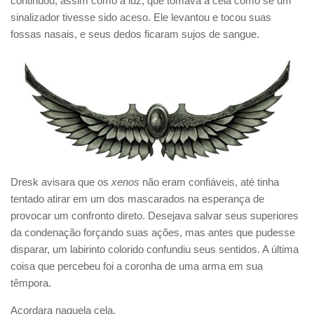
continuou, assim como a luz, que tomava a cela como se um
sinalizador tivesse sido aceso. Ele levantou e tocou suas
fossas nasais, e seus dedos ficaram sujos de sangue.
Dresk avisara que os
xenos
não eram confiáveis, até tinha
tentado atirar em um dos mascarados na esperança de
provocar um confronto direto. Desejava salvar seus superiores
da condenação forçando suas ações, mas antes que pudesse
disparar, um labirinto colorido confundiu seus sentidos. A última
coisa que percebeu foi a coronha de uma arma em sua
têmpora.
Acordara naquela cela.