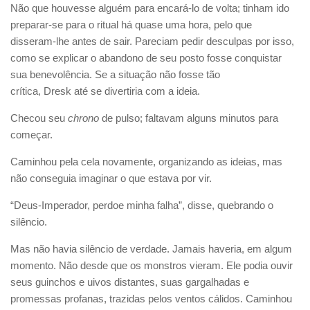
Não que houvesse alguém para encará-lo de volta; tinham ido
preparar-se para o ritual há quase uma hora, pelo que
disseram-lhe antes de sair. Pareciam pedir desculpas por isso,
como se explicar o abandono de seu posto fosse conquistar
sua benevolência. Se a situação não fosse tão
crítica, Dresk até se divertiria com a ideia.
Checou seu
chrono
de pulso; faltavam alguns minutos para
começar.
Caminhou pela cela novamente, organizando as ideias, mas
não conseguia imaginar o que estava por vir.
“Deus-Imperador, perdoe minha falha”, disse, quebrando o
silêncio.
Mas não havia silêncio de verdade. Jamais haveria, em algum
momento. Não desde que os monstros vieram. Ele podia ouvir
seus guinchos e uivos distantes, suas gargalhadas e
promessas profanas, trazidas pelos ventos cálidos. Caminhou