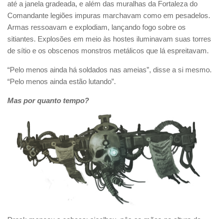
até a janela gradeada, e além das muralhas da Fortaleza do
Comandante legiões impuras marchavam como em pesadelos.
Armas ressoavam e explodiam, lançando fogo sobre os
sitiantes. Explosões em meio às hostes iluminavam suas torres
de sítio e os obscenos monstros metálicos que lá espreitavam.
“Pelo menos ainda há soldados nas ameias”, disse a si mesmo.
“Pelo menos ainda estão lutando”.
Mas por quanto tempo?