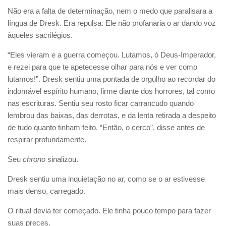
Não era a falta de determinação, nem o medo que paralisara a
língua de Dresk. Era repulsa. Ele não profanaria o ar dando voz
àqueles sacrilégios.
“Eles vieram e a guerra começou. Lutamos, ó Deus-Imperador,
e rezei para que te apetecesse olhar para nós e ver como
lutamos!”. Dresk sentiu uma pontada de orgulho ao recordar do
indomável espírito humano, firme diante dos horrores, tal como
nas escrituras. Sentiu seu rosto ficar carrancudo quando
lembrou das baixas, das derrotas, e da lenta retirada a despeito
de tudo quanto tinham feito. “Então, o cerco”, disse antes de
respirar profundamente.
Seu
chrono
sinalizou.
Dresk sentiu uma inquietação no ar, como se o ar estivesse
mais denso, carregado.
O ritual devia ter começado. Ele tinha pouco tempo para fazer
suas preces.