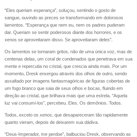
“Eles queriam esperança”, soluçou, sentindo o gosto de
sangue, ouvindo as preces se transformando em dolorosos
lamentos. “Esperança que nem eu, nem os padres puderam
dar. Queriam se sentir poderosos diante dos horrores, e os
xenos se aproveitaram disso. Se aproveitaram deles”.
Os lamentos se tornaram gritos, não de uma única voz, mas de
centenas delas, um coral de condenados que penetrava em sua
mente e repercutia no cristal, que crescia ainda mais. Por um
momento, Dresk enxergou através dos olhos de outro, sendo
assaltado por imagens fantasmagóricas de figuras cobertas de
um fogo branco que saia de seus olhos e bocas, fluindo em
direção ao cristal, que brilhava mais que uma estrela. “Aquela
luz vai consumi-los”, percebeu. Eles. Os demônios. Todos.
Todos, exceto os
xenos
, que desapareceram tão rapidamente
quanto vieram, depois de deixarem sua dádiva.
“Deus-Imperador, me perdoe”, balbuciou Dresk, observando as