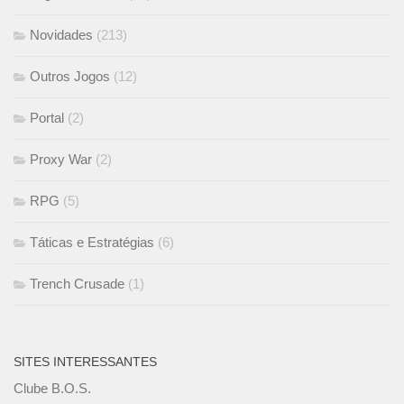
Novidades
(213)
Outros Jogos
(12)
Portal
(2)
Proxy War
(2)
RPG
(5)
Táticas e Estratégias
(6)
Trench Crusade
(1)
SITES INTERESSANTES
Clube B.O.S.