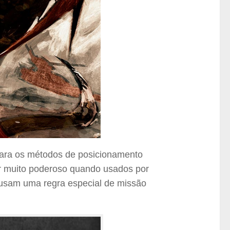
 para os métodos de posicionamento
r muito poderoso quando usados por
 usam uma regra especial de missão