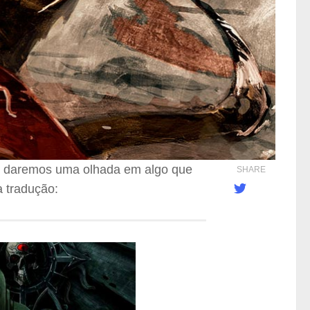
, daremos uma olhada em algo que
SHARE
a tradução: