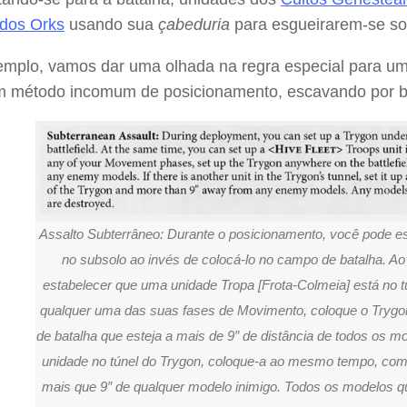
dos Orks
usando sua
çabeduria
para esgueirarem-se sob
emplo, vamos dar uma olhada na regra especial para u
m método incomum de posicionamento, escavando por bai
Assalto Subterrâneo: Durante o posicionamento, você pode e
no subsolo ao invés de colocá-lo no campo de batalha. 
estabelecer que uma unidade Tropa [Frota-Colmeia] está no t
qualquer uma das suas fases de Movimento, coloque o Trygo
de batalha que esteja a mais de 9″ de distância de todos os mod
unidade no túnel do Trygon, coloque-a ao mesmo tempo, com
mais que 9″ de qualquer modelo inimigo. Todos os modelos 