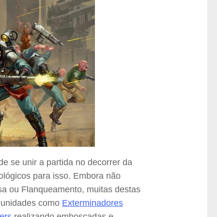
 se unir a partida no decorrer da
ológicos para isso. Embora não
esa ou Flanqueamento, muitas destas
r unidades como
Exterminadores
ers
realizando emboscadas e