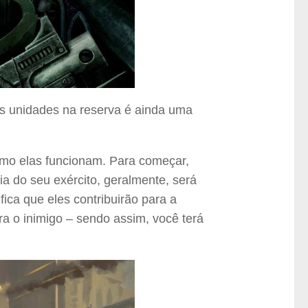
 unidades na reserva é ainda uma
o elas funcionam. Para começar,
a do seu exército, geralmente, será
fica que eles contribuirão para a
a o inimigo – sendo assim, você terá