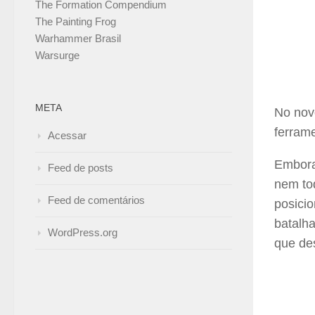
The Formation Compendium
The Painting Frog
Warhammer Brasil
Warsurge
META
No nov
ferrame
Acessar
Embora
Feed de posts
nem tod
Feed de comentários
posicio
batalha
WordPress.org
que des