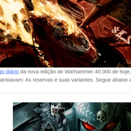
go diário
da nova edição de Warhammer 40.000 de hoje
 ansiavam: As reservas e suas variantes. Segue abaixo 