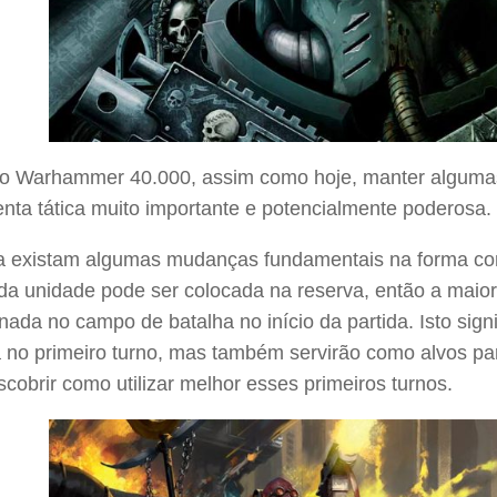
o Warhammer 40.000, assim como hoje, manter algumas
nta tática muito importante e potencialmente poderosa.
 existam algumas mudanças fundamentais na forma com
a unidade pode ser colocada na reserva, então a maiori
nada no campo de batalha no início da partida. Isto signi
 no primeiro turno, mas também servirão como alvos par
cobrir como utilizar melhor esses primeiros turnos.