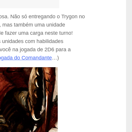
osa. Não só entregando o Trygon no
iga, mas também uma unidade
e fazer uma carga neste turno!
s unidades com habilidades
 você na jogada de 2D6 para a
jogada do Comandante
…)