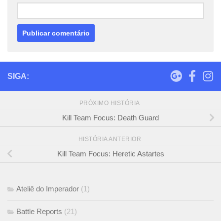
SIGA:
PRÓXIMO HISTÓRIA
Kill Team Focus: Death Guard
HISTÓRIA ANTERIOR
Kill Team Focus: Heretic Astartes
Ateliê do Imperador
(1)
Battle Reports
(21)