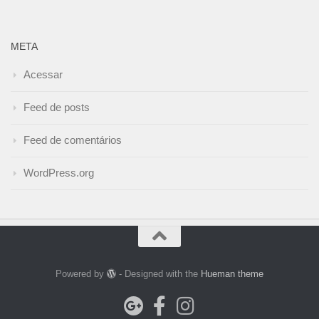
META
Acessar
Feed de posts
Feed de comentários
WordPress.org
Powered by
- Designed with the
Hueman theme