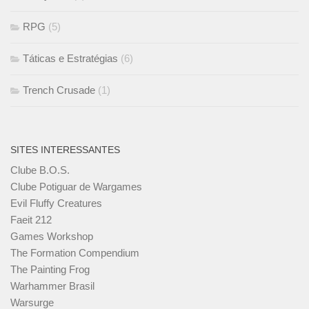
RPG
(5)
Táticas e Estratégias
(6)
Trench Crusade
(1)
SITES INTERESSANTES
Clube B.O.S.
Clube Potiguar de Wargames
Evil Fluffy Creatures
Faeit 212
Games Workshop
The Formation Compendium
The Painting Frog
Warhammer Brasil
Warsurge