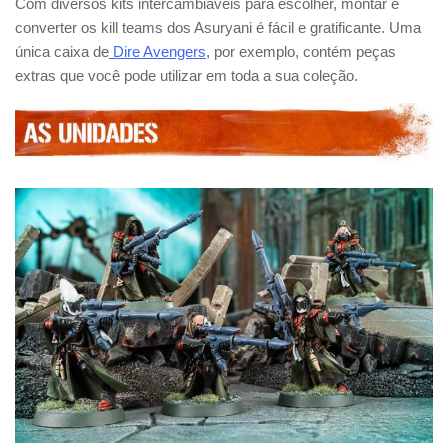
Com diversos kits intercambiáveis para escolher, montar e
converter os kill teams dos Asuryani é fácil e gratificante. Uma
única caixa de
Dire Avengers
, por exemplo, contém peças
extras que você pode utilizar em toda a sua coleção.