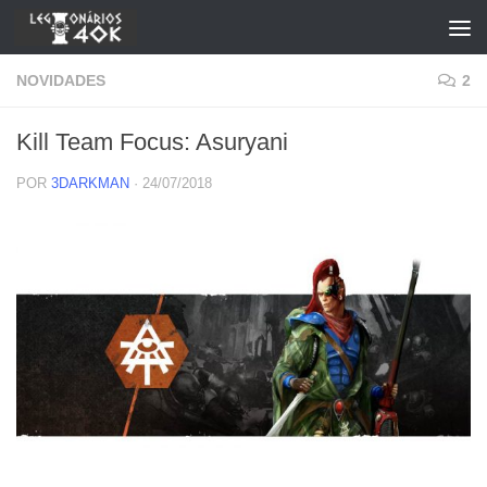
Skip to content
NOVIDADES
2
Kill Team Focus: Asuryani
POR
3DARKMAN
·
24/07/2018