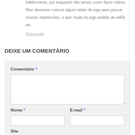
Infelizmente, por enquanto não temos como fazer videos.
Mas devemos colocar algum relato de jogo para passar
nossas impressões, o que muda do jogo padrão de w40k,
etc.
Responder
DEIXE UM COMENTÁRIO
Comentário
*
Nome
*
E-mail
*
Site