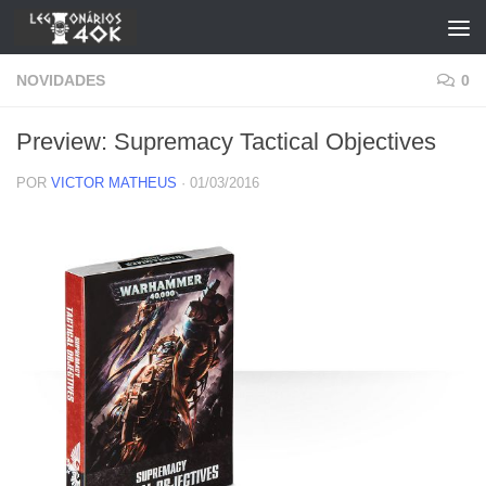
Skip to content
NOVIDADES
0
Preview: Supremacy Tactical Objectives
POR
VICTOR MATHEUS
·
01/03/2016