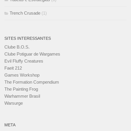
Trench Crusade
(1)
SITES INTERESSANTES
Clube B.O.S.
Clube Potiguar de Wargames
Evil Fluffy Creatures
Faeit 212
Games Workshop
The Formation Compendium
The Painting Frog
Warhammer Brasil
Warsurge
META