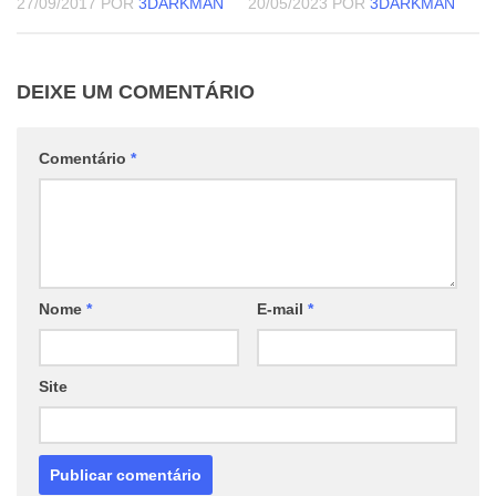
27/09/2017
POR
3DARKMAN
20/05/2023
POR
3DARKMAN
DEIXE UM COMENTÁRIO
Comentário
*
Nome
*
E-mail
*
Site