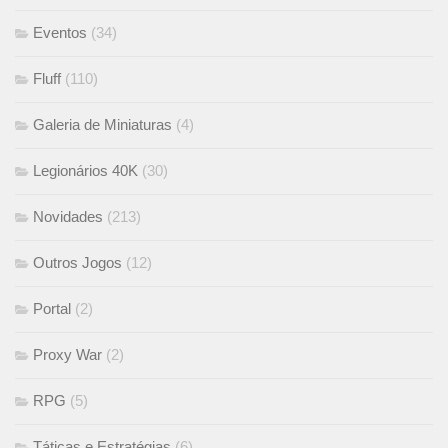
Eventos
(34)
Fluff
(110)
Galeria de Miniaturas
(4)
Legionários 40K
(30)
Novidades
(213)
Outros Jogos
(12)
Portal
(2)
Proxy War
(2)
RPG
(5)
Táticas e Estratégias
(6)