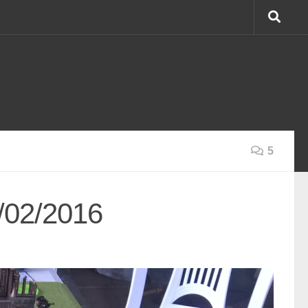
5
/02/2016