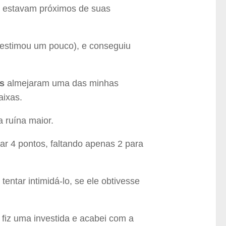
is estavam próximos de suas
estimou um pouco), e conseguiu
rs
almejaram uma das minhas
aixas.
 ruína maior.
ar 4 pontos, faltando apenas 2 para
tentar intimidá-lo, se ele obtivesse
, fiz uma investida e acabei com a