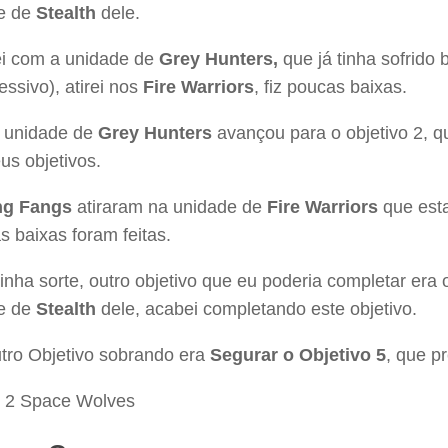
e de
Stealth
dele.
i com a unidade de
Grey Hunters,
que já tinha sofrido 
essivo), atirei nos
Fire Warriors
, fiz poucas baixas.
a unidade de
Grey Hunters
avançou para o objetivo 2, q
us objetivos.
ng Fangs
atiraram na unidade de
Fire Warriors
que esta
 baixas foram feitas.
nha sorte, outro objetivo que eu poderia completar era 
e de
Stealth
dele, acabei completando este objetivo.
tro Objetivo sobrando era
Segurar o Objetivo 5
, que pr
x 2 Space Wolves