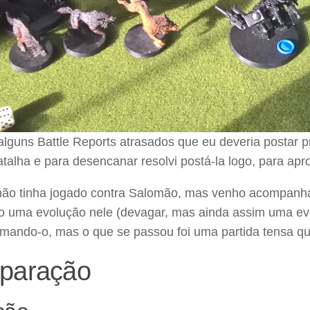
alguns Battle Reports atrasados que eu deveria postar
talha e para desencanar resolvi postá-la logo, para apr
não tinha jogado contra Salomão, mas venho acompanhan
o uma evolução nele (devagar, mas ainda assim uma evol
imando-o, mas o que se passou foi uma partida tensa qu
paração