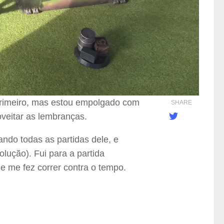
 primeiro, mas estou empolgado com
SHARE
oveitar as lembranças.
do todas as partidas dele, e
ução). Fui para a partida
e me fez correr contra o tempo.