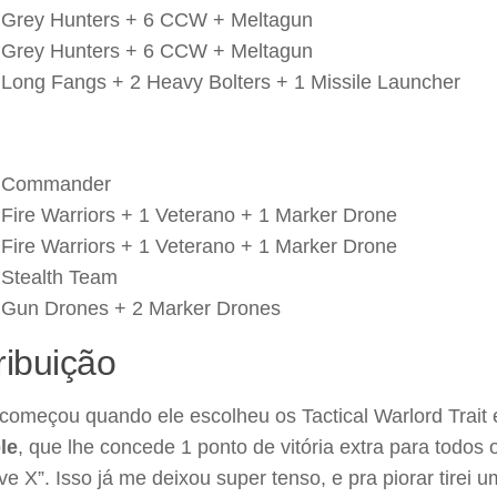
 Grey Hunters + 6 CCW + Meltagun
 Grey Hunters + 6 CCW + Meltagun
 Long Fangs + 2 Heavy Bolters + 1 Missile Launcher
x Commander
 Fire Warriors + 1 Veterano + 1 Marker Drone
 Fire Warriors + 1 Veterano + 1 Marker Drone
 Stealth Team
 Gun Drones + 2 Marker Drones
ribuição
 começou quando ele escolheu os Tactical Warlord Trait 
le
, que lhe concede 1 ponto de vitória extra para todos 
ve X”. Isso já me deixou super tenso, e pra piorar tirei u