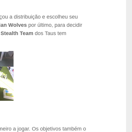
ou a distribuição e escolheu seu
ian Wolves
por último, para decidir
O
Stealth Team
dos Taus tem
meiro a jogar. Os objetivos também o