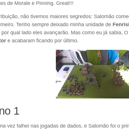
es de Morale e Pinning. Great!!!
tribuição, não tivemos maiores segredos: Salomão começ
rimeiro. Tenho sempre deixado minha unidade de
Fenris
l por qual lado eles avançarão. Mas como eu já sabia, 
tor
e acabaram ficando por último.
no 1
a vez falhei nas jogadas de dados, e Salomão foi o pri