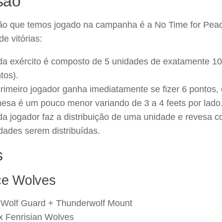
são
ão que temos jogado na campanha é a No Time for Peace
de vitórias:
a exército é composto de 5 unidades de exatamente 100
tos).
rimeiro jogador ganha imediatamente se fizer 6 pontos,
esa é um pouco menor variando de 3 a 4 feets por lado
a jogador faz a distribuição de uma unidade e revesa co
dades serem distribuídas.
s
e Wolves
 Wolf Guard + Thunderwolf Mount
x Fenrisian Wolves