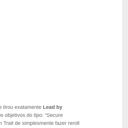
e tirou exatamente
Lead by
os objetivos do tipo: “Secure
m Trait de simplesmente fazer reroll