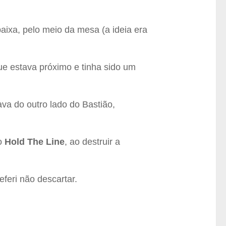
baixa, pelo meio da mesa (a ideia era
ue estava próximo e tinha sido um
va do outro lado do Bastião,
o
Hold The Line
, ao destruir a
eferi não descartar.