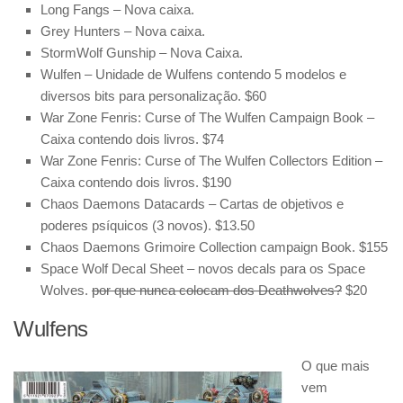
Long Fangs – Nova caixa.
Grey Hunters – Nova caixa.
StormWolf Gunship – Nova Caixa.
Wulfen – Unidade de Wulfens contendo 5 modelos e
diversos bits para personalização. $60
War Zone Fenris: Curse of The Wulfen Campaign Book –
Caixa contendo dois livros. $74
War Zone Fenris: Curse of The Wulfen Collectors Edition –
Caixa contendo dois livros. $190
Chaos Daemons Datacards – Cartas de objetivos e
poderes psíquicos (3 novos). $13.50
Chaos Daemons Grimoire Collection campaign Book. $155
Space Wolf Decal Sheet – novos decals para os Space
Wolves.
por que nunca colocam dos Deathwolves?
$20
Wulfens
O que mais
vem