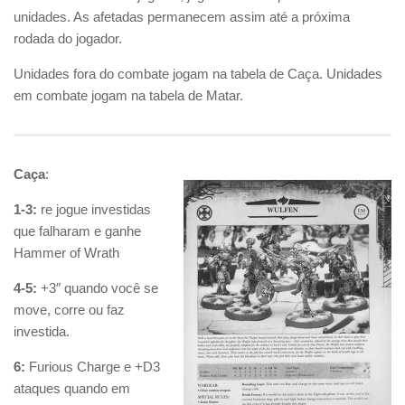
unidades. As afetadas permanecem assim até a próxima
rodada do jogador.
Unidades fora do combate jogam na tabela de Caça. Unidades
em combate jogam na tabela de Matar.
Caça
:
1-3:
re jogue investidas
que falharam e ganhe
Hammer of Wrath
4-5:
+3″ quando você se
move, corre ou faz
investida.
6:
Furious Charge e +D3
ataques quando em