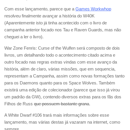
Com esse lançamento, parece que a
Games Workwhop
resolveu finalmente avançar a história do W40K
(Aparentemente isto já tinha acontecido com o livro de
campanha anterior focado nos Tau e Raven Guards, mas não
cheguei a ler o livro).
War Zone Fenris: Curse of the Wulfen será composto de dois
livros, um detalhando todo o acontecimento citado acima e
outro focado nas regras extras vindas com esse avanço da
história, além de claro, várias missões, que em sequencia,
representam a Campanha, assim como novas formações tanto
para os Daemons quanto para os Space Wolves. Também
existirá uma edição de colecionador (parece que isso já virou
um padrão da GW), contendo diversos extras para os fãs dos
Filhos de Russ
que possuem bastante grana
.
A White Dwarf #106 trará mais informações sobre esse
lançamento, mas várias destas já vazaram na internet, como
sempre.