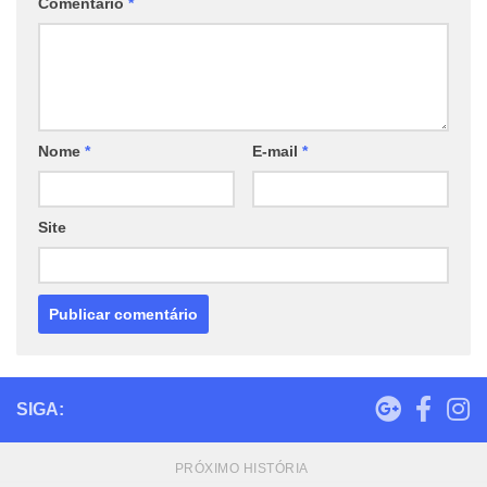
Comentário
*
Nome
*
E-mail
*
Site
SIGA:
PRÓXIMO HISTÓRIA