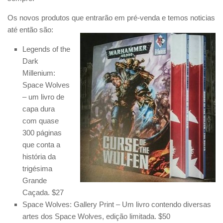
Os novos produtos que entrarão em pré-venda e temos noticias
até então são:
Legends of the
Dark
Millenium:
Space Wolves
– um livro de
capa dura
com quase
300 páginas
que conta a
história da
trigésima
Grande
Caçada. $27
Space Wolves: Gallery Print – Um livro contendo diversas
artes dos Space Wolves, edição limitada. $50