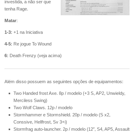
investida, a não ser que
tenha Rage.
Matar
:
1-3:
+1 na Iniciativa
4-5:
Re jogue To Wound
6:
Death Frenzy (veja acima)
Além disso possuem as seguintes opções de equipamentos:
Two Handed frost Axe. 8p / modelo (+3 S, AP2, Unwieldy,
Merciless Swing)
Two Wolf Claws. 12p / modelo
Stormhammer e Stormshield. 20p / modelo (S x2,
Conssive, Hellfrost, Sv 3+i)
Stormfrag auto-launcher. 2p / modelo (12″, S4, AP5, Assault