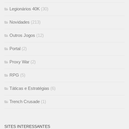
Legionários 40K
(30)
Novidades
(213)
Outros Jogos
(12)
Portal
(2)
Proxy War
(2)
RPG
(5)
Táticas e Estratégias
(6)
Trench Crusade
(1)
SITES INTERESSANTES