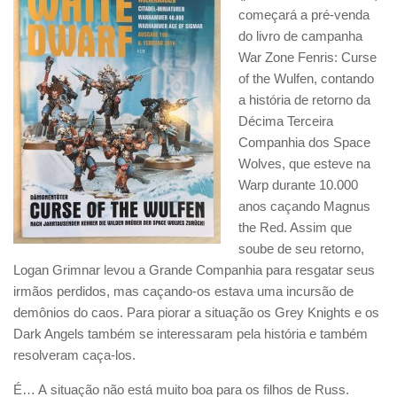
começará a pré-venda
do livro de campanha
War Zone Fenris: Curse
of the Wulfen, contando
a história de retorno da
Décima Terceira
Companhia dos Space
Wolves, que esteve na
Warp durante 10.000
anos caçando Magnus
the Red. Assim que
soube de seu retorno,
Logan Grimnar levou a Grande Companhia para resgatar seus
irmãos perdidos, mas caçando-os estava uma incursão de
demônios do caos. Para piorar a situação os Grey Knights e os
Dark Angels também se interessaram pela história e também
resolveram caça-los.
É… A situação não está muito boa para os filhos de Russ.