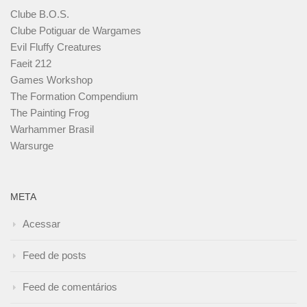
Clube B.O.S.
Clube Potiguar de Wargames
Evil Fluffy Creatures
Faeit 212
Games Workshop
The Formation Compendium
The Painting Frog
Warhammer Brasil
Warsurge
META
Acessar
Feed de posts
Feed de comentários