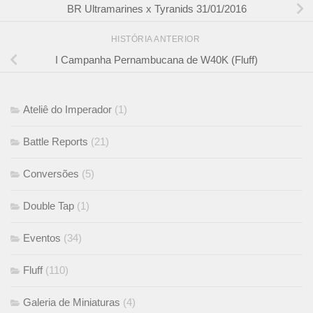
BR Ultramarines x Tyranids 31/01/2016
HISTÓRIA ANTERIOR
I Campanha Pernambucana de W40K (Fluff)
Ateliê do Imperador
(1)
Battle Reports
(21)
Conversões
(5)
Double Tap
(1)
Eventos
(34)
Fluff
(110)
Galeria de Miniaturas
(4)