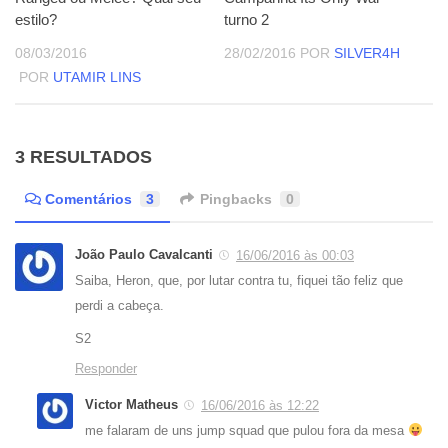
estilo?
turno 2
08/03/2016
28/02/2016
POR
SILVER4H
POR
UTAMIR LINS
3 RESULTADOS
Comentários
3
Pingbacks
0
João Paulo Cavalcanti
16/06/2016 às 00:03
Saiba, Heron, que, por lutar contra tu, fiquei tão feliz que
perdi a cabeça.
S2
Responder
Victor Matheus
16/06/2016 às 12:22
me falaram de uns jump squad que pulou fora da mesa