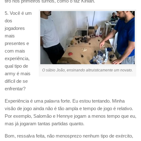
tiro nos primeiros turnos, como o faz Kirlian.
5. Você é um
dos
jogadores
mais
presentes e
com mais
experiência,
qual tipo de
O sábio João, ensinando altruisticamente um novato.
army é mais
difícil de se
enfrentar?
Experiência é uma palavra forte. Eu estou tentando. Minha
visão de jogo ainda não é tão ampla e tempo de jogo é relativo.
Por exemplo, Salomão e Hennye jogam a menos tempo que eu,
mas já jogaram tantas partidas quanto.
Bom, ressalva feita, não menosprezo nenhum tipo de exército,