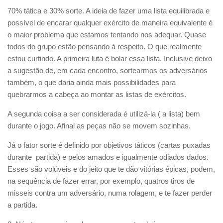
70% tática e 30% sorte. A ideia de fazer uma lista equilibrada e
possível de encarar qualquer exército de maneira equivalente é
o maior problema que estamos tentando nos adequar. Quase
todos do grupo estão pensando à respeito. O que realmente
estou curtindo. A primeira luta é bolar essa lista. Inclusive deixo
a sugestão de, em cada encontro, sortearmos os adversários
também, o que daria ainda mais possibilidades para
quebrarmos a cabeça ao montar as listas de exércitos.
A segunda coisa a ser considerada é utilizá-la ( a lista) bem
durante o jogo. Afinal as peças não se movem sozinhas.
Já o fator sorte é definido por objetivos táticos (cartas puxadas
durante partida) e pelos amados e igualmente odiados dados.
Esses são volúveis e do jeito que te dão vitórias épicas, podem,
na sequência de fazer errar, por exemplo, quatros tiros de
misseis contra um adversário, numa rolagem, e te fazer perder
a partida.