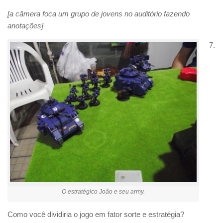
[a câmera foca um grupo de jovens no auditório fazendo
anotações]
7.
O estratégico João e seu army.
Como você dividiria o jogo em fator sorte e estratégia?