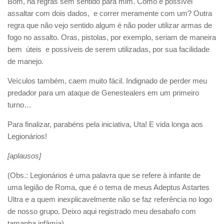
Bom, há regras sem sentido para mim. Como é possível
assaltar com dois dados, e correr meramente com um? Outra
regra que não vejo sentido algum é não poder utilizar armas de
fogo no assalto. Oras, pistolas, por exemplo, seriam de maneira
bem úteis e possíveis de serem utilizadas, por sua facilidade
de manejo.
Veículos também, caem muito fácil. Indignado de perder meu
predador para um ataque de Genestealers em um primeiro
turno…
Para finalizar, parabéns pela iniciativa, Uta! E vida longa aos
Legionários!
[aplausos]
(Obs.: Legionários é uma palavra que se refere à infante de
uma legião de Roma, que é o tema de meus Adeptus Astartes
Ultra e a quem inexplicavelmente não se faz referência no logo
de nosso grupo. Deixo aqui registrado meu desabafo com
tamanha infâmia).