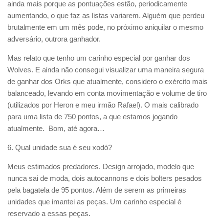
ainda mais porque as pontuações estão, periodicamente
aumentando, o que faz as listas variarem. Alguém que perdeu
brutalmente em um mês pode, no próximo aniquilar o mesmo
adversário, outrora ganhador.
Mas relato que tenho um carinho especial por ganhar dos
Wolves. E ainda não consegui visualizar uma maneira segura
de ganhar dos Orks que atualmente, considero o exército mais
balanceado, levando em conta movimentação e volume de tiro
(utilizados por Heron e meu irmão Rafael). O mais calibrado
para uma lista de 750 pontos, a que estamos jogando
atualmente. Bom, até agora…
6. Qual unidade sua é seu xodó?
Meus estimados predadores. Design arrojado, modelo que
nunca sai de moda, dois autocannons e dois bolters pesados
pela bagatela de 95 pontos. Além de serem as primeiras
unidades que imantei as peças. Um carinho especial é
reservado a essas peças.