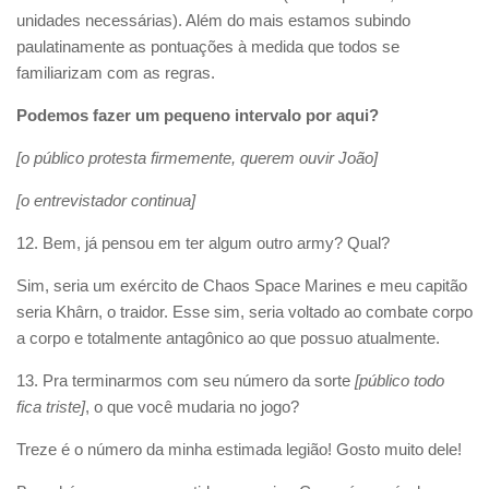
unidades necessárias). Além do mais estamos subindo
paulatinamente as pontuações à medida que todos se
familiarizam com as regras.
Podemos fazer um pequeno intervalo por aqui?
[o público protesta firmemente, querem ouvir João]
[o entrevistador continua]
12. Bem, já pensou em ter algum outro army? Qual?
Sim, seria um exército de Chaos Space Marines e meu capitão
seria Khârn, o traidor. Esse sim, seria voltado ao combate corpo
a corpo e totalmente antagônico ao que possuo atualmente.
13. Pra terminarmos
com seu número da sorte
[público todo
fica triste]
, o que você mudaria no jogo?
Treze é o número da minha estimada legião! Gosto muito dele!