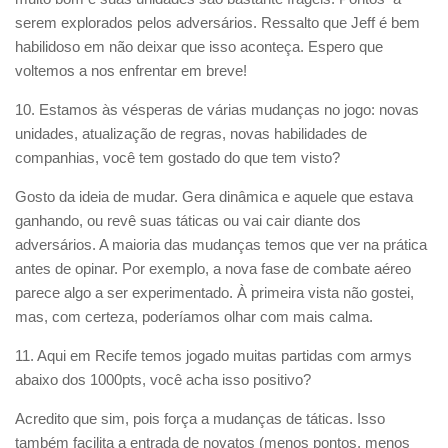
serem explorados pelos adversários. Ressalto que Jeff é bem
habilidoso em não deixar que isso aconteça. Espero que
voltemos a nos enfrentar em breve!
10. Estamos às vésperas de várias mudanças no jogo: novas
unidades, atualização de regras, novas habilidades de
companhias, você tem gostado do que tem visto?
Gosto da ideia de mudar. Gera dinâmica e aquele que estava
ganhando, ou revê suas táticas ou vai cair diante dos
adversários. A maioria das mudanças temos que ver na prática
antes de opinar. Por exemplo, a nova fase de combate aéreo
parece algo a ser experimentado. À primeira vista não gostei,
mas, com certeza, poderíamos olhar com mais calma.
11. Aqui em Recife temos jogado muitas partidas com armys
abaixo dos 1000pts, você acha isso positivo?
Acredito que sim, pois força a mudanças de táticas. Isso
também facilita a entrada de novatos (menos pontos, menos