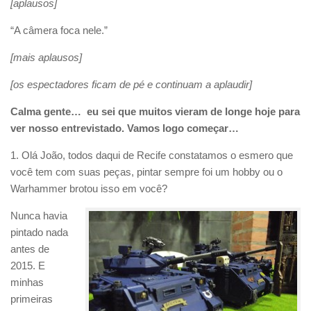
[aplausos]
“A câmera foca nele.”
[mais aplausos]
[os espectadores ficam de pé e continuam a aplaudir]
Calma gente… eu sei que muitos vieram de longe hoje para
ver nosso entrevistado. Vamos logo começar…
1. Olá João, todos daqui de Recife constatamos o esmero que
você tem com suas peças, pintar sempre foi um hobby ou o
Warhammer brotou isso em você?
Nunca havia
pintado nada
antes de
2015. E
minhas
primeiras