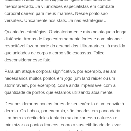
menosprezado. Já vi unidades especialistas em combate
corporal caírem para meus marines. Nesse ponto são
versáteis. Unicamente nos stats. Já nas estratégias…
Quanto às estratégias. Obrigatoriamente miro no ataque a longa
distância. Armas de fogo extremamente fortes e com alcance
respeitável fazem parte do arsenal dos Ultramarines, à medida
que unidades de corpo a corpo são escassas. Tolice
desconsiderar esse fato.
Para um ataque corporal significativo, por exemplo, seriam
necessários muitos pontos em jogo (um land raider ou um
stormravem, por exemplo), coisa ainda impensável com a
quantidade de pontos que estamos utilizando atualmente.
Desconsiderar os pontos fortes de seu exército é um convite à
derrota. Os Lobos, por exemplo, são focados em pancadaria.
Um bom exército deles tentaria maximizar essa natureza e
minimizar os pontos francos, como a suscetibilidade de levar