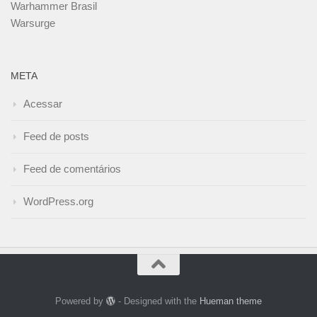
Warhammer Brasil
Warsurge
META
Acessar
Feed de posts
Feed de comentários
WordPress.org
Powered by
- Designed with the
Hueman theme