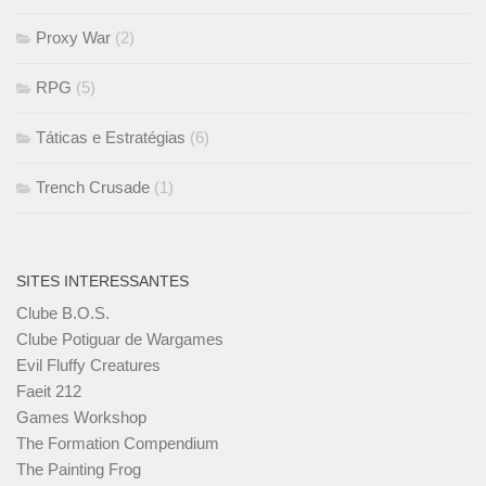
Proxy War
(2)
RPG
(5)
Táticas e Estratégias
(6)
Trench Crusade
(1)
SITES INTERESSANTES
Clube B.O.S.
Clube Potiguar de Wargames
Evil Fluffy Creatures
Faeit 212
Games Workshop
The Formation Compendium
The Painting Frog