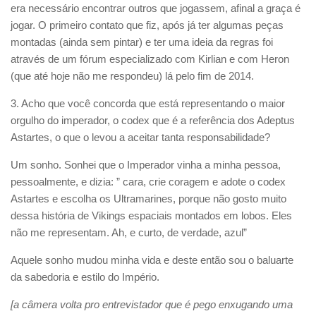
era necessário encontrar outros que jogassem, afinal a graça é
jogar. O primeiro contato que fiz, após já ter algumas peças
montadas (ainda sem pintar) e ter uma ideia da regras foi
através de um fórum especializado com Kirlian e com Heron
(que até hoje não me respondeu) lá pelo fim de 2014.
3. Acho que você concorda que está representando o maior
orgulho do imperador, o codex que é a referência dos Adeptus
Astartes, o que o levou a aceitar tanta responsabilidade?
Um sonho. Sonhei que o Imperador vinha a minha pessoa,
pessoalmente, e dizia: ” cara, crie coragem e adote o codex
Astartes e escolha os Ultramarines, porque não gosto muito
dessa história de Vikings espaciais montados em lobos. Eles
não me representam. Ah, e curto, de verdade, azul”
Aquele sonho mudou minha vida e deste então sou o baluarte
da sabedoria e estilo do Império.
[a câmera volta pro entrevistador que é pego enxugando uma