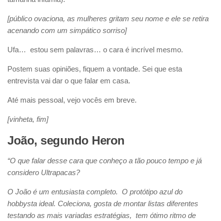
[público ovaciona, as mulheres gritam seu nome e ele se retira
acenando com um simpático sorriso]
Ufa… estou sem palavras… o cara é incrível mesmo.
Postem suas opiniões, fiquem a vontade. Sei que esta
entrevista vai dar o que falar em casa.
Até mais pessoal, vejo vocês em breve.
[vinheta, fim]
João, segundo Heron
“O que falar desse cara que conheço a tão pouco tempo e já
considero Ultrapacas?
O João é um entusiasta completo. O protótipo azul do
hobbysta ideal. Coleciona, gosta de montar listas diferentes
testando as mais variadas estratégias, tem ótimo ritmo de