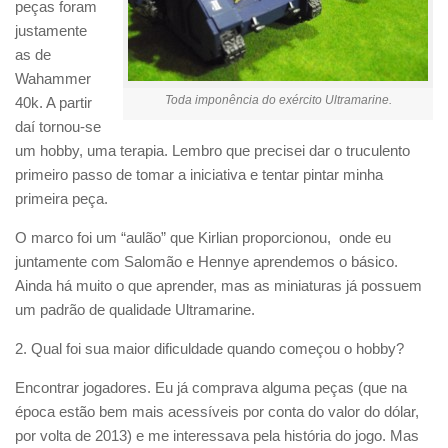
peças foram
justamente
as de
Wahammer
Toda imponência do exército Ultramarine.
40k. A partir
daí tornou-se
um hobby, uma terapia. Lembro que precisei dar o truculento
primeiro passo de tomar a iniciativa e tentar pintar minha
primeira peça.
O marco foi um “aulão” que Kirlian proporcionou, onde eu
juntamente com Salomão e Hennye aprendemos o básico.
Ainda há muito o que aprender, mas as miniaturas já possuem
um padrão de qualidade Ultramarine.
2. Qual foi sua maior dificuldade quando começou o hobby?
Encontrar jogadores. Eu já comprava alguma peças (que na
época estão bem mais acessíveis por conta do valor do dólar,
por volta de 2013) e me interessava pela história do jogo. Mas