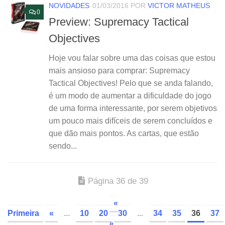
NOVIDADES
01/03/2016
POR
VICTOR MATHEUS
0
Preview: Supremacy Tactical
Objectives
Hoje vou falar sobre uma das coisas que estou
mais ansioso para comprar: Supremacy
Tactical Objectives! Pelo que se anda falando,
é um modo de aumentar a dificuldade do jogo
de uma forma interessante, por serem objetivos
um pouco mais difíceis de serem concluídos e
que dão mais pontos. As cartas, que estão
sendo...
Página 36 de 39
«
Primeira
«
...
10
20
30
...
34
35
36
37
»