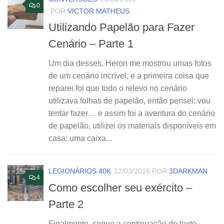
0
POR
VICTOR MATHEUS
Utilizando Papelão para Fazer
Cenário – Parte 1
Um dia desses, Heron me mostrou umas fotos
de um cenário incrível, e a primeira coisa que
reparei foi que todo o relevo no cenário
utilizava folhas de papelão, então pensei: vou
tentar fazer… e assim foi a aventura do cenário
de papelão, utilizei os materiais disponíveis em
casa: uma caixa...
LEGIONÁRIOS 40K
12/03/2016
POR
3DARKMAN
4
Como escolher seu exército –
Parte 2
Finalmente, segue a continuação do texto