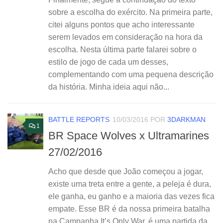
sobre a escolha do exército. Na primeira parte,
citei alguns pontos que acho interessante
serem levados em consideração na hora da
escolha. Nesta última parte falarei sobre o
estilo de jogo de cada um desses,
complementando com uma pequena descrição
da história. Minha ideia aqui não...
BATTLE REPORTS
10/03/2016
POR
3DARKMAN
1
BR Space Wolves x Ultramarines
27/02/2016
Acho que desde que João começou a jogar,
existe uma treta entre a gente, a peleja é dura,
ele ganha, eu ganho e a maioria das vezes fica
empate. Esse BR é da nossa primeira batalha
na Campanha It’s Only War, é uma partida da