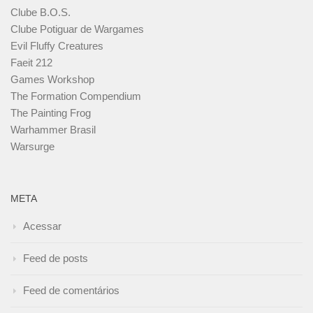
Clube B.O.S.
Clube Potiguar de Wargames
Evil Fluffy Creatures
Faeit 212
Games Workshop
The Formation Compendium
The Painting Frog
Warhammer Brasil
Warsurge
META
Acessar
Feed de posts
Feed de comentários