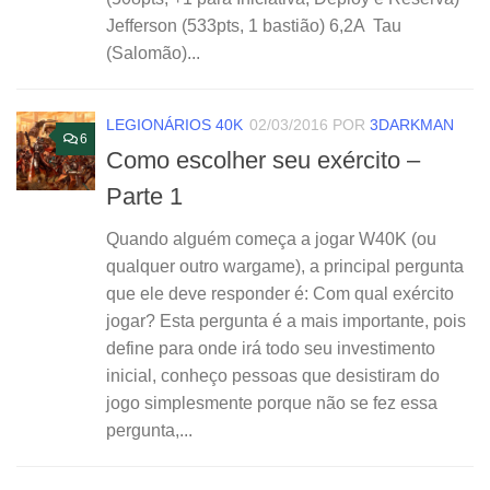
Jefferson (533pts, 1 bastião) 6,2A Tau
(Salomão)...
LEGIONÁRIOS 40K
02/03/2016
POR
3DARKMAN
6
Como escolher seu exército –
Parte 1
Quando alguém começa a jogar W40K (ou
qualquer outro wargame), a principal pergunta
que ele deve responder é: Com qual exército
jogar? Esta pergunta é a mais importante, pois
define para onde irá todo seu investimento
inicial, conheço pessoas que desistiram do
jogo simplesmente porque não se fez essa
pergunta,...