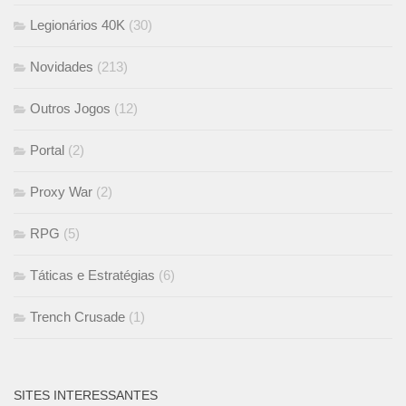
Legionários 40K
(30)
Novidades
(213)
Outros Jogos
(12)
Portal
(2)
Proxy War
(2)
RPG
(5)
Táticas e Estratégias
(6)
Trench Crusade
(1)
SITES INTERESSANTES