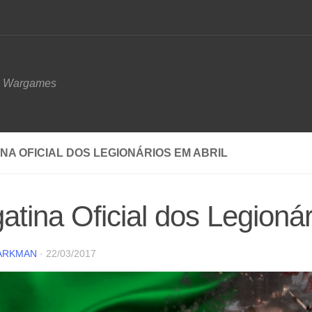
e Wargames
NA OFICIAL DOS LEGIONÁRIOS EM ABRIL
atina Oficial dos Legionár
ARKMAN
·
22/03/2017