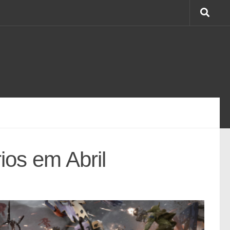
ios em Abril