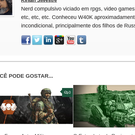
Kirlian Silvestre
Nerd compulsivo viciado em rpgs, video games
etc, etc, etc. Conheceu W40K aproximadament
incondicional, principalmente dos filhos de Rus
CÊ PODE GOSTAR...
0