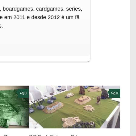
, boardgames, cardgames, series,
e em 2011 e desde 2012 é um fã
s.
0
0