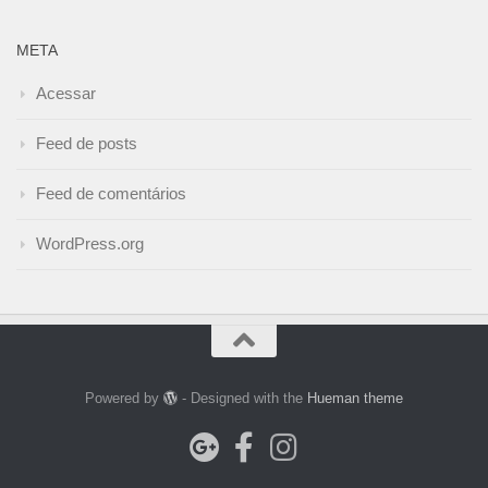
META
Acessar
Feed de posts
Feed de comentários
WordPress.org
Powered by
- Designed with the
Hueman theme