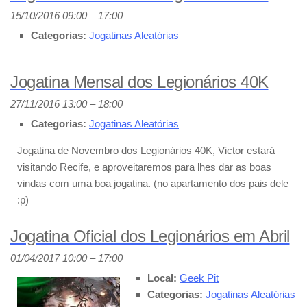
15/10/2016 09:00
–
17:00
Categorias:
Jogatinas Aleatórias
Jogatina Mensal dos Legionários 40K
27/11/2016 13:00
–
18:00
Categorias:
Jogatinas Aleatórias
Jogatina de Novembro dos Legionários 40K, Victor estará
visitando Recife, e aproveitaremos para lhes dar as boas
vindas com uma boa jogatina. (no apartamento dos pais dele
:p)
Jogatina Oficial dos Legionários em Abril
01/04/2017 10:00
–
17:00
Local:
Geek Pit
Categorias:
Jogatinas Aleatórias