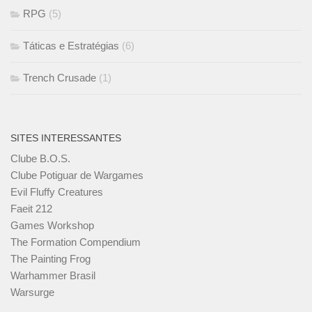
RPG
(5)
Táticas e Estratégias
(6)
Trench Crusade
(1)
SITES INTERESSANTES
Clube B.O.S.
Clube Potiguar de Wargames
Evil Fluffy Creatures
Faeit 212
Games Workshop
The Formation Compendium
The Painting Frog
Warhammer Brasil
Warsurge