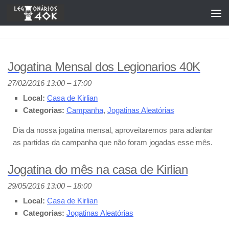
Skip to content
Jogatina Mensal dos Legionarios 40K
27/02/2016 13:00
–
17:00
Local:
Casa de Kirlian
Categorias:
Campanha
,
Jogatinas Aleatórias
Dia da nossa jogatina mensal, aproveitaremos para adiantar
as partidas da campanha que não foram jogadas esse mês.
Jogatina do mês na casa de Kirlian
29/05/2016 13:00
–
18:00
Local:
Casa de Kirlian
Categorias:
Jogatinas Aleatórias