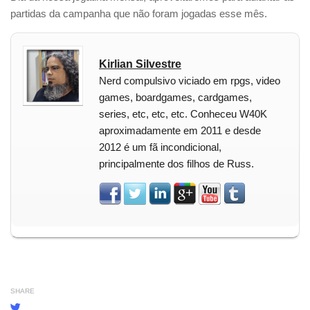
partidas da campanha que não foram jogadas esse mês.
Kirlian Silvestre
Nerd compulsivo viciado em rpgs, video
games, boardgames, cardgames,
series, etc, etc, etc. Conheceu W40K
aproximadamente em 2011 e desde
2012 é um fã incondicional,
principalmente dos filhos de Russ.
SHARE