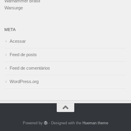
Warhammer Brasil
Warsurge
META
Acessar
Feed de posts
Feed de comentários
WordPress.org
Powered by
- Designed with the
Hueman theme