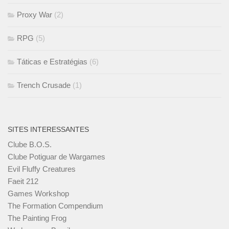
Proxy War
(2)
RPG
(5)
Táticas e Estratégias
(6)
Trench Crusade
(1)
SITES INTERESSANTES
Clube B.O.S.
Clube Potiguar de Wargames
Evil Fluffy Creatures
Faeit 212
Games Workshop
The Formation Compendium
The Painting Frog