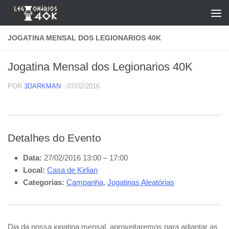
Skip to content
JOGATINA MENSAL DOS LEGIONARIOS 40K
Jogatina Mensal dos Legionarios 40K
POR
3DARKMAN
·
07/02/2016
Detalhes do Evento
Data:
27/02/2016 13:00
–
17:00
Local:
Casa de Kirlian
Categorias:
Campanha
,
Jogatinas Aleatórias
Dia da nossa jogatina mensal, aproveitaremos para adiantar as