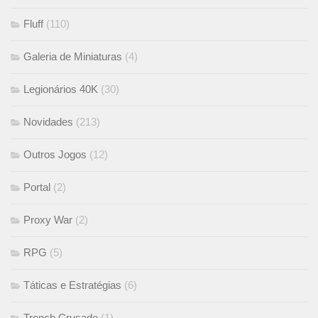
Fluff
(110)
Galeria de Miniaturas
(4)
Legionários 40K
(30)
Novidades
(213)
Outros Jogos
(12)
Portal
(2)
Proxy War
(2)
RPG
(5)
Táticas e Estratégias
(6)
Trench Crusade
(1)