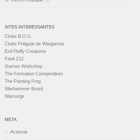
SITES INTERESSANTES
Clube B.O.S.
Clube Potiguar de Wargames
Evil Fluffy Creatures
Faeit 212
Games Workshop
The Formation Compendium
The Painting Frog
Warhammer Brasil
Warsurge
META
Acessar