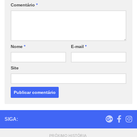
Comentário
*
Nome
*
E-mail
*
Site
SIGA:
PRÓXIMO HISTÓRIA