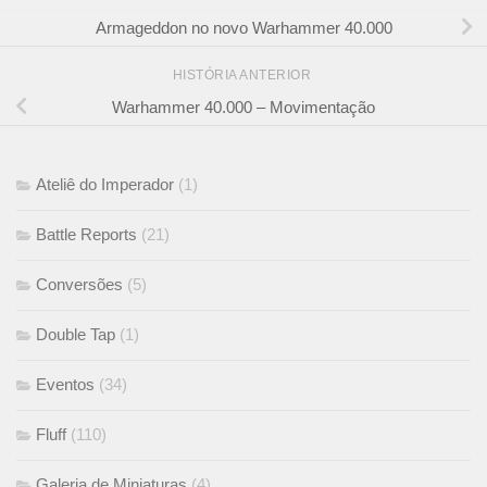
Armageddon no novo Warhammer 40.000
HISTÓRIA ANTERIOR
Warhammer 40.000 – Movimentação
Ateliê do Imperador
(1)
Battle Reports
(21)
Conversões
(5)
Double Tap
(1)
Eventos
(34)
Fluff
(110)
Galeria de Miniaturas
(4)