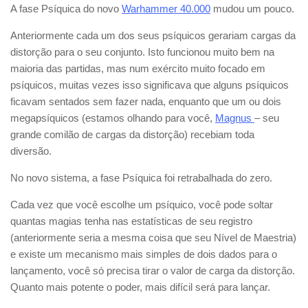
A fase Psíquica do novo
Warhammer 40.000
mudou um pouco.
Anteriormente cada um dos seus psíquicos gerariam cargas da
distorção para o seu conjunto. Isto funcionou muito bem na
maioria das partidas, mas num exército muito focado em
psíquicos, muitas vezes isso significava que alguns psíquicos
ficavam sentados sem fazer nada, enquanto que um ou dois
megapsíquicos (estamos olhando para você,
Magnus
– seu
grande comilão de cargas da distorção) recebiam toda
diversão.
No novo sistema, a fase Psíquica foi retrabalhada do zero.
Cada vez que você escolhe um psíquico, você pode soltar
quantas magias tenha nas estatísticas de seu registro
(anteriormente seria a mesma coisa que seu Nível de Maestria)
e existe um mecanismo mais simples de dois dados para o
lançamento, você só precisa tirar o valor de carga da distorção.
Quanto mais potente o poder, mais difícil será para lançar.