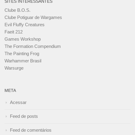
SITES INTERESSANTES
Clube B.O.S.
Clube Potiguar de Wargames
Evil Fluffy Creatures
Faeit 212
Games Workshop
The Formation Compendium
The Painting Frog
Warhammer Brasil
Warsurge
META
Acessar
Feed de posts
Feed de comentários