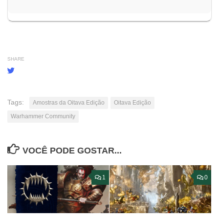
SHARE
Tags:
Amostras da Oitava Edição
Oitava Edição
Warhammer Community
VOCÊ PODE GOSTAR...
1
0