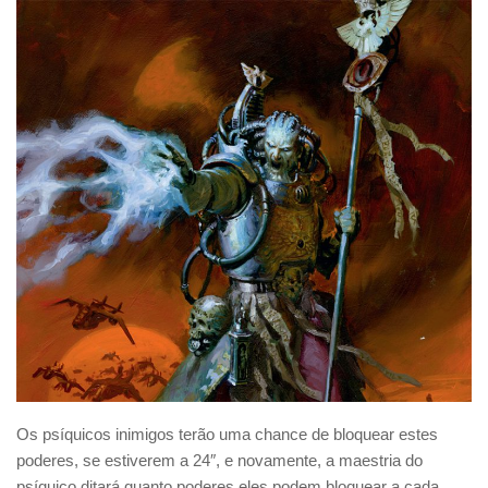
Os psíquicos inimigos terão uma chance de bloquear estes
poderes, se estiverem a 24″, e novamente, a maestria do
psíquico ditará quanto poderes eles podem bloquear a cada