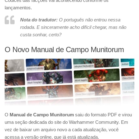
Códices das facções vai acontecendo conforme os
lançamentos.
Nota do tradutor:
O português não entrou nessa
rodada. E sinceramente acho difícil chegar, mas não
custa sonhar, certo?
O Novo Manual de Campo Munitorum
O
Manual de Campo Munitorum
saiu do formato PDF e virou
uma seção dedicada do site do Warhammer Community. Em
vez de baixar um arquivo novo a cada atualização, você
acessa a versão online, que já está atualizada.