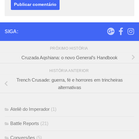
SIGA:
PRÓXIMO HISTÓRIA
Cruzada Aqshiana: o novo General’s Handbook
HISTÓRIA ANTERIOR
Trench Crusade: guerra, fé e horrores em trincheiras
alternativas
Ateliê do Imperador
(1)
Battle Reports
(21)
Conversões
(5)