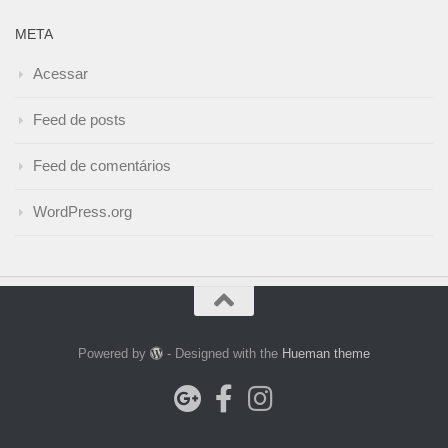
META
Acessar
Feed de posts
Feed de comentários
WordPress.org
Powered by
- Designed with the
Hueman theme