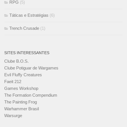
RPG
(5)
Táticas e Estratégias
(6)
Trench Crusade
(1)
SITES INTERESSANTES
Clube B.O.S.
Clube Potiguar de Wargames
Evil Fluffy Creatures
Faeit 212
Games Workshop
The Formation Compendium
The Painting Frog
Warhammer Brasil
Warsurge