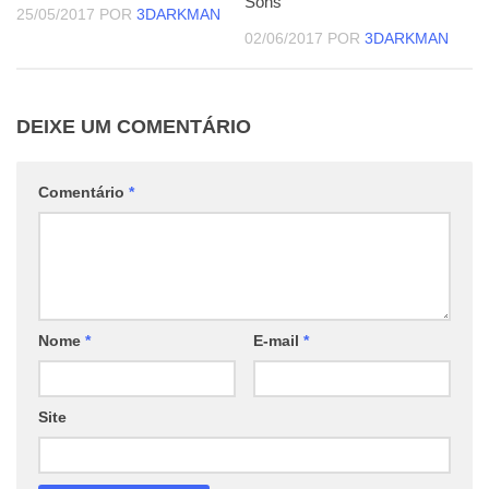
Sons
25/05/2017
POR
3DARKMAN
02/06/2017
POR
3DARKMAN
DEIXE UM COMENTÁRIO
Comentário
*
Nome
*
E-mail
*
Site