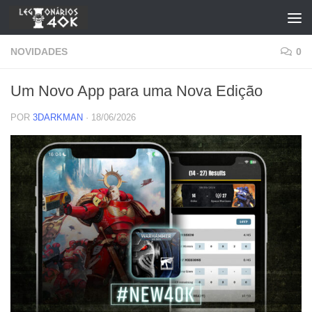
Skip to content
NOVIDADES
0
Um Novo App para uma Nova Edição
POR
3DARKMAN
·
18/06/2026