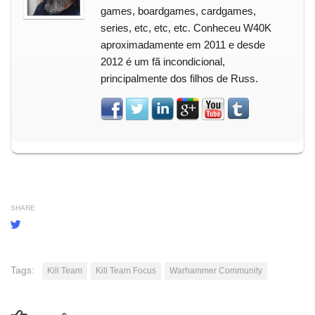
games, boardgames, cardgames,
series, etc, etc, etc. Conheceu W40K
aproximadamente em 2011 e desde
2012 é um fã incondicional,
principalmente dos filhos de Russ.
SHARE
Tags:
Kill Team
Kill Team Focus
Warhammer Community