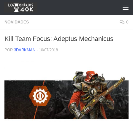
Skip to content
NOVIDADES
0
Kill Team Focus: Adeptus Mechanicus
POR
3DARKMAN
·
10/07/2018