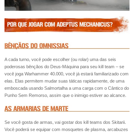
A cada turno, você pode escolher (ou rolar) uma das seis
poderosas bênçãos do Deus-Máquina para seu kill team – se
você joga Warhammer 40.000, você já estará familiarizado com
elas. Elas permitem mudar suas táticas rapidamente, de uma
emboscada usando Salmortalha a uma carga com o Cântico do
Punho Sem Remorso, assim que o inimigo estiver ao alcance.
Se você gosta de armas, vai gostar dos kill teams dos Skitarii.
Você poderá se equipar com mosquetes de plasma, arcabuzes