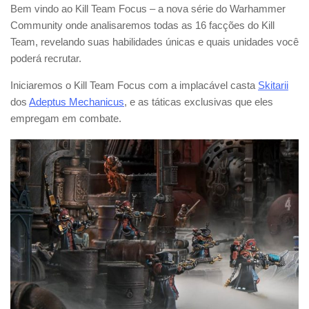
Bem vindo ao Kill Team Focus – a nova série do Warhammer
Community onde analisaremos todas as 16 facções do Kill
Team, revelando suas habilidades únicas e quais unidades você
poderá recrutar.
Iniciaremos o Kill Team Focus com a implacável casta
Skitarii
dos
Adeptus Mechanicus
, e as táticas exclusivas que eles
empregam em combate.