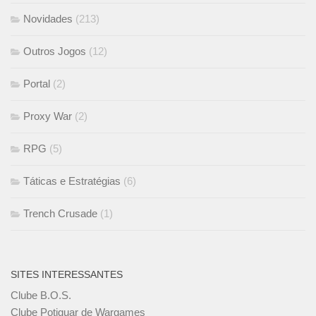
Novidades
(213)
Outros Jogos
(12)
Portal
(2)
Proxy War
(2)
RPG
(5)
Táticas e Estratégias
(6)
Trench Crusade
(1)
SITES INTERESSANTES
Clube B.O.S.
Clube Potiguar de Wargames