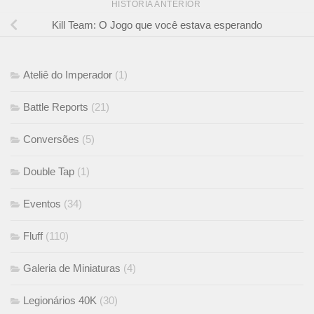
HISTÓRIA ANTERIOR
Kill Team: O Jogo que você estava esperando
Ateliê do Imperador
(1)
Battle Reports
(21)
Conversões
(5)
Double Tap
(1)
Eventos
(34)
Fluff
(110)
Galeria de Miniaturas
(4)
Legionários 40K
(30)