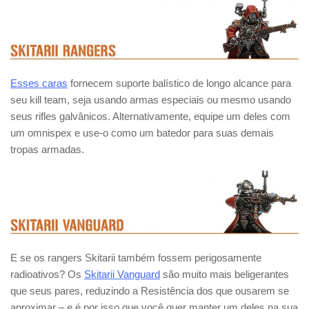
Esses caras
fornecem suporte balístico de longo alcance para
seu kill team, seja usando armas especiais ou mesmo usando
seus rifles galvânicos. Alternativamente, equipe um deles com
um omnispex e use-o como um batedor para suas demais
tropas armadas.
E se os rangers Skitarii também fossem perigosamente
radioativos? Os
Skitarii Vanguard
são muito mais beligerantes
que seus pares, reduzindo a Resistência dos que ousarem se
aproximar – e é por isso que você quer manter um deles na sua